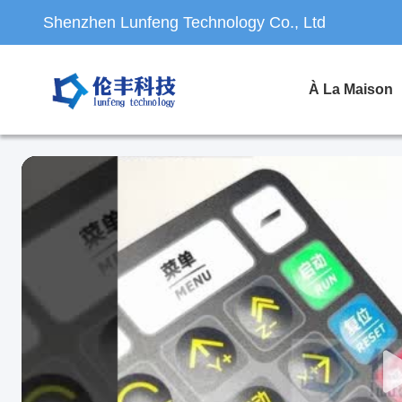
Shenzhen Lunfeng Technology Co., Ltd
À La Maison