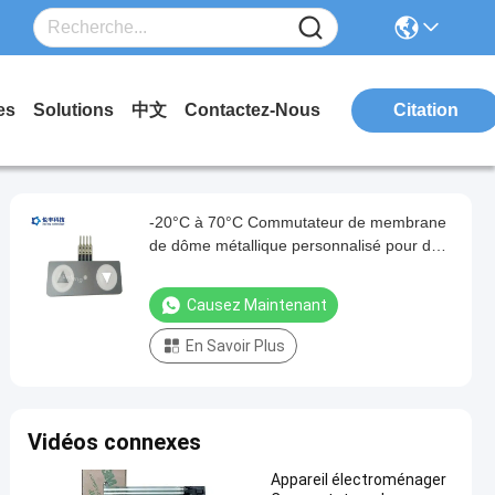
es
Solutions
中文
Contactez-Nous
Citation
-20°C à 70°C Commutateur de membrane
de dôme métallique personnalisé pour des
performances et une durabilité supérieures
Causez Maintenant
En Savoir Plus
Vidéos connexes
Appareil électroménager