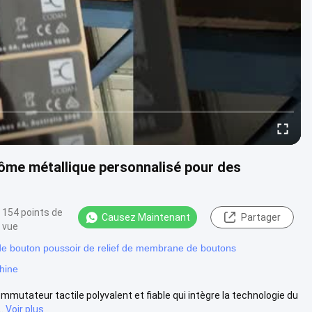
me métallique personnalisé pour des
154 points de
Causez Maintenant
Partager
vue
e bouton poussoir de relief de membrane de boutons
hine
utateur tactile polyvalent et fiable qui intègre la technologie du
.
Voir plus