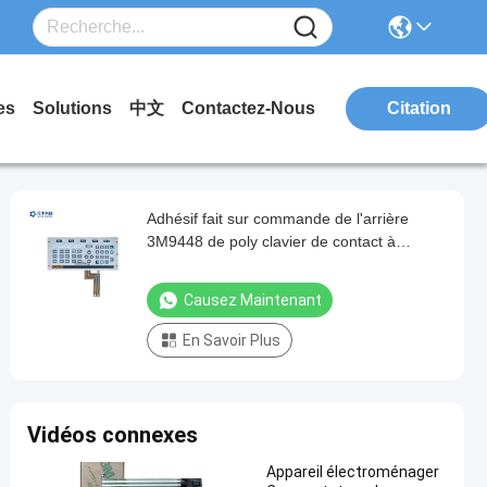
es
Solutions
中文
Contactez-Nous
Citation
Adhésif fait sur commande de l'arrière
3M9448 de poly clavier de contact à
membrane
Causez Maintenant
En Savoir Plus
Vidéos connexes
Appareil électroménager