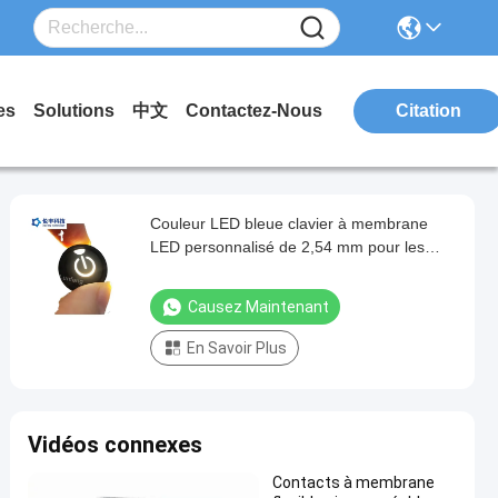
es
Solutions
中文
Contactez-Nous
Citation
Couleur LED bleue clavier à membrane
LED personnalisé de 2,54 mm pour les
applications industrielles
Causez Maintenant
En Savoir Plus
Vidéos connexes
Contacts à membrane