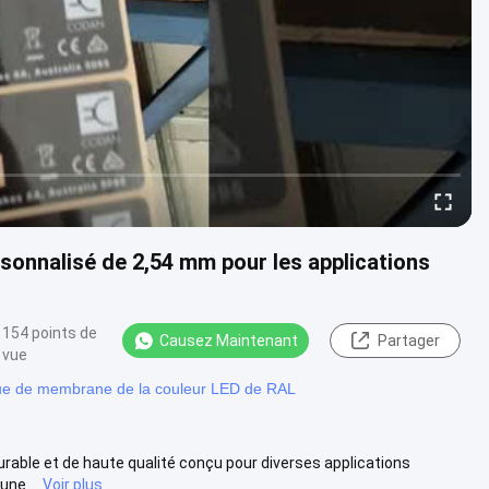
sonnalisé de 2,54 mm pour les applications
154 points de
Causez Maintenant
Partager
vue
ue de membrane de la couleur LED de RAL
urable et de haute qualité conçu pour diverses applications
ne ...
Voir plus