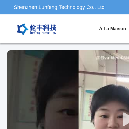
Shenzhen Lunfeng Technology Co., Ltd
À La Maison