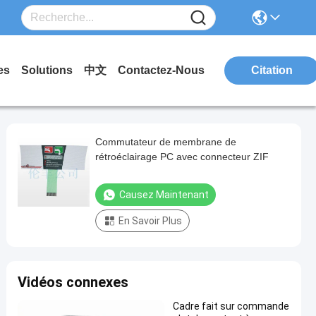
es
Solutions
中文
Contactez-Nous
Citation
Commutateur de membrane de
rétroéclairage PC avec connecteur ZIF
Causez Maintenant
En Savoir Plus
Vidéos connexes
Cadre fait sur commande