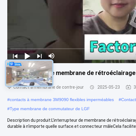
Commutateur de membrane de rétroéclairage 
Contact à membrane de contre-jour
2025-05-23
3
#
contacts à membrane 3M9090 flexibles imperméables
#
Contact
#
Type membrane de commutateur de LGF
Description du produit:L'interrupteur de membrane de rétroéclaira
durable à n'importe quelle surface.et connecteur mâleCela facilite l