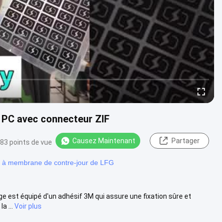
PC avec connecteur ZIF
Causez Maintenant
Partager
83 points de vue
 à membrane de contre-jour de LFG
ge est équipé d'un adhésif 3M qui assure une fixation sûre et
a ...
Voir plus