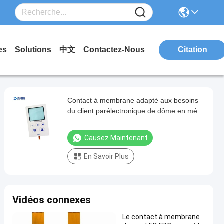
es
Solutions
中文
Contactez-Nous
Citation
Contact à membrane adapté aux besoins
du client parélectronique de dôme en métal
avec le câble flexible
Causez Maintenant
En Savoir Plus
Vidéos connexes
Le contact à membrane