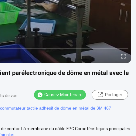
ent parélectronique de dôme en métal avec le
Causez Maintenant
Partager
ts de vue
commutateur tactile adhésif de dôme en métal de 3M 467
ant de contact à membrane du câble FPC Caractéristiques principales
oir plus