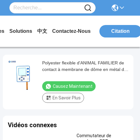
es
Solutions
中文
Contactez-Nous
Citation
Polyester flexible d'ANIMAL FAMILIER de
contact à membrane de dôme en métal de
circuit et de connecteur
Causez Maintenant
En Savoir Plus
Vidéos connexes
Commutateur de