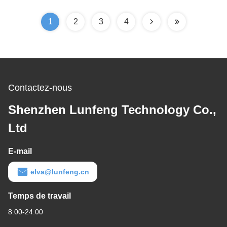
de bouton
1
2
3
4
Contactez-nous
Shenzhen Lunfeng Technology Co.,
Ltd
E-mail
elva@lunfeng.cn
Temps de travail
8:00-24:00