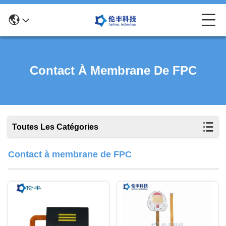
Contact À Membrane De FPC
Toutes Les Catégories
Contact à membrane de FPC