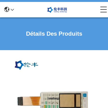
Détails Des Produits