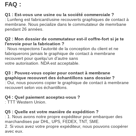
FAQ :
Q1 : Est-vous une usine ou la société commerciale ?
: Lunfeng est fabricant/usine recouverts graphiques de contact à
membrane. Nous pecialize dans le commutateur de memrbane
pendant 26 années.
Q2 : Mon dossier de commutateur est-il coffre-fort si je te
l'envoie pour la fabrication ?
: Nous respectons l'autorité de la conception du client et ne
fabriquerons jamais le graphique de contact à membrane
recouvert pour quelqu'un d'autre sans
votre autorisation. NDA est acceptable.
Q3 : Pouvez-vous copier pour contact à membrane
graphique recouvert des échantillons sans dossier ?
: Oui, nous pouvons copier le graphique de contact à membrane
recouvert selon vos échantillons.
Q4 : Quel paiement acceptez-vous ?
: TTT Western Union.
Q5 : Quelle est votre manière de expédition ?
: 1. Nous avons notre propre expéditeur pour embarquer des
marchandises par DHL, UPS, FEDEX, TNT, SME.
2. Si vous avez votre propre expéditeur, nous pouvons coopérer
avec eux.