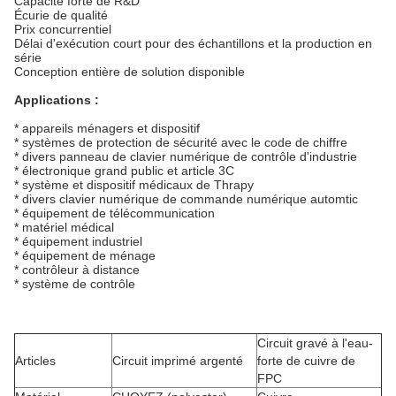
Capacité forte de R&D
Écurie de qualité
Prix concurrentiel
Délai d'exécution court pour des échantillons et la production en
série
Conception entière de solution disponible
Applications :
* appareils ménagers et dispositif
* systèmes de protection de sécurité avec le code de chiffre
* divers panneau de clavier numérique de contrôle d'industrie
* électronique grand public et article 3C
* système et dispositif médicaux de Thrapy
* divers clavier numérique de commande numérique automtic
* équipement de télécommunication
* matériel médical
* équipement industriel
* équipement de ménage
* contrôleur à distance
* système de contrôle
Circuit gravé à l'eau-
Articles
Circuit imprimé argenté
forte de cuivre de
FPC