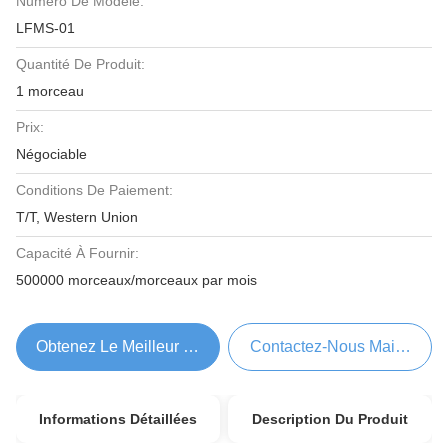
Numéro De Modèle:
LFMS-01
Quantité De Produit:
1 morceau
Prix:
Négociable
Conditions De Paiement:
T/T, Western Union
Capacité À Fournir:
500000 morceaux/morceaux par mois
Obtenez Le Meilleur Prix
Contactez-Nous Maintenant
Informations Détaillées
Description Du Produit