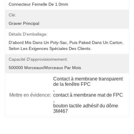
Connecteur Femelle De 1.0mm
Clé:
Graver Principal
Détails D'emballage:
D'abord Mis Dans Un Poly-Sac, Puis Paked Dans Un Carton.  
Selon Les Exigences Spéciales Des Clients.
Capacité D'approvisionnement:
500000 Morceaux/morceaux Par Mois
Contact à membrane transparent 
de la fenêtre FPC
, 
Mettre en évidence:
contact à membrane mat de FPC
, 
bouton tactile adhésif du dôme 
3M467