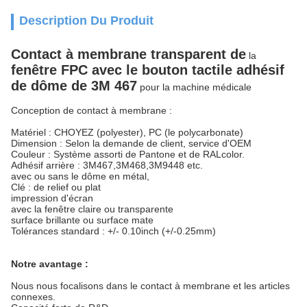
Description Du Produit
Contact à membrane transparent de
la
fenêtre FPC avec le bouton tactile adhésif
de dôme de 3M 467
pour la machine médicale
Conception de contact à membrane :
Matériel : CHOYEZ (polyester), PC (le polycarbonate)
Dimension : Selon la demande de client, service d'OEM
Couleur : Système assorti de Pantone et de RALcolor.
Adhésif arrière : 3M467,3M468,3M9448 etc.
avec ou sans le dôme en métal,
Clé : de relief ou plat
impression d'écran
avec la fenêtre claire ou transparente
surface brillante ou surface mate
Tolérances standard : +/- 0.10inch (+/-0.25mm)
Notre avantage :
Nous nous focalisons dans le contact à membrane et les articles
connexes.