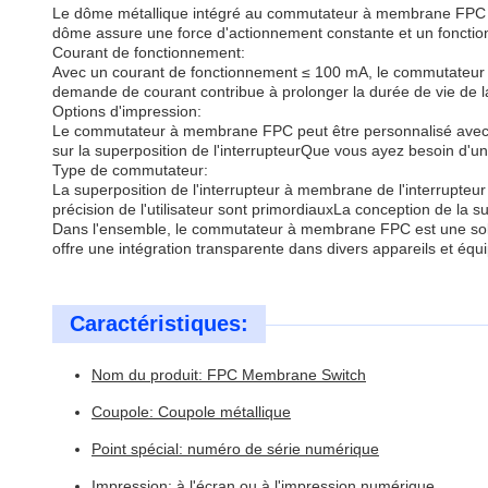
Le dôme métallique intégré au commutateur à membrane FPC offre
dôme assure une force d'actionnement constante et un fonctionnem
Courant de fonctionnement:
Avec un courant de fonctionnement ≤ 100 mA, le commutateur 
demande de courant contribue à prolonger la durée de vie de l
Options d'impression:
Le commutateur à membrane FPC peut être personnalisé avec pré
sur la superposition de l'interrupteurQue vous ayez besoin d'un
Type de commutateur:
La superposition de l'interrupteur à membrane de l'interrupteur 
précision de l'utilisateur sont primordiauxLa conception de la 
Dans l'ensemble, le commutateur à membrane FPC est une solutio
offre une intégration transparente dans divers appareils et 
Caractéristiques:
Nom du produit: FPC Membrane Switch
Coupole: Coupole métallique
Point spécial: numéro de série numérique
Impression: à l'écran ou à l'impression numérique