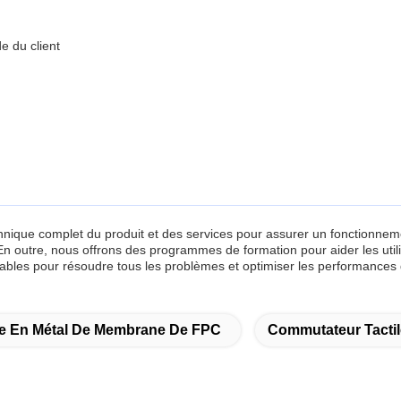
e du client
ique complet du produit et des services pour assurer un fonctionnemen
onEn outre, nous offrons des programmes de formation pour aider les uti
fiables pour résoudre tous les problèmes et optimiser les performan
e En Métal De Membrane De FPC
Commutateur Tactil