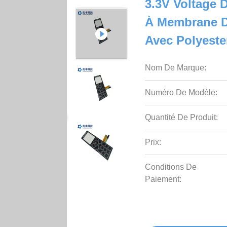
3.3V Voltage
À Membrane De
Avec Polyeste
Nom De Marque:
Numéro De Modèle:
Quantité De Produit:
Prix:
Conditions De
Paiement: