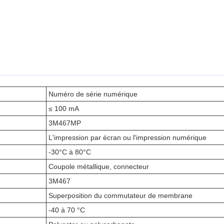
Numéro de série numérique
≤ 100 mA
3M467MP
L'impression par écran ou l'impression numérique
-30°C à 80°C
Coupole métallique, connecteur
3M467
Superposition du commutateur de membrane
-40 à 70 °C