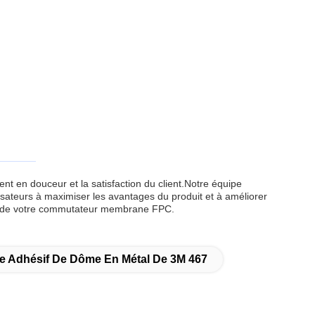
t en douceur et la satisfaction du client.Notre équipe
lisateurs à maximiser les avantages du produit et à améliorer
ces de votre commutateur membrane FPC.
e Adhésif De Dôme En Métal De 3M 467