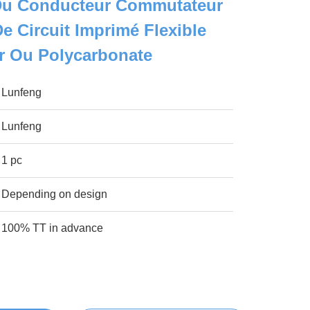
 Du Conducteur Commutateur
 Circuit Imprimé Flexible
r Ou Polycarbonate
Lunfeng
Lunfeng
1 pc
Depending on design
100% TT in advance