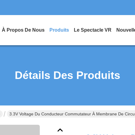
À Propos De Nous
Produits
Le Spectacle VR
Nouvell
Détails Des Produits
C
3.3V Voltage Du Conducteur Commutateur À Membrane De Circuit