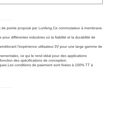
t de pointe proposé par Lunfeng.Ce commutateur à membrane
r différentes industries.où la fiabilité et la durabilité de
améliorant l'expérience utilisateur.3V pour une large gamme de
mentales, ce qui le rend idéal pour des applications
fonction des spécifications de conception.
fiques.Les conditions de paiement sont fixées à 100% TT à