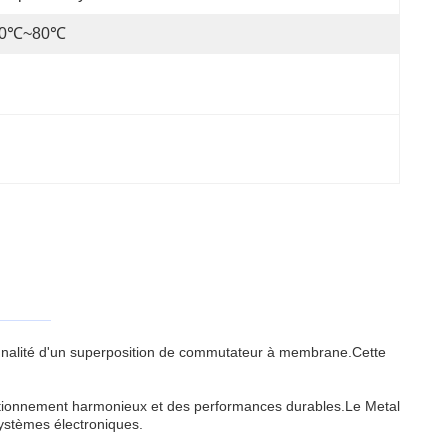
30℃~80℃
ionnalité d'un superposition de commutateur à membrane.Cette
nctionnement harmonieux et des performances durables.Le Metal
 systèmes électroniques.