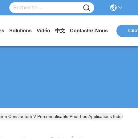
es
Solutions
Vidéo
中文
Contactez-Nous
Cita
n Constante 5 V Personnalisable Pour Les Applications Industrielles