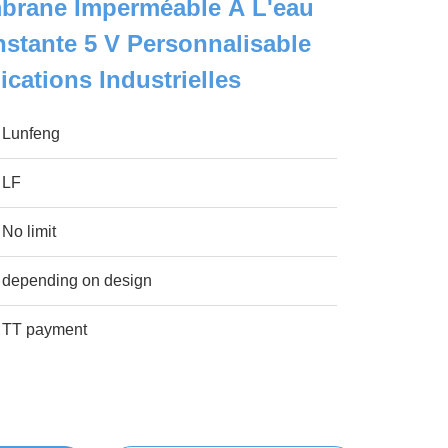
mbrane Imperméable À L'eau
stante 5 V Personnalisable
cations Industrielles
Lunfeng
LF
No limit
depending on design
TT payment