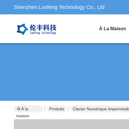
Shenzhen Lunfeng Technology Co., Ltd
À La Maison
À la
Produits
Clavier Numérique Imperméa
maison