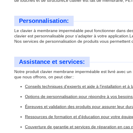
de touches et de structureLe clavier est fait de membrane, PET,
Personnalisation:
Le clavier à membrane imperméable peut fonctionner dans des co
clavier est personnalisable pour s'adapter à votre application.
Nos services de personnalisation de produits vous permettent d'o
Assistance et services:
Notre produit clavier membrane imperméable est livré avec un s
que nous offrons, on peut citer::
Conseils techniques d'experts et aide à l'installation et à
Options de personnalisation pour répondre à vos besoins
Épreuves et validation des produits pour assurer leur durabil
Ressources de formation et d'éducation pour votre équip
Couverture de garantie et services de réparation en cas