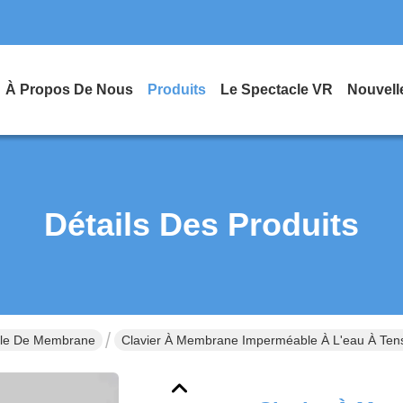
À Propos De Nous
Produits
Le Spectacle VR
Nouvell
Détails Des Produits
ble De Membrane
Clavier À Membrane Imperméable À L'eau À Tensio