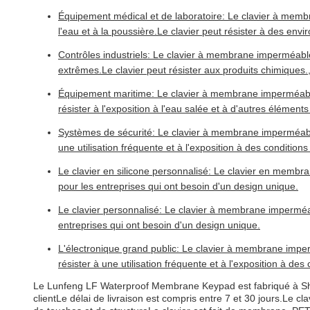
Équipement médical et de laboratoire: Le clavier à memb
l'eau et à la poussière.Le clavier peut résister à des envir
Contrôles industriels: Le clavier à membrane imperméable
extrêmes.Le clavier peut résister aux produits chimiques., 
Équipement maritime: Le clavier à membrane imperméable 
résister à l'exposition à l'eau salée et à d'autres élémen
Systèmes de sécurité: Le clavier à membrane imperméable L
une utilisation fréquente et à l'exposition à des conditions
Le clavier en silicone personnalisé: Le clavier en membr
pour les entreprises qui ont besoin d'un design unique.
Le clavier personnalisé: Le clavier à membrane imperméab
entreprises qui ont besoin d'un design unique.
L'électronique grand public: Le clavier à membrane imperm
résister à une utilisation fréquente et à l'exposition à des
Le Lunfeng LF Waterproof Membrane Keypad est fabriqué à Shen
clientLe délai de livraison est compris entre 7 et 30 jours.Le