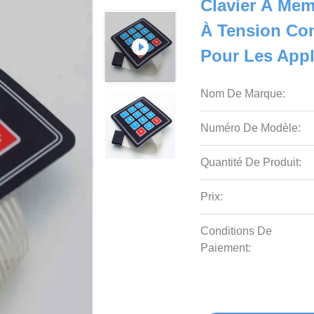
Clavier À Me
À Tension Con
Pour Les Appli
Nom De Marque:
Numéro De Modèle:
Quantité De Produit:
Prix:
Conditions De
Paiement: