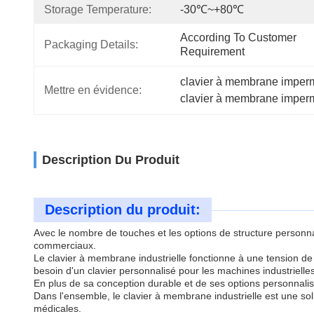
Storage Temperature:
-30℃~+80℃
According To Customer 
Packaging Details:
Requirement
clavier à membrane imper
Mettre en évidence:
clavier à membrane imper
Description Du Produit
Description du produit:
Avec le nombre de touches et les options de structure personn
commerciaux.
Le clavier à membrane industrielle fonctionne à une tension de
besoin d'un clavier personnalisé pour les machines industriell
En plus de sa conception durable et de ses options personnalisabl
Dans l'ensemble, le clavier à membrane industrielle est une solu
médicales.