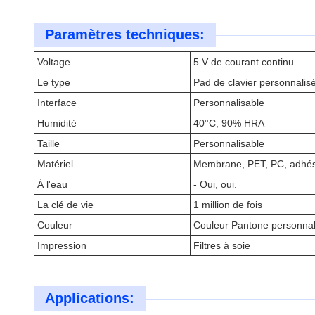
Paramètres techniques:
Voltage
5 V de courant continu
Le type
Pad de clavier personnali
Interface
Personnalisable
Humidité
40°C, 90% HRA
Taille
Personnalisable
Matériel
Membrane, PET, PC, adhés
À l'eau
- Oui, oui.
La clé de vie
1 million de fois
Couleur
Couleur Pantone personnal
Impression
Filtres à soie
Applications: