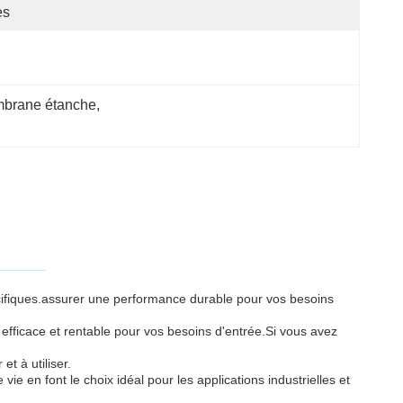
es
embrane étanche
, 
écifiques.assurer une performance durable pour vos besoins
efficace et rentable pour vos besoins d'entrée.Si vous avez
t à utiliser.
e en font le choix idéal pour les applications industrielles et