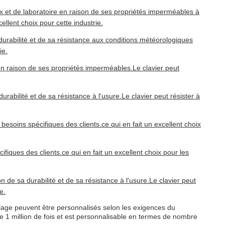
 et de laboratoire en raison de ses propriétés imperméables à
ellent choix pour cette industrie.
durabilité et de sa résistance aux conditions météorologiques
ie.
n raison de ses propriétés imperméables.Le clavier peut
bilité et de sa résistance à l'usure.Le clavier peut résister à
soins spécifiques des clients.ce qui en fait un excellent choix
ques des clients.ce qui en fait un excellent choix pour les
de sa durabilité et de sa résistance à l'usure.Le clavier peut
e.
lage peuvent être personnalisés selon les exigences du
e 1 million de fois et est personnalisable en termes de nombre