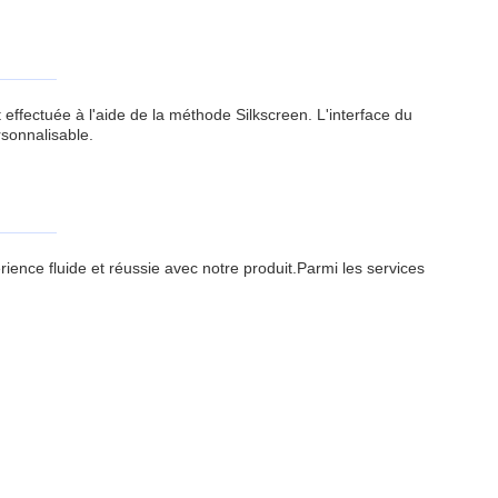
ffectuée à l'aide de la méthode Silkscreen. L'interface du
rsonnalisable.
ence fluide et réussie avec notre produit.Parmi les services