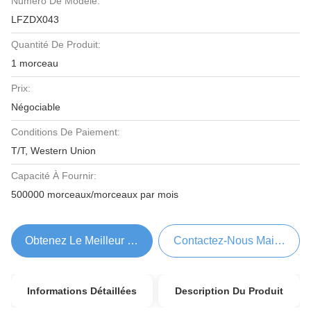
Numéro De Modèle:
LFZDX043
Quantité De Produit:
1 morceau
Prix:
Négociable
Conditions De Paiement:
T/T, Western Union
Capacité À Fournir:
500000 morceaux/morceaux par mois
Obtenez Le Meilleur Prix
Contactez-Nous Maintenant
Informations Détaillées
Description Du Produit