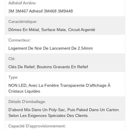
Adhésif Arrière:
3M 3M467 Adhésif 3M468 3M9448
Caractéristique:
Dômes En Métal, Surface Mate, Circuit Argenté
Connecteur:
Logement De Noir De Lancement De 2.54mm
Clé:
Clés De Relief, Boutons Gravants En Refief
Type:
NON LED, Avec La Fenêtre Transparente D'affichage À 
Cristaux Liquides
Détails D'emballage:
D'abord Mis Dans Un Poly-Sac, Puis Paked Dans Un Carton.  
Selon Les Exigences Spéciales Des Clients.
Capacité D'approvisionnement: