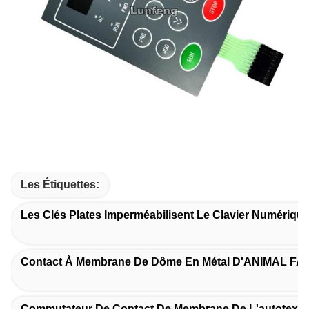
Les Étiquettes:
Les Clés Plates Imperméabilisent Le Clavier Numériq
Contact À Membrane De Dôme En Métal D'ANIMAL FA
Commutateur De Contact De Membrane De L'autotex F