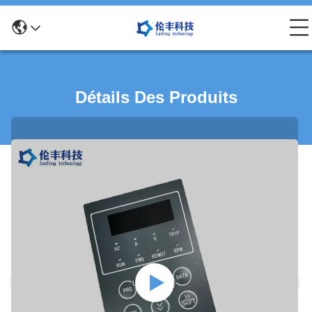
Détails Des Produits