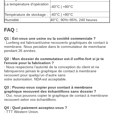
La température d'opération
-40°C | +80°C
:
Température de stockage :
-40°C | +80°C
Humidité :
40°C, 90%~95%, 240 heures
FAQ :
Q1 : Est-vous une usine ou la société commerciale ?
: Lunfeng est fabricant/usine recouverts graphiques de contact à
membrane. Nous pecialize dans le commutateur de memrbane
pendant 26 années.
Q2 : Mon dossier de commutateur est-il coffre-fort si je te
l'envoie pour la fabrication ?
: Nous respectons l'autorité de la conception du client et ne
fabriquerons jamais le graphique de contact à membrane
recouvert pour quelqu'un d'autre sans
votre autorisation. NDA est acceptable.
Q3 : Pouvez-vous copier pour contact à membrane
graphique recouvert des échantillons sans dossier ?
: Oui, nous pouvons copier le graphique de contact à membrane
recouvert selon vos échantillons.
Q4 : Quel paiement acceptez-vous ?
: TTT Western Union.