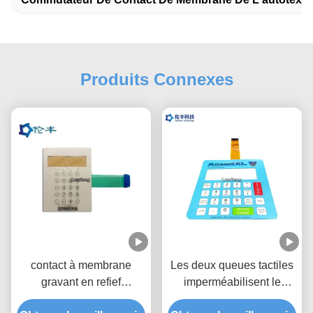
Produits Connexes
contact à membrane
Les deux queues tactiles
gravant en refief
imperméabilisent le
imperméable de
contact à membrane,