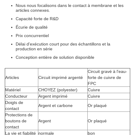
Nous nous focalisons dans le contact à membrane et les
articles connexes.
Capacité forte de R&D
Écurie de qualité
Prix concurrentiel
Délai d'exécution court pour des échantillons et la
production en série
Conception entière de solution disponible
Circuit gravé à l'eau-
Articles
Circuit imprimé argenté
forte de cuivre de
FPC
Matériel
CHOYEZ (polyester)
Cuivre
Conducteur
Argent imprimé
Cuivre
Doigts de
Argent et carbone
Or plaqué
contact
Protections de
boutons de
Argent
Or plaqué
contact
La vie et fiabilité
normale
bon