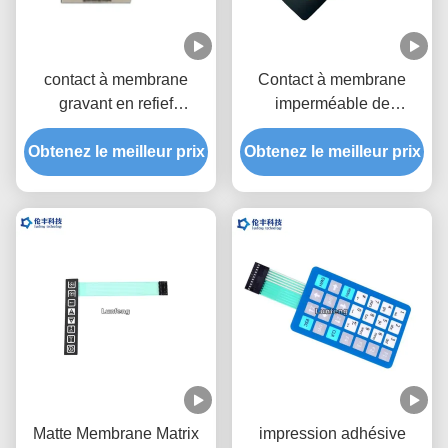
contact à membrane
Contact à membrane
gravant en refief
imperméable de
imperméable de
polyester, contact à
Obtenez le meilleur prix
l'affichage à cristaux
Obtenez le meilleur prix
membrane 3M9448
liquides RAL de clavier
gravant en refief
numérique de la
membrane 3M467
Matte Membrane Matrix
impression adhésive