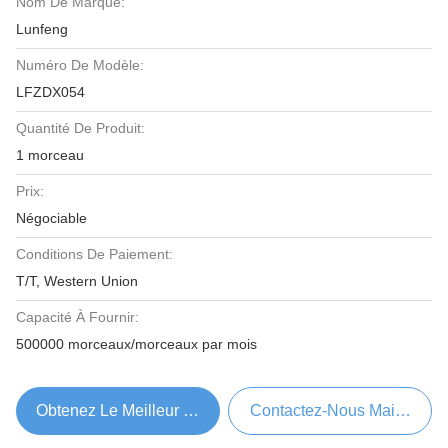
Nom De Marque:
Lunfeng
Numéro De Modèle:
LFZDX054
Quantité De Produit:
1 morceau
Prix:
Négociable
Conditions De Paiement:
T/T, Western Union
Capacité À Fournir:
500000 morceaux/morceaux par mois
Obtenez Le Meilleur Prix
Contactez-Nous Maintenant