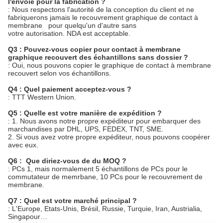
l'envoie pour la fabrication ?
: Nous respectons l'autorité de la conception du client et ne
fabriquerons jamais le recouvrement graphique de contact à
membrane pour quelqu'un d'autre sans
votre autorisation. NDA est acceptable.
Q3 : Pouvez-vous copier pour contact à membrane
graphique recouvert des échantillons sans dossier ?
: Oui, nous pouvons copier le graphique de contact à membrane
recouvert selon vos échantillons.
Q4 : Quel paiement acceptez-vous ?
: TTT Western Union.
Q5 : Quelle est votre manière de expédition ?
: 1. Nous avons notre propre expéditeur pour embarquer des
marchandises par DHL, UPS, FEDEX, TNT, SME.
2. Si vous avez votre propre expéditeur, nous pouvons coopérer
avec eux.
Q6 : Que diriez-vous de du MOQ ?
: PCs 1, mais normalement 5 échantillons de PCs pour le
commutateur de memrbane, 10 PCs pour le recouvrement de
membrane.
Q7 : Quel est votre marché principal ?
: L'Europe, Etats-Unis, Brésil, Russie, Turquie, Iran, Austrialia,
Singapour…