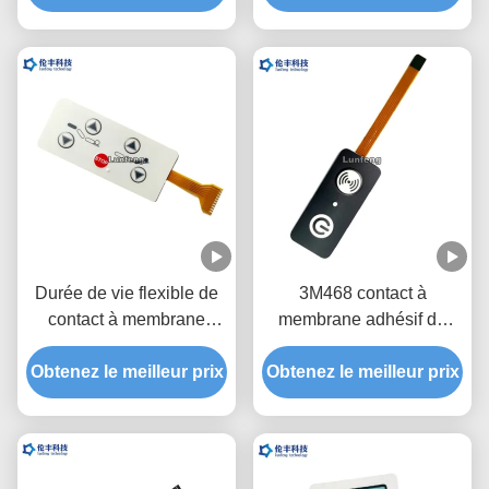
de clavier numérique
du client de FPC avec
d'EBG180 Digital
l'extrémité de 1.0mm Zif
Durée de vie flexible de
3M468 contact à
contact à membrane
membrane adhésif de
d'ANIMAL FAMILIER de
l'arrière FPC LED bon
Obtenez le meilleur prix
la lumière FPC de la
Obtenez le meilleur prix
scellant le lancement de
carte PCB LED longue
1.0mm