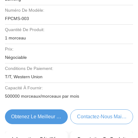
Numéro De Modèle:
FPCMS-003
Quantité De Produit:
1 morceau
Prix:
Négociable
Conditions De Paiement:
T/T, Western Union
Capacité À Fournir:
500000 morceaux/morceaux par mois
Obtenez Le Meilleur Prix
Contactez-Nous Maintenant