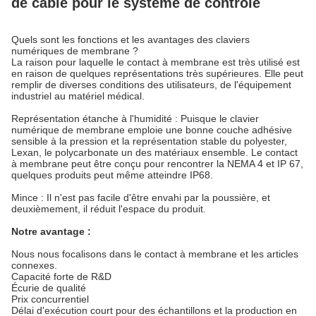
de câble pour le système de contrôle
Quels sont les fonctions et les avantages des claviers
numériques de membrane ?
La raison pour laquelle le contact à membrane est très utilisé est
en raison de quelques représentations très supérieures. Elle peut
remplir de diverses conditions des utilisateurs, de l'équipement
industriel au matériel médical.
Représentation étanche à l'humidité : Puisque le clavier
numérique de membrane emploie une bonne couche adhésive
sensible à la pression et la représentation stable du polyester,
Lexan, le polycarbonate un des matériaux ensemble. Le contact
à membrane peut être conçu pour rencontrer la NEMA 4 et IP 67,
quelques produits peut même atteindre IP68.
Mince : Il n'est pas facile d'être envahi par la poussière, et
deuxièmement, il réduit l'espace du produit.
Notre avantage :
Nous nous focalisons dans le contact à membrane et les articles
connexes.
Capacité forte de R&D
Écurie de qualité
Prix concurrentiel
Délai d'exécution court pour des échantillons et la production en