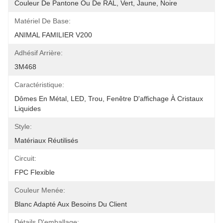
Couleur De Pantone Ou De RAL, Vert, Jaune, Noire
Matériel De Base:
ANIMAL FAMILIER V200
Adhésif Arrière:
3M468
Caractéristique:
Dômes En Métal, LED, Trou, Fenêtre D'affichage À Cristaux 
Liquides
Style:
Matériaux Réutilisés
Circuit:
FPC Flexible
Couleur Menée:
Blanc Adapté Aux Besoins Du Client
Détails D'emballage: