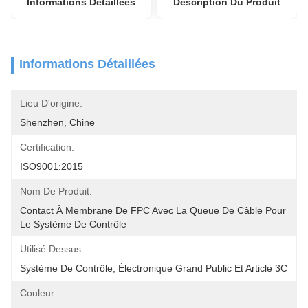
Informations Détaillées
Description Du Produit
Informations Détaillées
Lieu D'origine:
Shenzhen, Chine
Certification:
ISO9001:2015
Nom De Produit:
Contact À Membrane De FPC Avec La Queue De Câble Pour 
Le Système De Contrôle
Utilisé Dessus:
Système De Contrôle, Électronique Grand Public Et Article 3C
Couleur: