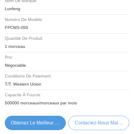
Nom De Marque:
Lunfeng
Numéro De Modèle:
FPCMS-050
Quantité De Produit:
1 morceau
Prix:
Négociable
Conditions De Paiement:
T/T, Western Union
Capacité À Fournir:
500000 morceaux/morceaux par mois
Obtenez Le Meilleur Prix
Contactez-Nous Maintenant