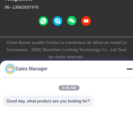
86--13662697476
Chine Bonne qualité Contact à membrane de dôme en métal Le
fournisseur. -2026 Shenzhen Lunfeng Technology Co., Ltd Tous
les droits réservés.
Politique de confidentialité
|
Plan du site
Sales Manager
5:46 AM
Good day, what product are you looking for?