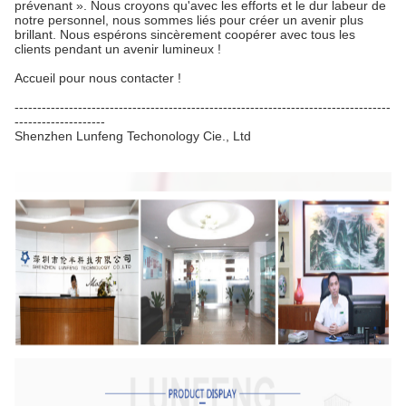
prévenant ». Nous croyons qu'avec les efforts et le dur labeur de
notre personnel, nous sommes liés pour créer un avenir plus
brillant. Nous espérons sincèrement coopérer avec tous les
clients pendant un avenir lumineux !
Accueil pour nous contacter !
-----------------------------------------------------------------------------------
--------------------
Shenzhen Lunfeng Techonology Cie., Ltd