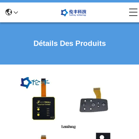
Détails Des Produits