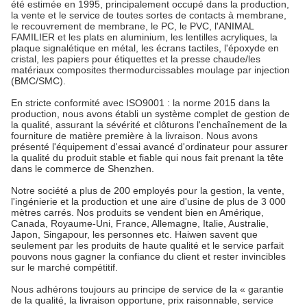
été estimée en 1995, principalement occupé dans la production,
la vente et le service de toutes sortes de contacts à membrane,
le recouvrement de membrane, le PC, le PVC, l'ANIMAL
FAMILIER et les plats en aluminium, les lentilles acryliques, la
plaque signalétique en métal, les écrans tactiles, l'époxyde en
cristal, les papiers pour étiquettes et la presse chaude/les
matériaux composites thermodurcissables moulage par injection
(BMC/SMC).
En stricte conformité avec ISO9001 : la norme 2015 dans la
production, nous avons établi un système complet de gestion de
la qualité, assurant la sévérité et clôturons l'enchaînement de la
fourniture de matière première à la livraison. Nous avons
présenté l'équipement d'essai avancé d'ordinateur pour assurer
la qualité du produit stable et fiable qui nous fait prenant la tête
dans le commerce de Shenzhen.
Notre société a plus de 200 employés pour la gestion, la vente,
l'ingénierie et la production et une aire d'usine de plus de 3 000
mètres carrés. Nos produits se vendent bien en Amérique,
Canada, Royaume-Uni, France, Allemagne, Italie, Australie,
Japon, Singapour, les personnes etc. Haiwen savent que
seulement par les produits de haute qualité et le service parfait
pouvons nous gagner la confiance du client et rester invincibles
sur le marché compétitif.
Nous adhérons toujours au principe de service de la « garantie
de la qualité, la livraison opportune, prix raisonnable, service