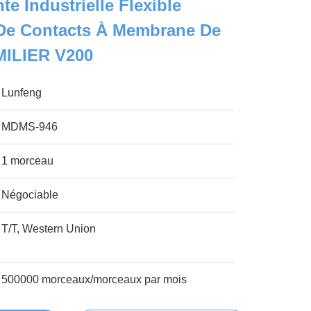
nte Industrielle Flexible
De Contacts À Membrane De
ILIER V200
Lunfeng
MDMS-946
1 morceau
Négociable
T/T, Western Union
500000 morceaux/morceaux par mois