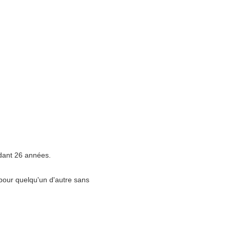
dant 26 années.
pour quelqu'un d'autre sans