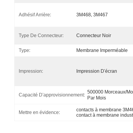
Adhésif Arrière:
3M468, 3M467
Type De Connecteur:
Connecteur Noir
Type:
Membrane Imperméable
Impression:
Impression D'écran
500000 Morceaux/mor
Capacité D'approvisionnement:
Par Mois
contacts à membrane 3M46
Mettre en évidence:
contact à membrane industri