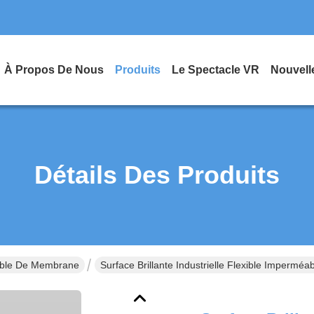
À Propos De Nous
Produits
Le Spectacle VR
Nouvell
Détails Des Produits
able De Membrane
Surface Brillante Industrielle Flexible Impe