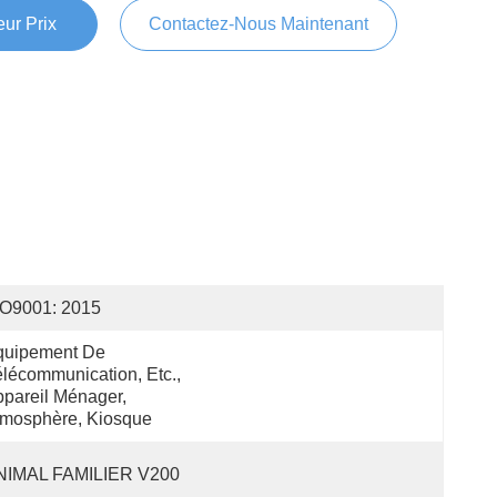
ur Prix
Contactez-Nous Maintenant
SO9001: 2015
uipement De 
lécommunication, Etc., 
pareil Ménager, 
tmosphère, Kiosque
NIMAL FAMILIER V200