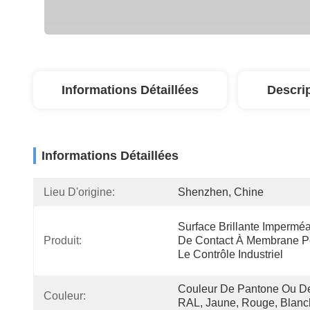
Informations Détaillées
Descri
Informations Détaillées
Lieu D'origine:
Shenzhen, Chine
Surface Brillante Imperméa
Produit:
De Contact À Membrane Po
Le Contrôle Industriel
Couleur De Pantone Ou De
Couleur:
RAL, Jaune, Rouge, Blan