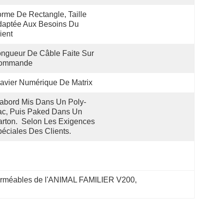
rme De Rectangle, Taille 
aptée Aux Besoins Du 
ient
ngueur De Câble Faite Sur 
ommande
avier Numérique De Matrix
abord Mis Dans Un Poly-
c, Puis Paked Dans Un 
rton.  Selon Les Exigences 
éciales Des Clients.
perméables de l'ANIMAL FAMILIER V200
, 