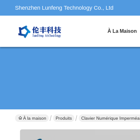
Shenzhen Lunfeng Technology Co., Ltd
À La Maison
À la maison
Produits
Clavier Numérique Impermé