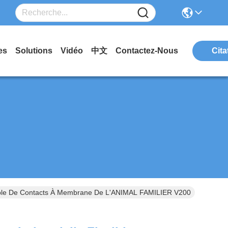
es
Solutions
Vidéo
中文
Contactez-Nous
Cita
rméable De Contacts À Membrane De L'ANIMAL FAMILIER V200