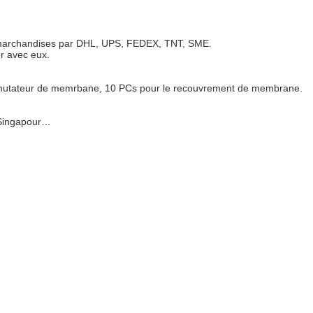
 marchandises par DHL, UPS, FEDEX, TNT, SME.
r avec eux.
mmutateur de memrbane, 10 PCs pour le recouvrement de membrane.
, Singapour…