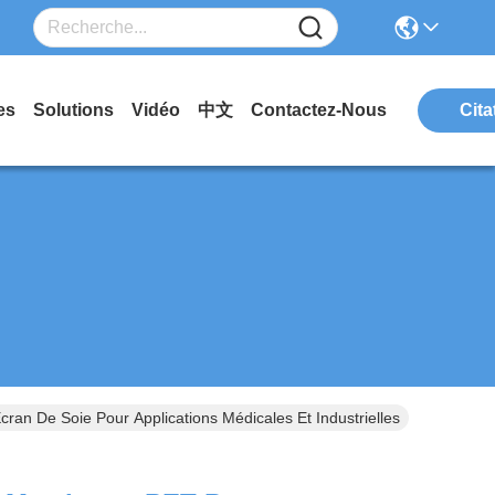
es
Solutions
Vidéo
中文
Contactez-Nous
Cita
ran De Soie Pour Applications Médicales Et Industrielles