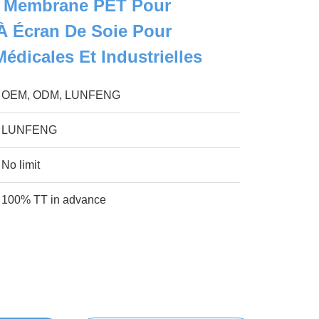
 À Membrane PET Pour
À Écran De Soie Pour
édicales Et Industrielles
OEM, ODM, LUNFENG
LUNFENG
No limit
100% TT in advance