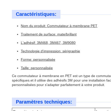
Caractéristiques:
Nom du produit: Commutateur à membrane PET
Traitement de surface: mate/brillant
L'adhésif: 3M468, 3M467, 3M9080
Technologie d'impression: sérigraphie
Forme: personnalisée
Taille: personnalisée
Ce commutateur à membrane en PET est un type de commutateu
spécifiques.et il utilise des adhésifs 3M pour une installation f
personnalisées pour s'adapter parfaitement à votre produit.
Paramètres techniques: