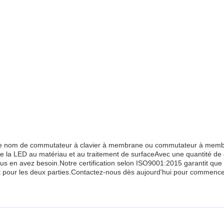
 nom de commutateur à clavier à membrane ou commutateur à membran
de la LED au matériau et au traitement de surfaceAvec une quantité de
s en avez besoin.Notre certification selon ISO9001:2015 garantit que 
prit pour les deux parties.Contactez-nous dès aujourd'hui pour comme