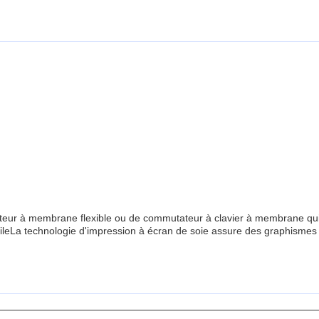
r à membrane flexible ou de commutateur à clavier à membrane qui p
acileLa technologie d'impression à écran de soie assure des graphismes d