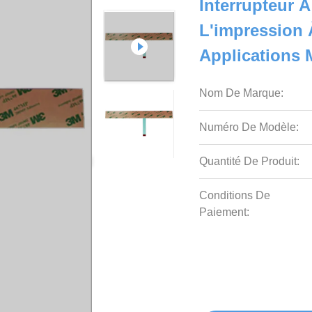
Interrupteur
L'impression 
Applications M
Nom De Marque:
Numéro De Modèle:
Quantité De Produit:
Conditions De
Paiement: