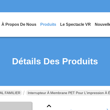
À Propos De Nous
Produits
Le Spectacle VR
Nouvell
Détails Des Produits
MAL FAMILIER
Interrupteur À Membrane PET Pour L'impression À Éc