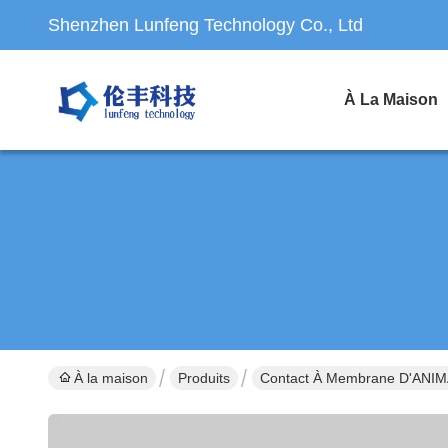
Shenzhen Lunfeng Technology Co., Ltd
À La Maison
À la maison
Produits
Contact À Membrane D'ANI