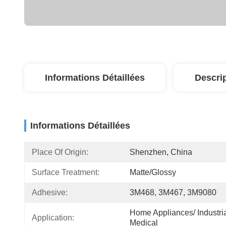
Informations Détaillées
Descri
Informations Détaillées
Place Of Origin:
Shenzhen, China
Surface Treatment:
Matte/Glossy
Adhesive:
3M468, 3M467, 3M9080
Home Appliances/ Industrial
Application:
Medical