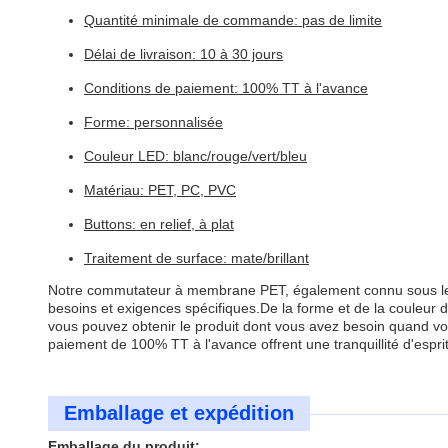
Quantité minimale de commande: pas de limite
Délai de livraison: 10 à 30 jours
Conditions de paiement: 100% TT à l'avance
Forme: personnalisée
Couleur LED: blanc/rouge/vert/bleu
Matériau: PET, PC, PVC
Buttons: en relief, à plat
Traitement de surface: mate/brillant
Notre commutateur à membrane PET, également connu sous le
besoins et exigences spécifiques.De la forme et de la couleur 
vous pouvez obtenir le produit dont vous avez besoin quand vou
paiement de 100% TT à l'avance offrent une tranquillité d'es
Emballage et expédition
Emballage du produit: