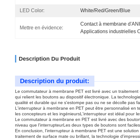
LED Color:
White/Red/Green/Blue
Contact à membrane d'ANI
Mettre en évidence:
Applications industriell
Description Du Produit
Description du produit:
Le commutateur à membrane PET est livré avec un traitement de s
qui relient les boutons au dispositif électronique. La technolo
qualité et durable qui ne s'estompe pas ou ne se décolle pas fa
L'interrupteur à membrane en PET peut être personnalisé en ter
les concepteurs et les ingénieursL'interrupteur est idéal pour le
Le commutateur à membrane en PET est livré avec des boutons en
niveau que l'interrupteurLes deux types de boutons sont faciles 
En conclusion, l'interrupteur à membrane PET est une solution f
traitement de surface mate ou brillant, la technologie d'impress