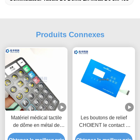
Produits Connexes
Matériel médical tactile
Les boutons de relief
de dôme en métal de
CHOIENT le contact à
recouvrement de clavier
membrane fait sur