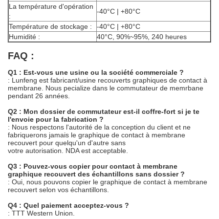
La température d'opération
-40°C | +80°C
:
Température de stockage :
-40°C | +80°C
Humidité :
40°C, 90%~95%, 240 heures
FAQ :
Q1 : Est-vous une usine ou la société commerciale ?
: Lunfeng est fabricant/usine recouverts graphiques de contact à
membrane. Nous pecialize dans le commutateur de memrbane
pendant 26 années.
Q2 : Mon dossier de commutateur est-il coffre-fort si je te
l'envoie pour la fabrication ?
: Nous respectons l'autorité de la conception du client et ne
fabriquerons jamais le graphique de contact à membrane
recouvert pour quelqu'un d'autre sans
votre autorisation. NDA est acceptable.
Q3 : Pouvez-vous copier pour contact à membrane
graphique recouvert des échantillons sans dossier ?
: Oui, nous pouvons copier le graphique de contact à membrane
recouvert selon vos échantillons.
Q4 : Quel paiement acceptez-vous ?
: TTT Western Union.