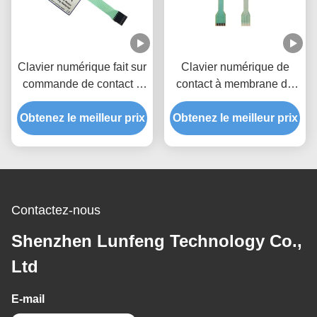
Clavier numérique fait sur
Clavier numérique de
commande de contact à
contact à membrane de
membrane, contact à
polyester, deux protection
Obtenez le meilleur prix
membrane d'ANIMAL
Obtenez le meilleur prix
de clé de membrane de
FAMILIER de mètre de
connecteur des circuits
teneur en eau
ZIF
Contactez-nous
Shenzhen Lunfeng Technology Co.,
Ltd
E-mail