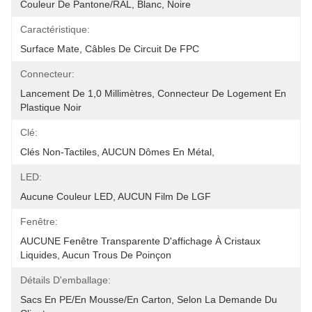
Couleur De Pantone/RAL, Blanc, Noire
Caractéristique:
Surface Mate, Câbles De Circuit De FPC
Connecteur:
Lancement De 1,0 Millimètres, Connecteur De Logement En 
Plastique Noir
Clé:
Clés Non-Tactiles, AUCUN Dômes En Métal,
LED:
Aucune Couleur LED, AUCUN Film De LGF
Fenêtre:
AUCUNE Fenêtre Transparente D'affichage À Cristaux 
Liquides, Aucun Trous De Poinçon
Détails D'emballage:
Sacs En PE/en Mousse/en Carton, Selon La Demande Du 