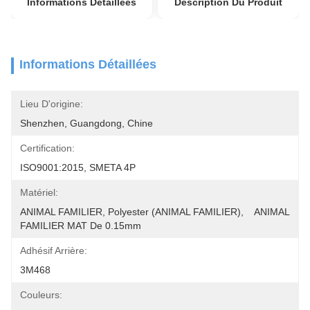
Informations Détaillées
Description Du Produit
Informations Détaillées
Lieu D'origine:
Shenzhen, Guangdong, Chine
Certification:
ISO9001:2015, SMETA 4P
Matériel:
ANIMAL FAMILIER, Polyester (ANIMAL FAMILIER),    ANIMAL 
FAMILIER MAT De 0.15mm
Adhésif Arrière:
3M468
Couleurs: