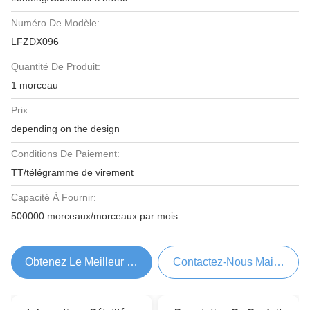
Numéro De Modèle:
LFZDX096
Quantité De Produit:
1 morceau
Prix:
depending on the design
Conditions De Paiement:
TT/télégramme de virement
Capacité À Fournir:
500000 morceaux/morceaux par mois
Obtenez Le Meilleur Prix
Contactez-Nous Maintenant