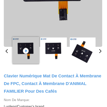
Clavier Numérique Mat De Contact À Membrane
De FPC, Contact À Membrane D'ANIMAL
FAMILIER Pour Des Cafés
Nom De Marque:
Lunfeng/Customer's brand