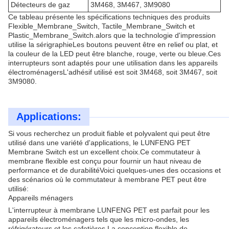
Détecteurs de gaz
3M468, 3M467, 3M9080
Ce tableau présente les spécifications techniques des produits
Flexible_Membrane_Switch, Tactile_Membrane_Switch et
Plastic_Membrane_Switch.alors que la technologie d'impression
utilise la sérigraphieLes boutons peuvent être en relief ou plat, et
la couleur de la LED peut être blanche, rouge, verte ou bleue.Ces
interrupteurs sont adaptés pour une utilisation dans les appareils
électroménagersL'adhésif utilisé est soit 3M468, soit 3M467, soit
3M9080.
Applications:
Si vous recherchez un produit fiable et polyvalent qui peut être
utilisé dans une variété d'applications, le LUNFENG PET
Membrane Switch est un excellent choix.Ce commutateur à
membrane flexible est conçu pour fournir un haut niveau de
performance et de durabilitéVoici quelques-unes des occasions et
des scénarios où le commutateur à membrane PET peut être
utilisé:
Appareils ménagers
L'interrupteur à membrane LUNFENG PET est parfait pour les
appareils électroménagers tels que les micro-ondes, les
réfrigérateurs et les cafetières.La conception flexible de