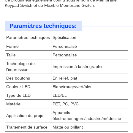
Ce produit est également connu sous le nom de Membrane
Keypad Switch et de Flexible Membrane Switch.
Paramètres techniques:
Paramètres techniques
Spécification
Forme
Personnalisé
Taille
Personnalisé
Technologie de
Impression à la sérigraphie
l'impression
Des boutons
En relief, plat
Couleur LED
Blanc/rouge/vert/bleu
Type de LED
LED/EL
Matériel
PET, PC, PVC
Appareils
Application du projet
électroménagers/industrie/médecine
Traitement de surface
Matte ou brillant