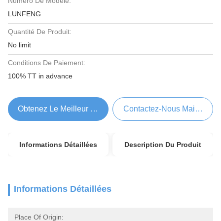
Numéro De Modèle:
LUNFENG
Quantité De Produit:
No limit
Conditions De Paiement:
100% TT in advance
Obtenez Le Meilleur Prix
Contactez-Nous Maintenant
Informations Détaillées
Description Du Produit
Informations Détaillées
Place Of Origin: