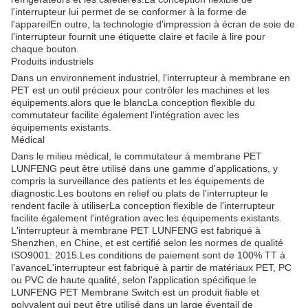
l'interrupteur lui permet de se conformer à la forme de
l'appareilEn outre, la technologie d'impression à écran de soie de
l'interrupteur fournit une étiquette claire et facile à lire pour
chaque bouton.
Produits industriels
Dans un environnement industriel, l'interrupteur à membrane en
PET est un outil précieux pour contrôler les machines et les
équipements.alors que le blancLa conception flexible du
commutateur facilite également l'intégration avec les
équipements existants.
Médical
Dans le milieu médical, le commutateur à membrane PET
LUNFENG peut être utilisé dans une gamme d'applications, y
compris la surveillance des patients et les équipements de
diagnostic.Les boutons en relief ou plats de l'interrupteur le
rendent facile à utiliserLa conception flexible de l'interrupteur
facilite également l'intégration avec les équipements existants.
L'interrupteur à membrane PET LUNFENG est fabriqué à
Shenzhen, en Chine, et est certifié selon les normes de qualité
ISO9001: 2015.Les conditions de paiement sont de 100% TT à
l'avanceL'interrupteur est fabriqué à partir de matériaux PET, PC
ou PVC de haute qualité, selon l'application spécifique.le
LUNFENG PET Membrane Switch est un produit fiable et
polyvalent qui peut être utilisé dans un large éventail de