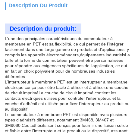
Description Du Produit
Description du produit:
L'une des principales caractéristiques du commutateur à
membrane en PET est sa flexibilité, ce qui permet de l'intégrer
facilement dans une large gamme de produits et d'applications, y
compris les appareils électroménagers,équipements industrielsLa
taille et la forme du commutateur peuvent être personnalisées
pour répondre aux exigences spécifiques de l'application, ce qui
en fait un choix polyvalent pour de nombreuses industries
différentes.
L'interrupteur à membrane PET est un interrupteur à membrane
électrique conçu pour être facile à utiliser et à utiliser.une couche
de circuit impriméLa couche de circuit imprimé contient les
contacts électriques utilisés pour contrôler l'interrupteur, et la
couche d'adhésif est utilisée pour fixer l'interrupteur au produit ou
au dispositif.
Le commutateur à membrane PET est disponible avec plusieurs
types d'adhésifs différents, notamment 3M468, 3M467 et
3M9080.Ces adhésifs sont conçus pour fournir une liaison solide
et fiable entre l'interrupteur et le produit ou le dispositif, assurant