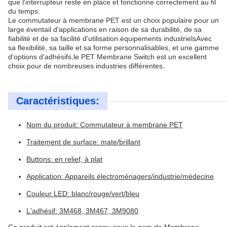
que l'interrupteur reste en place et fonctionne correctement au fil
du temps.
Le commutateur à membrane PET est un choix populaire pour un
large éventail d'applications en raison de sa durabilité, de sa
fiabilité et de sa facilité d'utilisation.équipements industrielsAvec
sa flexibilité, sa taille et sa forme personnalisables, et une gamme
d'options d'adhésifs,le PET Membrane Switch est un excellent
choix pour de nombreuses industries différentes.
Caractéristiques:
Nom du produit: Commutateur à membrane PET
Traitement de surface: mate/brillant
Buttons: en relief, à plat
Application: Appareils électroménagers/industrie/médecine
Couleur LED: blanc/rouge/vert/bleu
L'adhésif: 3M468, 3M467, 3M9080