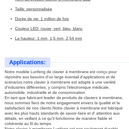
Taille: personnalisée
Durée de vie: 1 million de fois
Couleur LED: rouge, vert, bleu, blanc
La hauteur: 1 mm, 1,5 mm, 2,54 mm
Applications:
Notre modèle Lunfeng de clavier à membrane est conçu pour
répondre aux besoins d'un large éventail d'applications et de
scénarios.notre clavier à membrane est adapté à une variété
d'industries différentes, y compris l'électronique médicale,
automobile, industrielle et de consommation.
En tant que fabricant leader de produits de claviers à membrane,
nous sommes fiers de notre engagement envers la qualité et la
satisfaction de nos clients.Notre clavier à membrane est fabriqué
avec les plus hauts standards de savoir-faire et d' attention aux
détails, en veillant à ce qu'il fonctionne de manière fiable et
cohérente au fil du temps.
Notre clavier à membrane Lunfeng est non seulement durable,