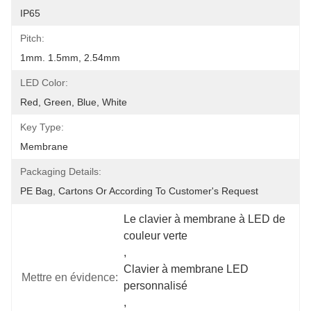
IP65
Pitch:
1mm. 1.5mm, 2.54mm
LED Color:
Red, Green, Blue, White
Key Type:
Membrane
Packaging Details:
PE Bag, Cartons Or According To Customer's Request
Le clavier à membrane à LED de 
couleur verte
, 
Clavier à membrane LED 
Mettre en évidence:
personnalisé
, 