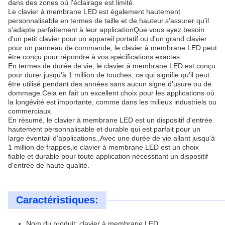
dans des zones où l'éclairage est limité.
Le clavier à membrane LED est également hautement
personnalisable en termes de taille et de hauteur.s'assurer qu'il
s'adapte parfaitement à leur applicationQue vous ayez besoin
d'un petit clavier pour un appareil portatif ou d'un grand clavier
pour un panneau de commande, le clavier à membrane LED peut
être conçu pour répondre à vos spécifications exactes.
En termes de durée de vie, le clavier à membrane LED est conçu
pour durer jusqu'à 1 million de touches, ce qui signifie qu'il peut
être utilisé pendant des années sans aucun signe d'usure ou de
dommage.Cela en fait un excellent choix pour les applications où
la longévité est importante, comme dans les milieux industriels ou
commerciaux.
En résumé, le clavier à membrane LED est un dispositif d'entrée
hautement personnalisable et durable qui est parfait pour un
large éventail d'applications.,Avec une durée de vie allant jusqu'à
1 million de frappes,le clavier à membrane LED est un choix
fiable et durable pour toute application nécessitant un dispositif
d'entrée de haute qualité.
Caractéristiques:
Nom du produit: clavier à membrane LED