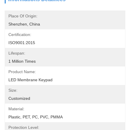
Place Of Origin:
Shenzhen, China
Certification:
ISO9001:2015
Lifespan:
1 Million Times
Product Name:
LED Membrane Keypad
Size:
Customized
Material:
Plastic, PET, PC, PVC, PMMA
Protection Level: