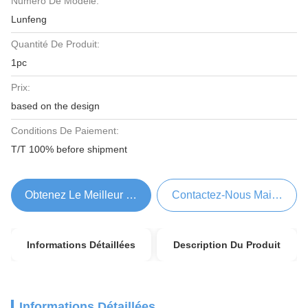
Numéro De Modèle:
Lunfeng
Quantité De Produit:
1pc
Prix:
based on the design
Conditions De Paiement:
T/T 100% before shipment
Obtenez Le Meilleur Prix
Contactez-Nous Maintenant
Informations Détaillées
Description Du Produit
Informations Détaillées