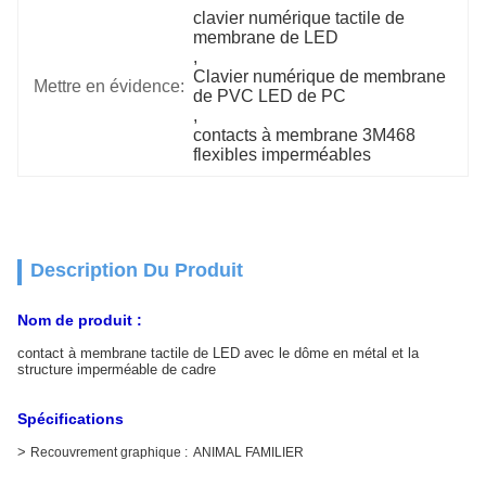
clavier numérique tactile de 
membrane de LED
, 
Clavier numérique de membrane 
Mettre en évidence:
de PVC LED de PC
, 
contacts à membrane 3M468 
flexibles imperméables
Description Du Produit
Nom de produit :
contact à membrane tactile de LED avec le dôme en métal et la
structure imperméable de cadre
OrKeyword► :
le GR
Spécifications
>
Recouvrement graphique : ANIMAL FAMILIER