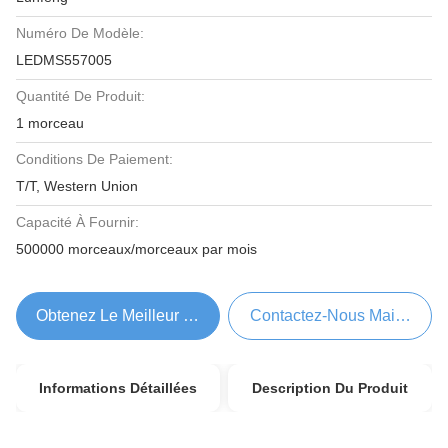
Numéro De Modèle:
LEDMS557005
Quantité De Produit:
1 morceau
Conditions De Paiement:
T/T, Western Union
Capacité À Fournir:
500000 morceaux/morceaux par mois
Obtenez Le Meilleur Prix
Contactez-Nous Maintenant
Informations Détaillées
Description Du Produit