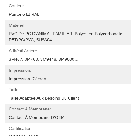
Couleur:
Pantone Et RAL
Matériel:
PVC De PC D'ANIMAL FAMILIER, Polyester, Polycarbonate, 
PET/PC/PVC, SUS304
Adhésif Arrière:
3M467, 3M468, 3M9448, 3M9080…
Impression:
Impression D'écran
Taille:
Taille Adaptée Aux Besoins Du Client
Contact À Membrane:
Contact À Membrane D'OEM
Certification: