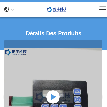
Détails Des Produits