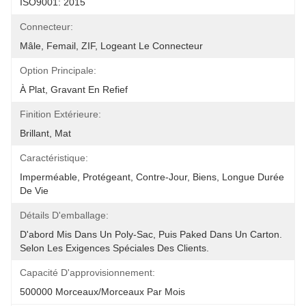
ISO9001: 2015
Connecteur:
Mâle, Femail, ZIF, Logeant Le Connecteur
Option Principale:
À Plat, Gravant En Refief
Finition Extérieure:
Brillant, Mat
Caractéristique:
Imperméable, Protégeant, Contre-Jour, Biens, Longue Durée 
De Vie
Détails D'emballage:
D'abord Mis Dans Un Poly-Sac, Puis Paked Dans Un Carton.  
Selon Les Exigences Spéciales Des Clients.
Capacité D'approvisionnement:
500000 Morceaux/morceaux Par Mois