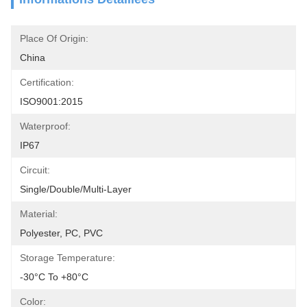
Place Of Origin:
China
Certification:
ISO9001:2015
Waterproof:
IP67
Circuit:
Single/Double/Multi-Layer
Material:
Polyester, PC, PVC
Storage Temperature:
-30°C To +80°C
Color: