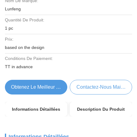
Nom De Marque:
Lunfeng
Quantité De Produit:
1 pc
Prix:
based on the design
Conditions De Paiement:
TT in advance
Obtenez Le Meilleur Prix
Contactez-Nous Maintenant
Informations Détaillées
Description Du Produit
Informations Détaillées