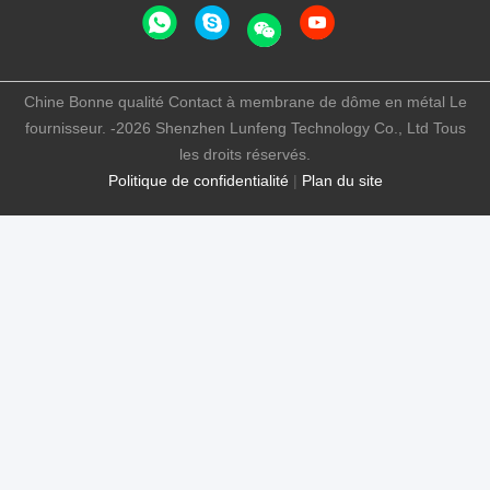
Chine Bonne qualité Contact à membrane de dôme en métal Le
fournisseur. -2026 Shenzhen Lunfeng Technology Co., Ltd Tous
les droits réservés.
Politique de confidentialité
|
Plan du site