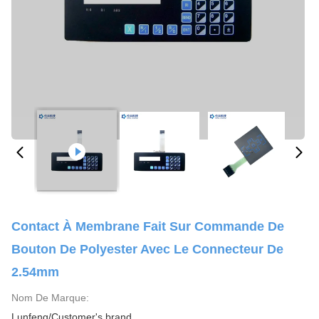
Contact À Membrane Fait Sur Commande De
Bouton De Polyester Avec Le Connecteur De
2.54mm
Nom De Marque:
Lunfeng/Customer's brand