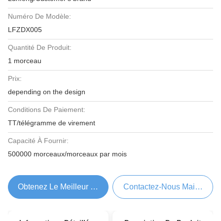
Numéro De Modèle:
LFZDX005
Quantité De Produit:
1 morceau
Prix:
depending on the design
Conditions De Paiement:
TT/télégramme de virement
Capacité À Fournir:
500000 morceaux/morceaux par mois
Obtenez Le Meilleur Prix
Contactez-Nous Maintenant