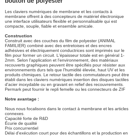
bouton de polyester
Les claviers numériques de membrane et les contacts à
membrane offrent à des concepteurs de matériel électronique
une interface utilisateurs flexible et personnalisable qui est
compacte, souple, fiable et ensemble amicale.
Construction
Construit avec des couches du film de polyester (ANIMAL
FAMILIER) combiné avec des entretoises et des encres
adhésives et électriquement conductrices sont imprimés sur le
film pour former un circuit. L'épaisseur totale est en général 1-
2mm. Selon l'application et l'environnement, des matériaux
recouverts graphiques peuvent être spécifiés pour résister aux
environnements durs tels que l'humidité élevée, haut UV et les
produits chimiques. Le retour tactile des commutateurs peut être
établi dans les claviers numériques insertion des disques tactiles
d'acier inoxydable ou en gravant en refief des recouvrements.
Permark peut fournir le repli femelle ou les connecteurs de ZIF
Notre avantage :
Nous nous focalisons dans le contact à membrane et les articles
connexes.
Capacité forte de R&D
Écurie de qualité
Prix concurrentiel
Délai d'exécution court pour des échantillons et la production en