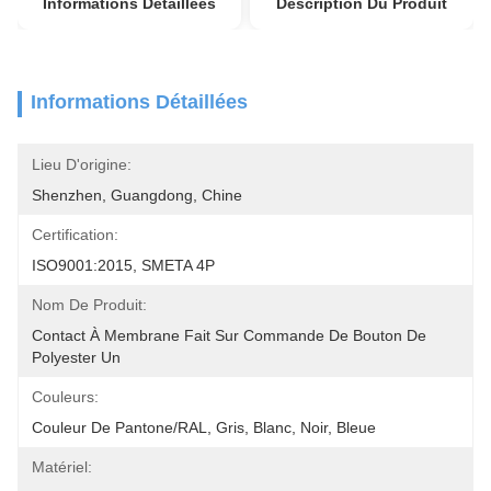
Informations Détaillées
Description Du Produit
Informations Détaillées
Lieu D'origine:
Shenzhen, Guangdong, Chine
Certification:
ISO9001:2015, SMETA 4P
Nom De Produit:
Contact À Membrane Fait Sur Commande De Bouton De 
Polyester Un
Couleurs:
Couleur De Pantone/RAL, Gris, Blanc, Noir, Bleue
Matériel: