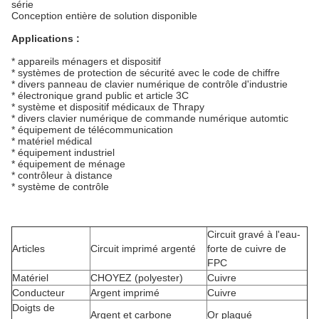
série
Conception entière de solution disponible
Applications :
* appareils ménagers et dispositif
* systèmes de protection de sécurité avec le code de chiffre
* divers panneau de clavier numérique de contrôle d'industrie
* électronique grand public et article 3C
* système et dispositif médicaux de Thrapy
* divers clavier numérique de commande numérique automtic
* équipement de télécommunication
* matériel médical
* équipement industriel
* équipement de ménage
* contrôleur à distance
* système de contrôle
Circuit gravé à l'eau-
Articles
Circuit imprimé argenté
forte de cuivre de
FPC
Matériel
CHOYEZ (polyester)
Cuivre
Conducteur
Argent imprimé
Cuivre
Doigts de
Argent et carbone
Or plaqué