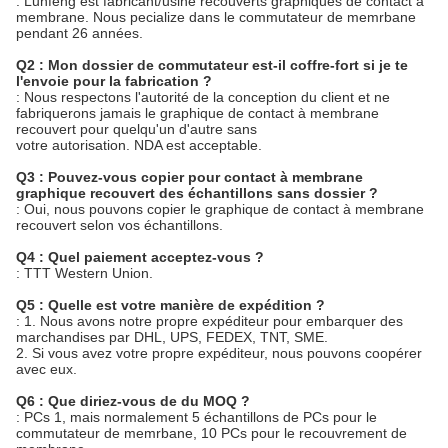
: Lunfeng est fabricant/usine recouverts graphiques de contact à
membrane. Nous pecialize dans le commutateur de memrbane
pendant 26 années.
Q2 : Mon dossier de commutateur est-il coffre-fort si je te
l'envoie pour la fabrication ?
: Nous respectons l'autorité de la conception du client et ne
fabriquerons jamais le graphique de contact à membrane
recouvert pour quelqu'un d'autre sans
votre autorisation. NDA est acceptable.
Q3 : Pouvez-vous copier pour contact à membrane
graphique recouvert des échantillons sans dossier ?
: Oui, nous pouvons copier le graphique de contact à membrane
recouvert selon vos échantillons.
Q4 : Quel paiement acceptez-vous ?
: TTT Western Union.
Q5 : Quelle est votre manière de expédition ?
: 1. Nous avons notre propre expéditeur pour embarquer des
marchandises par DHL, UPS, FEDEX, TNT, SME.
2. Si vous avez votre propre expéditeur, nous pouvons coopérer
avec eux.
Q6 : Que diriez-vous de du MOQ ?
: PCs 1, mais normalement 5 échantillons de PCs pour le
commutateur de memrbane, 10 PCs pour le recouvrement de