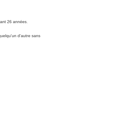
dant 26 années.
quelqu'un d'autre sans