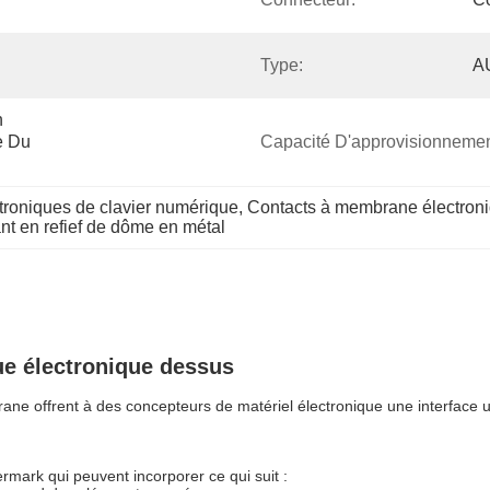
Type:
A
 
 Du 
Capacité D'approvisionnemen
roniques de clavier numérique
, 
Contacts à membrane électron
t en refief de dôme en métal
e électronique dessus
 offrent à des concepteurs de matériel électronique une interface util
ark qui peuvent incorporer ce qui suit :