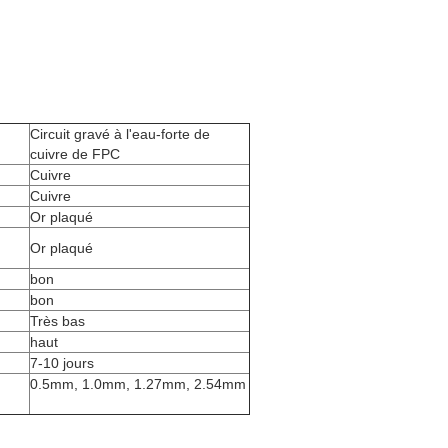
Circuit gravé à l'eau-forte de
cuivre de FPC
Cuivre
Cuivre
Or plaqué
Or plaqué
bon
bon
Très bas
haut
7-10 jours
0.5mm, 1.0mm, 1.27mm, 2.54mm