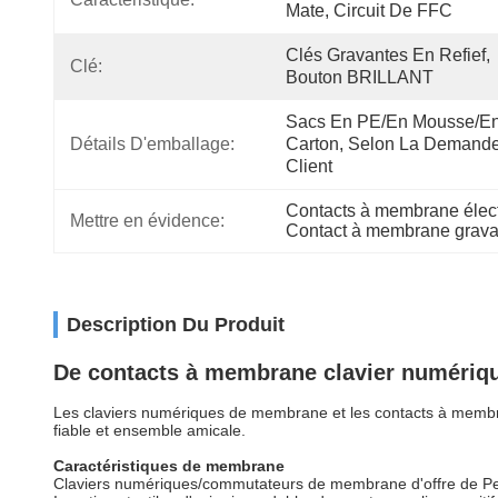
Mate, Circuit De FFC
Clés Gravantes En Refief, 
Clé:
Bouton BRILLANT
Sacs En PE/en Mousse/en
Détails D'emballage:
Carton, Selon La Demande
Client
Contacts à membrane élect
Mettre en évidence:
Contact à membrane gravan
Description Du Produit
De contacts à membrane clavier numériqu
Les claviers numériques de membrane et les contacts à membrane
fiable et ensemble amicale.
Caractéristiques de membrane
Claviers numériques/commutateurs de membrane d'offre de Perm