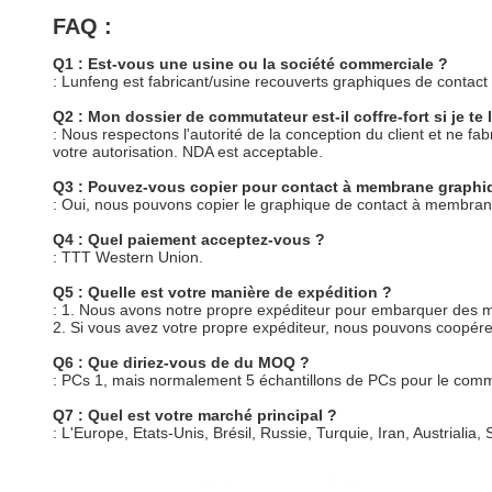
FAQ :
Q1 : Est-vous une usine ou la société commerciale ?
: Lunfeng est fabricant/usine recouverts graphiques de cont
Q2 : Mon dossier de commutateur est-il coffre-fort si je te 
: Nous respectons l'autorité de la conception du client et ne 
votre autorisation. NDA est acceptable.
Q3 : Pouvez-vous copier pour contact à membrane graphiq
: Oui, nous pouvons copier le graphique de contact à membrane
Q4 : Quel paiement acceptez-vous ?
: TTT Western Union.
Q5 : Quelle est votre manière de expédition ?
: 1. Nous avons notre propre expéditeur pour embarquer des
2. Si vous avez votre propre expéditeur, nous pouvons coopére
Q6 : Que diriez-vous de du MOQ ?
: PCs 1, mais normalement 5 échantillons de PCs pour le co
Q7 : Quel est votre marché principal ?
: L'Europe, Etats-Unis, Brésil, Russie, Turquie, Iran, Austrialia