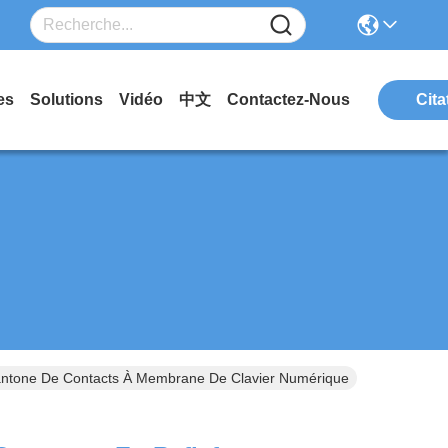
es
Solutions
Vidéo
中文
Contactez-Nous
Cita
Pantone De Contacts À Membrane De Clavier Numérique