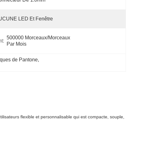
UCUNE LED Et Fenêtre
500000 Morceaux/morceaux 
t:
Par Mois
iques de Pantone
, 
isateurs flexible et personnalisable qui est compacte, souple,