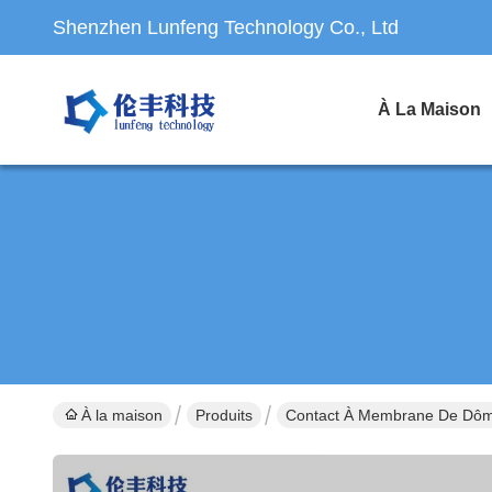
Shenzhen Lunfeng Technology Co., Ltd
À La Maison
À la maison
Produits
Contact À Membrane De Dôm