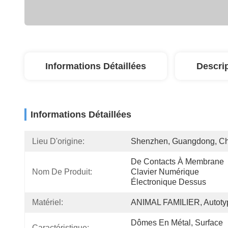
Informations Détaillées
Descri
Informations Détaillées
Lieu D'origine:
Shenzhen, Guangdong, C
De Contacts À Membrane 
Nom De Produit:
Clavier Numérique 
Électronique Dessus
Matériel:
ANIMAL FAMILIER, Autoty
Dômes En Métal, Surface 
Caractéristique: