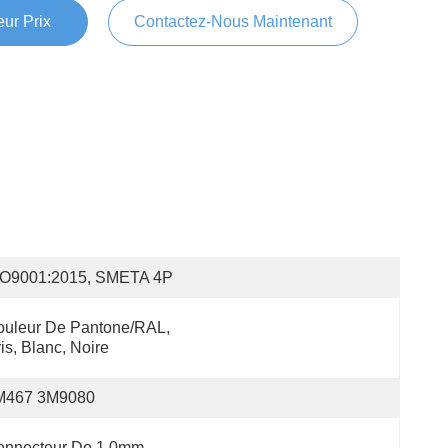
ur Prix
Contactez-Nous Maintenant
SO9001:2015, SMETA 4P
uleur De Pantone/RAL, 
is, Blanc, Noire
M467 3M9080
onnecteur De 1.0mm