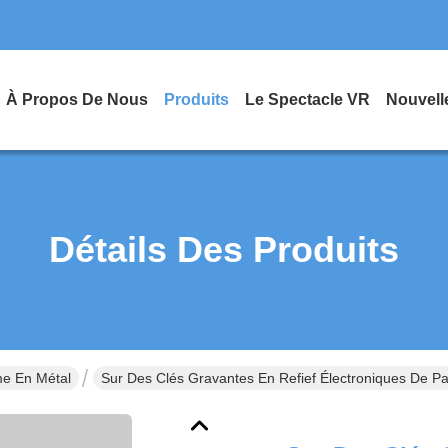
À Propos De Nous
Produits
Le Spectacle VR
Nouvell
Détails Des Produits
e En Métal
Sur Des Clés Gravantes En Refief Électroniques De 