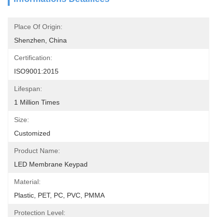
Place Of Origin:
Shenzhen, China
Certification:
ISO9001:2015
Lifespan:
1 Million Times
Size:
Customized
Product Name:
LED Membrane Keypad
Material:
Plastic, PET, PC, PVC, PMMA
Protection Level: