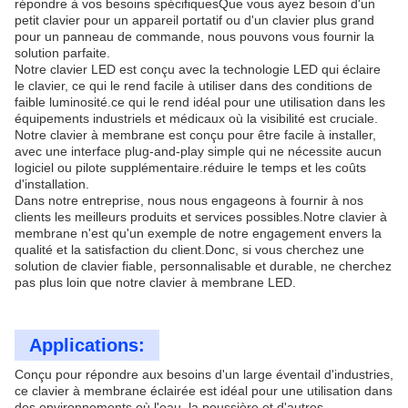
répondre à vos besoins spécifiquesQue vous ayez besoin d'un
petit clavier pour un appareil portatif ou d'un clavier plus grand
pour un panneau de commande, nous pouvons vous fournir la
solution parfaite.
Notre clavier LED est conçu avec la technologie LED qui éclaire
le clavier, ce qui le rend facile à utiliser dans des conditions de
faible luminosité.ce qui le rend idéal pour une utilisation dans les
équipements industriels et médicaux où la visibilité est cruciale.
Notre clavier à membrane est conçu pour être facile à installer,
avec une interface plug-and-play simple qui ne nécessite aucun
logiciel ou pilote supplémentaire.réduire le temps et les coûts
d'installation.
Dans notre entreprise, nous nous engageons à fournir à nos
clients les meilleurs produits et services possibles.Notre clavier à
membrane n'est qu'un exemple de notre engagement envers la
qualité et la satisfaction du client.Donc, si vous cherchez une
solution de clavier fiable, personnalisable et durable, ne cherchez
pas plus loin que notre clavier à membrane LED.
Applications:
Conçu pour répondre aux besoins d'un large éventail d'industries,
ce clavier à membrane éclairée est idéal pour une utilisation dans
des environnements où l'eau, la poussière et d'autres