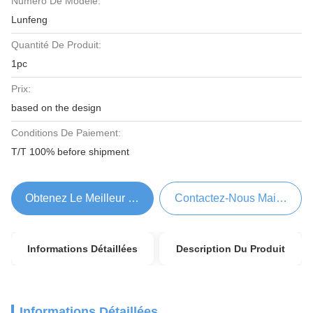
Numéro De Modèle:
Lunfeng
Quantité De Produit:
1pc
Prix:
based on the design
Conditions De Paiement:
T/T 100% before shipment
Obtenez Le Meilleur Prix
Contactez-Nous Maintenant
Informations Détaillées
Description Du Produit
Informations Détaillées