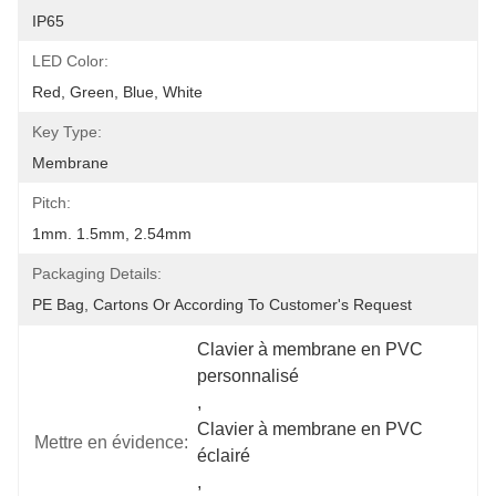
IP65
LED Color:
Red, Green, Blue, White
Key Type:
Membrane
Pitch:
1mm. 1.5mm, 2.54mm
Packaging Details:
PE Bag, Cartons Or According To Customer's Request
Clavier à membrane en PVC 
personnalisé
, 
Clavier à membrane en PVC 
Mettre en évidence:
éclairé
, 