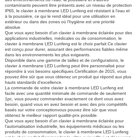
contaminants peuvent être présents.avec un niveau de protection
IP65, le clavier à membrane LED Lunfeng est résistant à l'eau et
à la poussière, ce qui le rend idéal pour une utilisation en
extérieur ou dans des zones où l'hygiène est une priorité
absolue.
Que vous ayez besoin d'un clavier à membrane éclairée pour des
applications industrielles, médicales ou de consommation, le
clavier à membrane LED Lunfeng est le choix parfait.Ce clavier
est conçu pour durer, assurant des performances fiables même
dans les environnements les plus exigeants.
Disponible dans une gamme de tailles et de configurations, le
clavier à membrane LED Lunfeng peut être personnalisé pour
répondre à vos besoins spécifiques.Certification de 2015, vous
pouvez être sûr que vous obtenez un produit qui répond aux plus
hauts standards d'excellence.
La commande de votre clavier à membrane LED Lunfeng est
facile avec une quantité minimale de commande de seulement
1pc, vous pouvez commander exactement ce dont vous avez
besoin, quand vous en avez besoin et avec des prix compétitifs
basés sur votre conceptionvous pouvez être sûr que vous
obtenez le meilleur rapport qualité-prix possible.
Que vous ayez besoin d'un clavier à membrane éclairée pour
l'automatisation industrielle, les équipements médicaux ou les
produits de consommation, le clavier à membrane LED Lunfeng