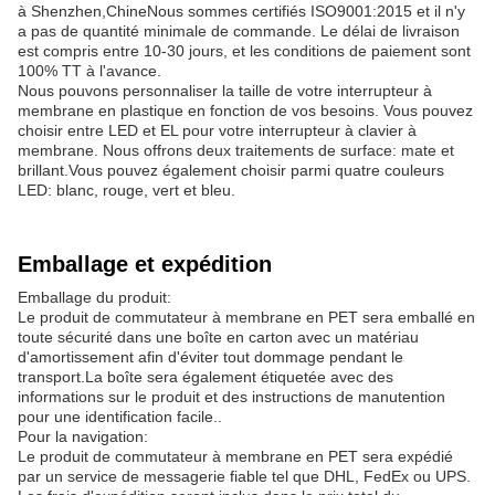
à Shenzhen,ChineNous sommes certifiés ISO9001:2015 et il n'y
a pas de quantité minimale de commande. Le délai de livraison
est compris entre 10-30 jours, et les conditions de paiement sont
100% TT à l'avance.
Nous pouvons personnaliser la taille de votre interrupteur à
membrane en plastique en fonction de vos besoins. Vous pouvez
choisir entre LED et EL pour votre interrupteur à clavier à
membrane. Nous offrons deux traitements de surface: mate et
brillant.Vous pouvez également choisir parmi quatre couleurs
LED: blanc, rouge, vert et bleu.
Emballage et expédition
Emballage du produit:
Le produit de commutateur à membrane en PET sera emballé en
toute sécurité dans une boîte en carton avec un matériau
d'amortissement afin d'éviter tout dommage pendant le
transport.La boîte sera également étiquetée avec des
informations sur le produit et des instructions de manutention
pour une identification facile..
Pour la navigation:
Le produit de commutateur à membrane en PET sera expédié
par un service de messagerie fiable tel que DHL, FedEx ou UPS.