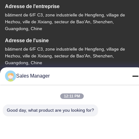
Adresse de l'entreprise
bâtiment de 6/F C3, zone industrielle de Hengfeng, village de
Hezhou, ville de Xixiang, secteur de Bao'An, Shenzhen,
Guangdong, Chine
Adresse de l'usine
bâtiment de 6/F C3, zone industrielle de Hengfeng, village de
Hezhou, ville de Xixiang, secteur de Bao'An, Shenzhen,
Guangdong, Chine
Télégramme
Sales Manager
86--13662697476
12:11 PM
Good day, what product are you looking for?
Chine Bonne qualité Contact à membrane de dôme en métal Le
fournisseur. -2026 Shenzhen Lunfeng Technology Co., Ltd Tous
les droits réservés.