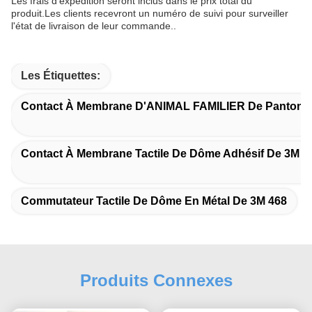
Les frais d'expédition seront inclus dans le prix total du
produit.Les clients recevront un numéro de suivi pour surveiller
l'état de livraison de leur commande..
Les Étiquettes:
Contact À Membrane D'ANIMAL FAMILIER De Pantone
Contact À Membrane Tactile De Dôme Adhésif De 3M 4
Commutateur Tactile De Dôme En Métal De 3M 468
Produits Connexes