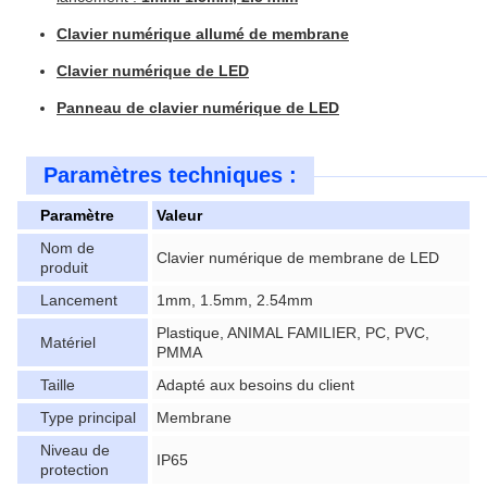
Clavier numérique allumé de membrane
Clavier numérique de LED
Panneau de clavier numérique de LED
Paramètres techniques :
Paramètre
Valeur
Nom de
Clavier numérique de membrane de LED
produit
Lancement
1mm, 1.5mm, 2.54mm
Plastique, ANIMAL FAMILIER, PC, PVC,
Matériel
PMMA
Taille
Adapté aux besoins du client
Type principal
Membrane
Niveau de
IP65
protection