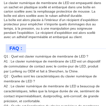
Le clavier numérique de membrane de LED est empaqueté dans
un sachet en plastique scellé et embarqué dans une boîte en
carton scellée avec la remplissage protectrice de mousse. La
boîte est alors scellée avec le ruban adhésif durable.
La boîte est alors placée à l'intérieur d'un récipient d'expédition
protecteur pour empêcher n'importe quels dommages dus au
temps, à la pression, ou à une manipulation peu soigneuse
pendant l'expédition. Le récipient d'expédition est alors scellé
avec un adhésif imperméable et embarqué au client.
FAQ :
Q1 : Quel est clavier numérique de membrane de LED ?
A1 : Le clavier numérique de membrane de LED est un dispositif
de commutateur de contact avec le contre-jour de LED, produit
par Lunfeng ou OEM et fait à Shenzhen, la Chine.
Q2 : Quelles sont les caractéristiques du clavier numérique de
membrane de LED ?
A2 : Le clavier numérique de membrane de LED a beaucoup de
caractéristiques, telles que la longue durée de vie, sentiment de
contact imperméabilisant, dustproofing, anti-corrosif, de grande
précision, et confortable.