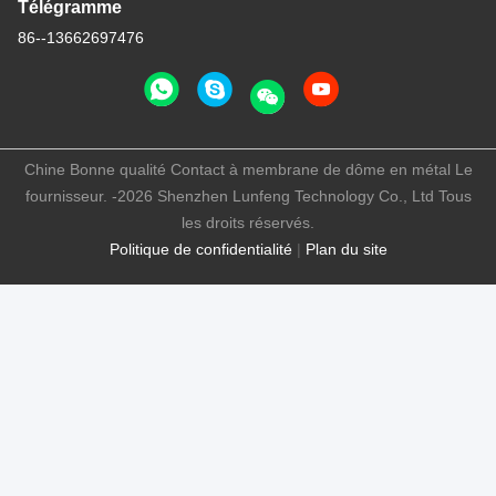
Télégramme
86--13662697476
Chine Bonne qualité Contact à membrane de dôme en métal Le
fournisseur. -2026 Shenzhen Lunfeng Technology Co., Ltd Tous
les droits réservés.
Politique de confidentialité
|
Plan du site