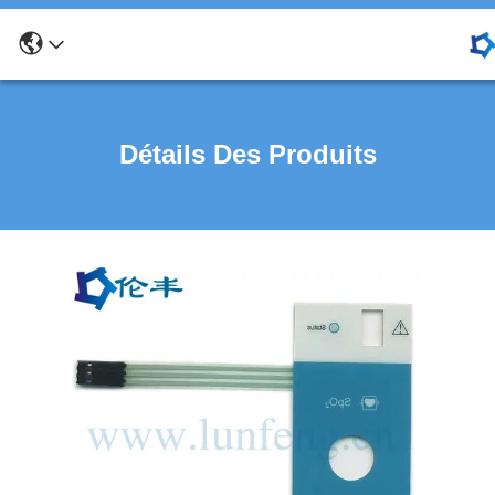
Détails Des Produits