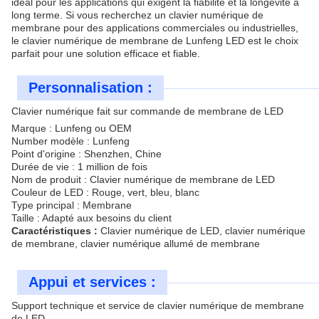
idéal pour les applications qui exigent la fiabilité et la longévité à
long terme. Si vous recherchez un clavier numérique de
membrane pour des applications commerciales ou industrielles,
le clavier numérique de membrane de Lunfeng LED est le choix
parfait pour une solution efficace et fiable.
Personnalisation :
Clavier numérique fait sur commande de membrane de LED
Marque : Lunfeng ou OEM
Number modèle : Lunfeng
Point d'origine : Shenzhen, Chine
Durée de vie : 1 million de fois
Nom de produit : Clavier numérique de membrane de LED
Couleur de LED : Rouge, vert, bleu, blanc
Type principal : Membrane
Taille : Adapté aux besoins du client
Caractéristiques :
Clavier numérique de LED, clavier numérique
de membrane, clavier numérique allumé de membrane
Appui et services :
Support technique et service de clavier numérique de membrane
de LED