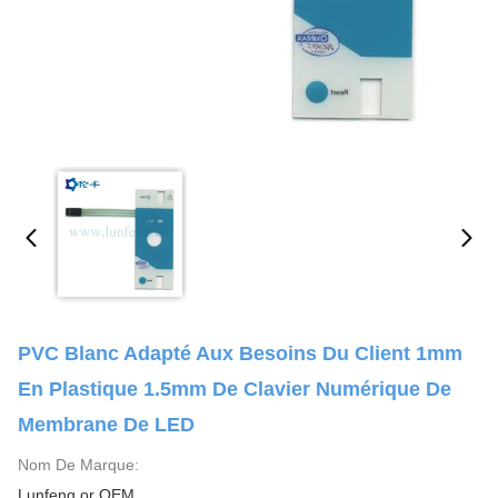
PVC Blanc Adapté Aux Besoins Du Client 1mm
En Plastique 1.5mm De Clavier Numérique De
Membrane De LED
Nom De Marque:
Lunfeng or OEM