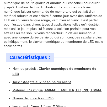
numérique de haute qualité et durable qui est conçu pour durer
jusqu'à 1 million de fois d'utilisation. Il comporte un clavier
numérique fait sur commande de membrane qui est fait d'un
matériel robuste et est éclairé à contre-jour avec des lumières de
LED en couleurs tel que rouge, vert, bleu et blanc. Il est parfait
pour l'usage dans divers types d'applications telles qu'industriel,
médical, le jeu et plus, lui faisant la solution parfaite pour vos
affaires ou maison. Si vous recherchez un clavier numérique
avec une longue durée de vie ou qui sont conçues satisfaire plus
esthétiquement, le clavier numérique de membrane de LED est le
choix parfait.
Caractéristiques :
Nom de produit :
Clavier numérique de membrane de
LED
Taille :
Adapté aux besoins du client
Matériel :
Plastique, ANIMAL FAMILIER, PC, PVC, PMMA
Niveau de protection :
IP65
lancement :
1mm. 1.5mm, 2.54mm