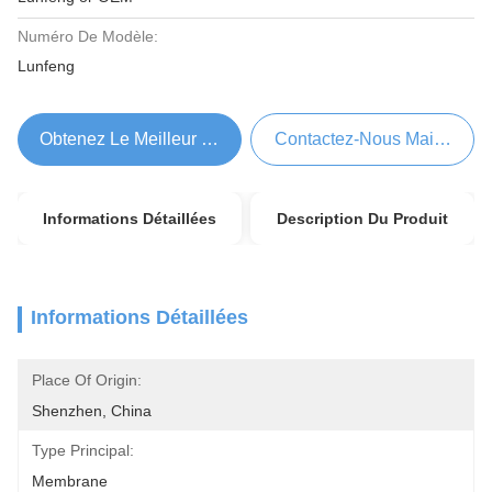
Numéro De Modèle:
Lunfeng
Obtenez Le Meilleur Prix
Contactez-Nous Maintenant
Informations Détaillées
Description Du Produit
Informations Détaillées
Place Of Origin:
Shenzhen, China
Type Principal:
Membrane