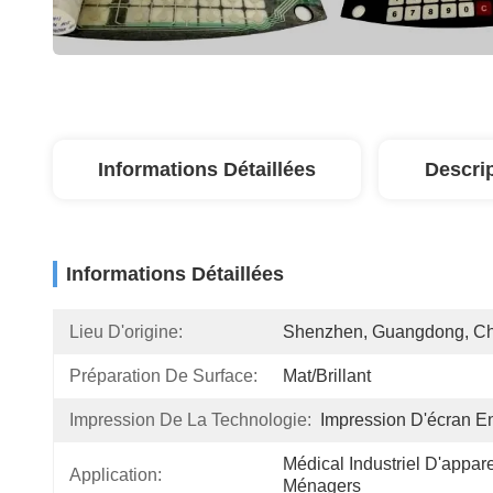
Informations Détaillées
Descri
Informations Détaillées
Lieu D'origine:
Shenzhen, Guangdong, C
Préparation De Surface:
Mat/brillant
Impression De La Technologie:
Impression D'écran E
Médical Industriel D'apparei
Application:
Ménagers