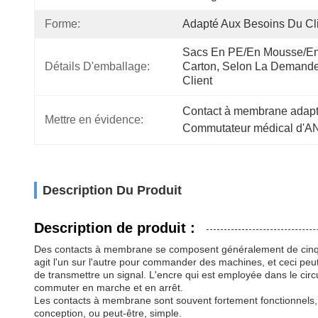
Forme:
Adapté Aux Besoins Du Cl
Sacs En PE/en Mousse/en
Détails D'emballage:
Carton, Selon La Demande
Client
Contact à membrane adapt
Mettre en évidence:
Commutateur médical d'
Description Du Produit
Description de produit :
Des contacts à membrane se composent généralement de cinq couc
agit l'un sur l'autre pour commander des machines, et ceci peut
de transmettre un signal. L'encre qui est employée dans le cir
commuter en marche et en arrêt.
Les contacts à membrane sont souvent fortement fonctionnels, aus
conception, ou peut-être, simple.