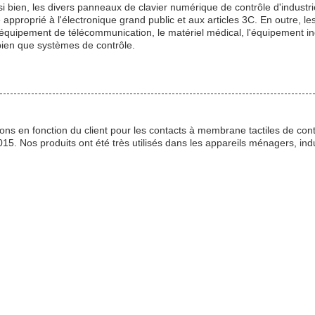
bien, les divers panneaux de clavier numérique de contrôle d'industrie 
pproprié à l'électronique grand public et aux articles 3C. En outre, le
uipement de télécommunication, le matériel médical, l'équipement indu
 bien que systèmes de contrôle.
ons en fonction du client pour les contacts à membrane tactiles de c
. Nos produits ont été très utilisés dans les appareils ménagers, indus