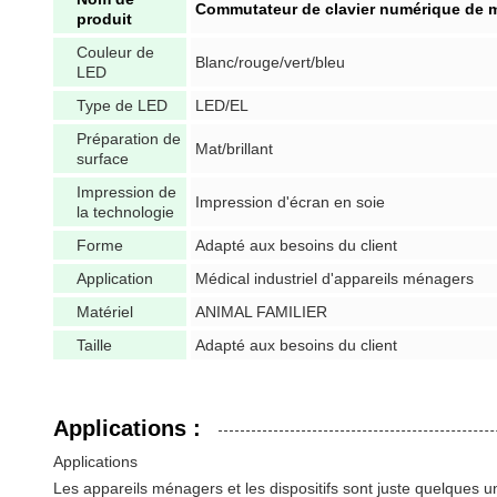
Commutateur de clavier numérique de m
produit
Couleur de
Blanc/rouge/vert/bleu
LED
Type de LED
LED/EL
Préparation de
Mat/brillant
surface
Impression de
Impression d'écran en soie
la technologie
Forme
Adapté aux besoins du client
Application
Médical industriel d'appareils ménagers
Matériel
ANIMAL FAMILIER
Taille
Adapté aux besoins du client
Applications :
Applications
Les appareils ménagers et les dispositifs sont juste quelques un