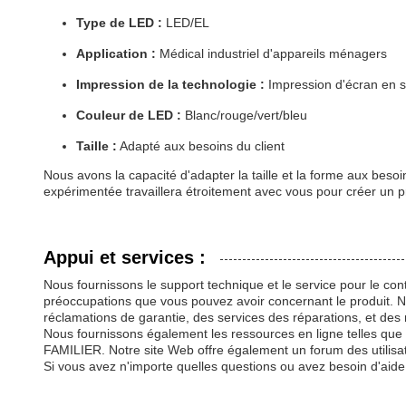
Type de LED :
LED/EL
Application :
Médical industriel d'appareils ménagers
Impression de la technologie :
Impression d'écran en s
Couleur de LED :
Blanc/rouge/vert/bleu
Taille :
Adapté aux besoins du client
Nous avons la capacité d'adapter la taille et la forme aux be
expérimentée travaillera étroitement avec vous pour créer un pr
Appui et services :
Nous fournissons le support technique et le service pour le c
préoccupations que vous pouvez avoir concernant le produit. Not
réclamations de garantie, des services des réparations, et des 
Nous fournissons également les ressources en ligne telles que
FAMILIER. Notre site Web offre également un forum des utilisateu
Si vous avez n'importe quelles questions ou avez besoin d'aide,