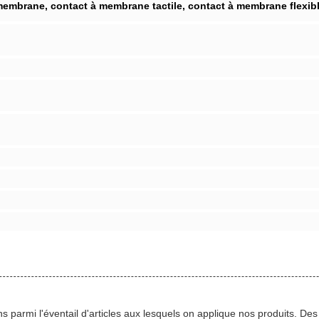
embrane, contact à membrane tactile, contact à membrane flexib
s parmi l'éventail d'articles aux lesquels on applique nos produits. De