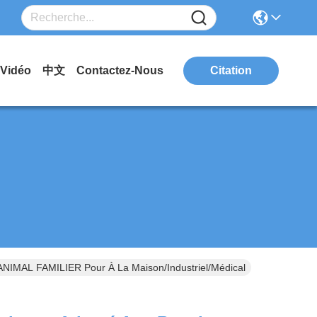
Vidéo
中文
Contactez-Nous
Citation
ANIMAL FAMILIER Pour À La Maison/industriel/médical