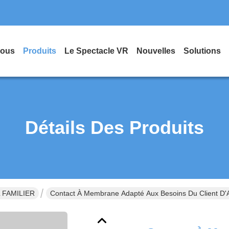
Nous
Produits
Le Spectacle VR
Nouvelles
Solutions
Détails Des Produits
L FAMILIER
Contact À Membrane Adapté Aux Besoins Du Client D'