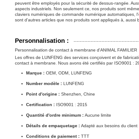
peuvent être employés pour la sécurité de dessus-rangée. Aussi 
aspects industriels. Non seulement ce, nos produits sont même a
claviers numériques de commande numérique automatiques, l'éq
sont d'autres articles que nos produits sont appliqués à, aussi
Personnalisation :
Personnalisation de contact à membrane d'ANIMAL FAMILIER
Les offres de LUNFENG des services conçoivent et de fabricati
contact à membrane. Nous avons été certifiés par ISO9001 : 2015
Marque :
OEM, ODM, LUNFENG
Number modèle :
LUNFENG
Point d'origine :
Shenzhen, Chine
Certification :
ISO9001 : 2015
Quantité d'ordre minimum :
Aucune limite
Détails de empaquetage :
Adapté aux besoins du client
Conditions de paiement :
TTT