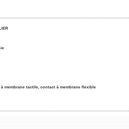
LIER
ie
à membrane tactile, contact à membrane flexible