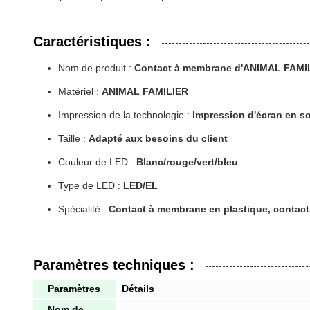
Caractéristiques :
Nom de produit :
Contact à membrane d'ANIMAL FAMI
Matériel :
ANIMAL FAMILIER
Impression de la technologie :
Impression d'écran en so
Taille :
Adapté aux besoins du client
Couleur de LED :
Blanc/rouge/vert/bleu
Type de LED :
LED/EL
Spécialité :
Contact à membrane en plastique, contact 
Paramètres techniques :
Paramètres
Détails
Nom de