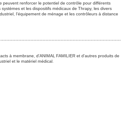
peuvent renforcer le potentiel de contrôle pour différents
s systèmes et les dispositifs médicaux de Thrapy, les divers
striel, l'équipement de ménage et les contrôleurs à distance
ontacts à membrane, d'ANIMAL FAMILIER et d'autres produits de
triel et le matériel médical.