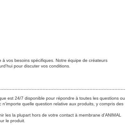
 à vos besoins spécifiques. Notre équipe de créateurs
rd'hui pour discuter vos conditions.
ue est 24/7 disponible pour répondre à toutes les questions ou
 n'importe quelle question relative aux produits, y compris des
nir les la plupart hors de votre contact à membrane d'ANIMAL
r le produit.