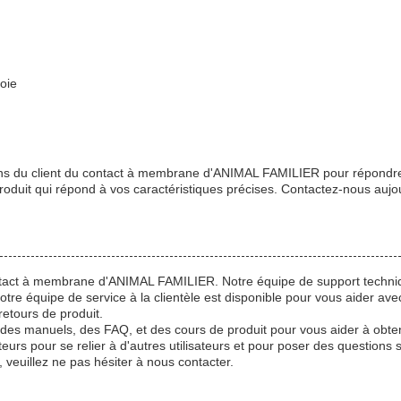
oie
soins du client du contact à membrane d'ANIMAL FAMILIER pour répondre
oduit qui répond à vos caractéristiques précises. Contactez-nous aujou
ontact à membrane d'ANIMAL FAMILIER. Notre équipe de support techniq
re équipe de service à la clientèle est disponible pour vous aider avec
retours de produit.
 des manuels, des FAQ, et des cours de produit pour vous aider à obte
rs pour se relier à d'autres utilisateurs et pour poser des questions su
 veuillez ne pas hésiter à nous contacter.