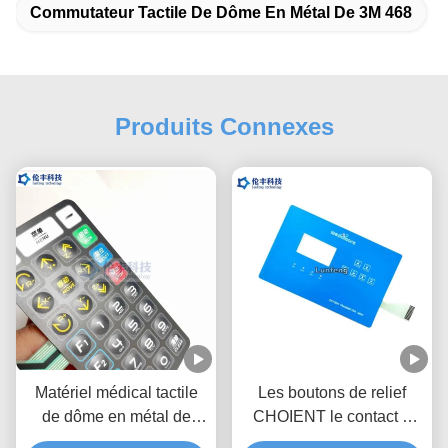
Commutateur Tactile De Dôme En Métal De 3M 468
Produits Connexes
Matériel médical tactile
Les boutons de relief
de dôme en métal de
CHOIENT le contact à
recouvrement de clavier
membrane fait sur