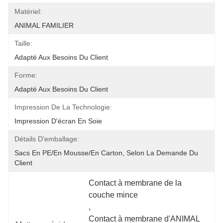
Matériel:
ANIMAL FAMILIER
Taille:
Adapté Aux Besoins Du Client
Forme:
Adapté Aux Besoins Du Client
Impression De La Technologie:
Impression D'écran En Soie
Détails D'emballage:
Sacs En PE/en Mousse/en Carton, Selon La Demande Du 
Client
Contact à membrane de la 
couche mince
, 
Contact à membrane d'ANIMAL 