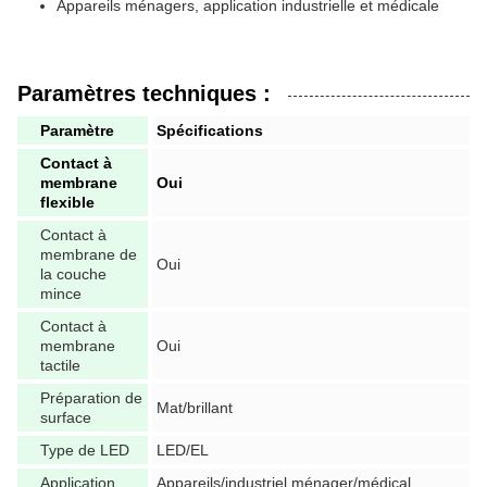
Appareils ménagers, application industrielle et médicale
Paramètres techniques :
Paramètre
Spécifications
Contact à
membrane
Oui
flexible
Contact à
membrane de
Oui
la couche
mince
Contact à
membrane
Oui
tactile
Préparation de
Mat/brillant
surface
Type de LED
LED/EL
Application
Appareils/industriel ménager/médical