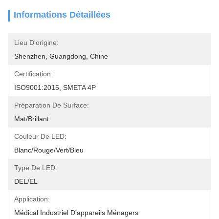
Informations Détaillées
Lieu D'origine:
Shenzhen, Guangdong, Chine
Certification:
ISO9001:2015, SMETA 4P
Préparation De Surface:
Mat/brillant
Couleur De LED:
Blanc/rouge/vert/bleu
Type De LED:
DEL/EL
Application:
Médical Industriel D'appareils Ménagers