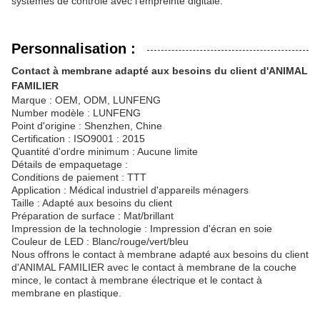
systèmes de contrôle avec l'empreinte digitale.
Personnalisation :
Contact à membrane adapté aux besoins du client d'ANIMAL
FAMILIER
Marque : OEM, ODM, LUNFENG
Number modèle : LUNFENG
Point d'origine : Shenzhen, Chine
Certification : ISO9001 : 2015
Quantité d'ordre minimum : Aucune limite
Détails de empaquetage :
Conditions de paiement : TTT
Application : Médical industriel d'appareils ménagers
Taille : Adapté aux besoins du client
Préparation de surface : Mat/brillant
Impression de la technologie : Impression d'écran en soie
Couleur de LED : Blanc/rouge/vert/bleu
Nous offrons le contact à membrane adapté aux besoins du client
d'ANIMAL FAMILIER avec le contact à membrane de la couche
mince, le contact à membrane électrique et le contact à
membrane en plastique.