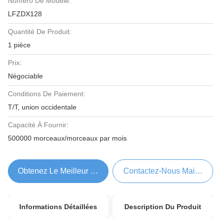
Numéro De Modèle:
LFZDX128
Quantité De Produit:
1 pièce
Prix:
Négociable
Conditions De Paiement:
T/T, union occidentale
Capacité À Fournir:
500000 morceaux/morceaux par mois
Obtenez Le Meilleur Prix
Contactez-Nous Maintenant
Informations Détaillées
Description Du Produit