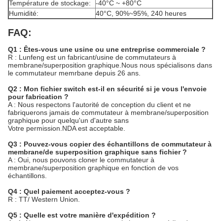
Température de stockage:
-40°C ~ +80°C
Humidité:
40°C, 90%~95%, 240 heures
FAQ:
Q1 : Êtes-vous une usine ou une entreprise commerciale ?
R : Lunfeng est un fabricant/usine de commutateurs à
membrane/superposition graphique.Nous nous spécialisons dans
le commutateur memrbane depuis 26 ans.
Q2 : Mon fichier switch est-il en sécurité si je vous l'envoie
pour fabrication ?
A : Nous respectons l'autorité de conception du client et ne
fabriquerons jamais de commutateur à membrane/superposition
graphique pour quelqu'un d'autre sans
Votre permission.NDA est acceptable.
Q3 : Pouvez-vous copier des échantillons de commutateur à
membrane/de superposition graphique sans fichier ?
A : Oui, nous pouvons cloner le commutateur à
membrane/superposition graphique en fonction de vos
échantillons.
Q4 : Quel paiement acceptez-vous ?
R : TT/ Western Union.
Q5 : Quelle est votre manière d'expédition ?