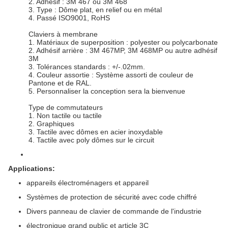
2. Adhésif : 3M 467 ou 3M 468
3. Type : Dôme plat, en relief ou en métal
4. Passé ISO9001, RoHS
Claviers à membrane
1. Matériaux de superposition : polyester ou polycarbonate
2. Adhésif arrière : 3M 467MP, 3M 468MP ou autre adhésif
3M
3. Tolérances standards : +/-.02mm.
4. Couleur assortie : Système assorti de couleur de
Pantone et de RAL.
5. Personnaliser la conception sera la bienvenue
Type de commutateurs
1. Non tactile ou tactile
2. Graphiques
3. Tactile avec dômes en acier inoxydable
4. Tactile avec poly dômes sur le circuit
Applications:
appareils électroménagers et appareil
Systèmes de protection de sécurité avec code chiffré
Divers panneau de clavier de commande de l'industrie
électronique grand public et article 3C