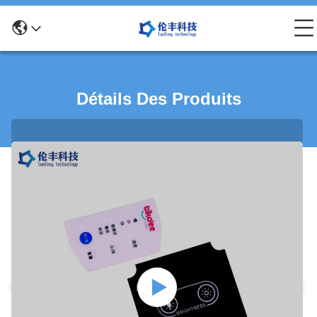
Détails Des Produits