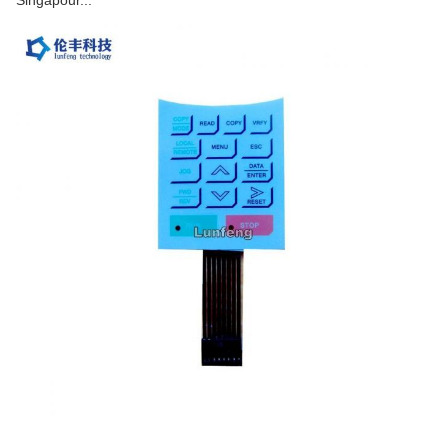
Singapour...