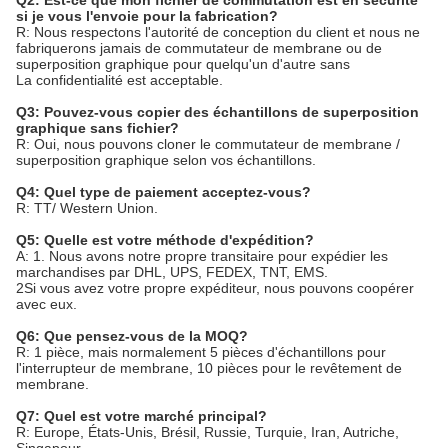
Q2: Est-ce que mon fichier de commutation est en sécurité
si je vous l'envoie pour la fabrication?
R: Nous respectons l'autorité de conception du client et nous ne
fabriquerons jamais de commutateur de membrane ou de
superposition graphique pour quelqu'un d'autre sans
La confidentialité est acceptable.
Q3: Pouvez-vous copier des échantillons de superposition
graphique sans fichier?
R: Oui, nous pouvons cloner le commutateur de membrane /
superposition graphique selon vos échantillons.
Q4: Quel type de paiement acceptez-vous?
R: TT/ Western Union.
Q5: Quelle est votre méthode d'expédition?
A: 1. Nous avons notre propre transitaire pour expédier les
marchandises par DHL, UPS, FEDEX, TNT, EMS.
2Si vous avez votre propre expéditeur, nous pouvons coopérer
avec eux.
Q6: Que pensez-vous de la MOQ?
R: 1 pièce, mais normalement 5 pièces d'échantillons pour
l'interrupteur de membrane, 10 pièces pour le revêtement de
membrane.
Q7: Quel est votre marché principal?
R: Europe, États-Unis, Brésil, Russie, Turquie, Iran, Autriche,