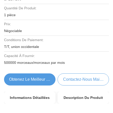
Quantité De Produit:
1 pièce
Prix:
Négociable
Conditions De Paiement:
T/T, union occidentale
Capacité À Fournir:
500000 morceaux/morceaux par mois
Obtenez Le Meilleur Prix
Contactez-Nous Maintenant
Informations Détaillées
Description Du Produit