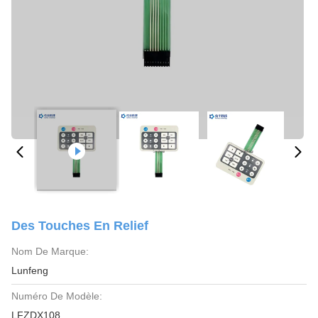
Des Touches En Relief
Nom De Marque:
Lunfeng
Numéro De Modèle:
LFZDX108