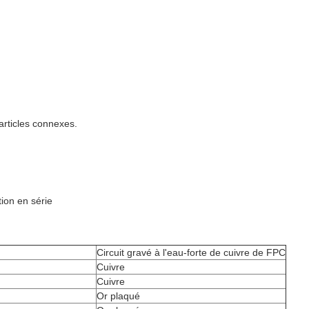
articles connexes.
tion en série
Circuit gravé à l'eau-forte de cuivre de FPC
Cuivre
Cuivre
Or plaqué