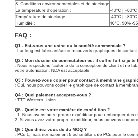
3. Conditions environnementales et de stockage
La température d'opération :
-40°C | +80°C
Température de stockage :
-40°C | +80°C
Humidité :
40°C, 90%~95
FAQ :
Q1 : Est-vous une usine ou la société commerciale ?
: Lunfeng est fabricant/usine recouverts graphiques de cont
Q2 : Mon dossier de commutateur est-il coffre-fort si je te 
: Nous respectons l'autorité de la conception du client et ne 
votre autorisation. NDA est acceptable.
Q3 : Pouvez-vous copier pour contact à membrane graphiq
: Oui, nous pouvons copier le graphique de contact à membrane
Q4 : Quel paiement acceptez-vous ?
: TTT Western Union.
Q5 : Quelle est votre manière de expédition ?
: 1. Nous avons notre propre expéditeur pour embarquer des
2. Si vous avez votre propre expéditeur, nous pouvons coopére
Q6 : Que diriez-vous de du MOQ ?
: PCs 1, mais normalement 5 échantillons de PCs pour le co