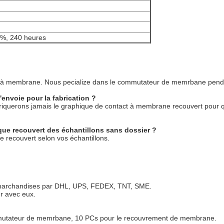
%, 240 heures
act à membrane. Nous pecialize dans le commutateur de memrbane pen
l'envoie pour la fabrication ?
fabriquerons jamais le graphique de contact à membrane recouvert pour 
ue recouvert des échantillons sans dossier ?
 recouvert selon vos échantillons.
 marchandises par DHL, UPS, FEDEX, TNT, SME.
r avec eux.
mmutateur de memrbane, 10 PCs pour le recouvrement de membrane.