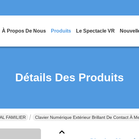
À Propos De Nous
Produits
Le Spectacle VR
Nouvell
Détails Des Produits
MAL FAMILIER
Clavier Numérique Extérieur Brillant De Contact À