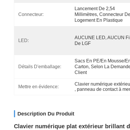
Lancement De 2,54 
Connecteur:
Millimètres, Connecteur De
Logement En Plastique
AUCUNE LED, AUCUN Fil
LED:
De LGF
Sacs En PE/en Mousse/en
Détails D'emballage:
Carton, Selon La Demande
Client
Clavier numérique extérieu
Mettre en évidence:
, 
panneau de contact à m
Description Du Produit
Clavier numérique plat extérieur brillan