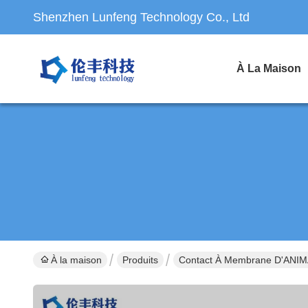
Shenzhen Lunfeng Technology Co., Ltd
À La Maison
À la maison
Produits
Contact À Membrane D'ANI