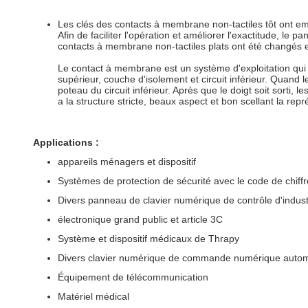
Les clés des contacts à membrane non-tactiles tôt ont emplo
Afin de faciliter l'opération et améliorer l'exactitude
contacts à membrane non-tactiles plats ont été changés 
Le contact à membrane est un système d'exploitation qui i
supérieur, couche d'isolement et circuit inférieur. Quand 
poteau du circuit inférieur. Après que le doigt soit sorti,
a la structure stricte, beaux aspect et bon scellant la repr
Applications :
appareils ménagers et dispositif
Systèmes de protection de sécurité avec le code de chiffr
Divers panneau de clavier numérique de contrôle d'indust
électronique grand public et article 3C
Système et dispositif médicaux de Thrapy
Divers clavier numérique de commande numérique autom
Équipement de télécommunication
Matériel médical