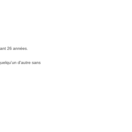
dant 26 années.
quelqu'un d'autre sans