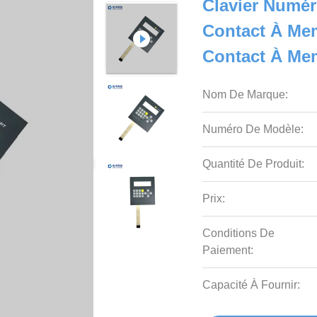
Clavier Numéri
Contact À Me
Contact À Me
Nom De Marque:
Numéro De Modèle:
Quantité De Produit:
Prix:
Conditions De
Paiement:
Capacité À Fournir: