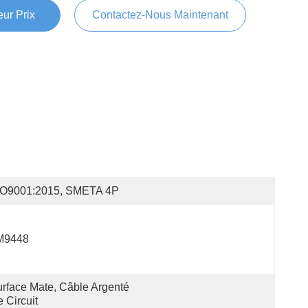
ur Prix
Contactez-Nous Maintenant
SO9001:2015, SMETA 4P
M9448
rface Mate, Câble Argenté 
 Circuit