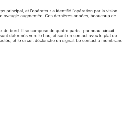
principal, et l'opérateur a identifié l'opération par la vision.
tache aveugle augmentée. Ces dernières années, beaucoup de
x de bord. Il se compose de quatre parts : panneau, circuit
sont déformés vers le bas, et sont en contact avec le plat de
onnectés, et le circuit déclenche un signal. Le contact à membrane