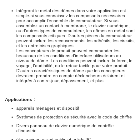
Intégrant le métal des dômes dans votre application est
simple-si vous connaissez les composants nécessaires
pour accomplir l'ensemble de commutateur. Si vous
assemblez un contact à membrane, le clavier numérique,
ou d'autres types de commutateur, les dômes en métal sont
les composants critiques. D'autres pièces du commutateur
peuvent inclure les recouvrements, les adhésifs, les circuits,
et les entretoises graphiques.
Les concepteurs de produit peuvent commander les
beaucoup de les conditions d'interface utilisateurs au
niveau de dôme. Les conditions peuvent inclure la force, le
voyage, l'audibilité, ou le retour tactile pour votre produit.
D'autres caractéristiques de dôme que les concepteurs
devraient prendre en compte déclencheurs éclairent et
intégrés à contre-jour, dépassement, et plus.
Applications :
appareils ménagers et dispositif
Systèmes de protection de sécurité avec le code de chiffre
Divers panneau de clavier numérique de contrôle
d'industrie
électronique grand public et article 3C