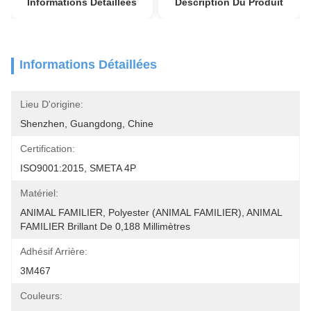
Informations Détaillées
Description Du Produit
Informations Détaillées
Lieu D'origine:
Shenzhen, Guangdong, Chine
Certification:
ISO9001:2015, SMETA 4P
Matériel:
ANIMAL FAMILIER, Polyester (ANIMAL FAMILIER), ANIMAL 
FAMILIER Brillant De 0,188 Millimètres
Adhésif Arrière:
3M467
Couleurs: