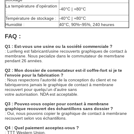
La température d'opération
-40°C | +80°C
:
Température de stockage :
-40°C | +80°C
Humidité :
40°C, 90%~95%, 240 heures
FAQ :
Q1 : Est-vous une usine ou la société commerciale ?
: Lunfeng est fabricant/usine recouverts graphiques de contact à
membrane. Nous pecialize dans le commutateur de memrbane
pendant 26 années.
Q2 : Mon dossier de commutateur est-il coffre-fort si je te
l'envoie pour la fabrication ?
: Nous respectons l'autorité de la conception du client et ne
fabriquerons jamais le graphique de contact à membrane
recouvert pour quelqu'un d'autre sans
votre autorisation. NDA est acceptable.
Q3 : Pouvez-vous copier pour contact à membrane
graphique recouvert des échantillons sans dossier ?
: Oui, nous pouvons copier le graphique de contact à membrane
recouvert selon vos échantillons.
Q4 : Quel paiement acceptez-vous ?
: TTT Western Union.