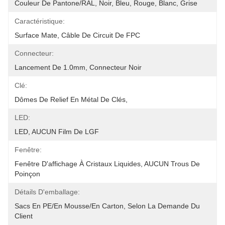
Couleur De Pantone/RAL, Noir, Bleu, Rouge, Blanc, Grise
Caractéristique:
Surface Mate, Câble De Circuit De FPC
Connecteur:
Lancement De 1.0mm, Connecteur Noir
Clé:
Dômes De Relief En Métal De Clés,
LED:
LED, AUCUN Film De LGF
Fenêtre:
Fenêtre D'affichage À Cristaux Liquides, AUCUN Trous De 
Poinçon
Détails D'emballage:
Sacs En PE/en Mousse/en Carton, Selon La Demande Du 
Client