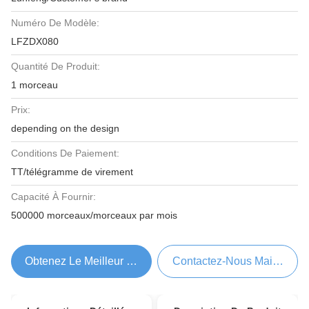
Numéro De Modèle:
LFZDX080
Quantité De Produit:
1 morceau
Prix:
depending on the design
Conditions De Paiement:
TT/télégramme de virement
Capacité À Fournir:
500000 morceaux/morceaux par mois
Obtenez Le Meilleur Prix
Contactez-Nous Maintenant