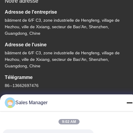
Notre adresse
Adresse de l'entreprise
bâtiment de 6/F C3, zone industrielle de Hengfeng, village de
Hezhou, ville de Xixiang, secteur de Bao'An, Shenzhen,
Guangdong, Chine
Adresse de l'usine
bâtiment de 6/F C3, zone industrielle de Hengfeng, village de
Hezhou, ville de Xixiang, secteur de Bao'An, Shenzhen,
Guangdong, Chine
Télégramme
86--13662697476
Sales Manager
Chine Bonne qualité Contact à membrane de dôme en métal Le
9:02 AM
fournisseur. -2026 Shenzhen Lunfeng Technology Co., Ltd Tous