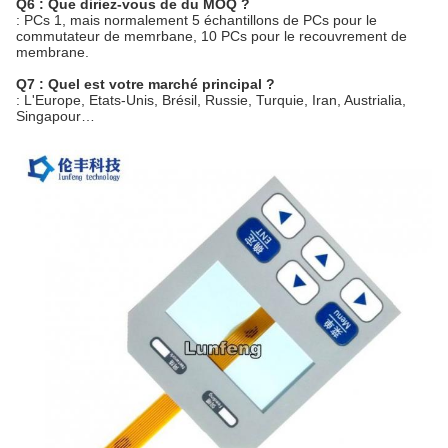
Q6 : Que diriez-vous de du MOQ ?
: PCs 1, mais normalement 5 échantillons de PCs pour le
commutateur de memrbane, 10 PCs pour le recouvrement de
membrane.
Q7 : Quel est votre marché principal ?
: L'Europe, Etats-Unis, Brésil, Russie, Turquie, Iran, Austrialia,
Singapour…