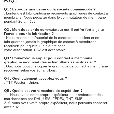
FAQ :
Q1 : Est-vous une usine ou la société commerciale ?
: Lunfeng est fabricant/usine recouverts graphiques de contact à
membrane. Nous pecialize dans le commutateur de memrbane
pendant 26 années.
Q2 : Mon dossier de commutateur est-il coffre-fort si je te
l'envoie pour la fabrication ?
: Nous respectons l'autorité de la conception du client et ne
fabriquerons jamais le graphique de contact à membrane
recouvert pour quelqu'un d'autre sans
votre autorisation. NDA est acceptable.
Q3 : Pouvez-vous copier pour contact à membrane
graphique recouvert des échantillons sans dossier ?
: Oui, nous pouvons copier le graphique de contact à membrane
recouvert selon vos échantillons.
Q4 : Quel paiement acceptez-vous ?
: TTT Western Union.
Q5 : Quelle est votre manière de expédition ?
: 1. Nous avons notre propre expéditeur pour embarquer des
marchandises par DHL, UPS, FEDEX, TNT, SME.
2. Si vous avez votre propre expéditeur, nous pouvons coopérer
avec eux.