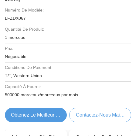
Numéro De Modèle:
LFZDX067
Quantité De Produit:
1 morceau
Prix:
Négociable
Conditions De Paiement:
T/T, Western Union
Capacité À Fournir:
500000 morceaux/morceaux par mois
Obtenez Le Meilleur Prix
Contactez-Nous Maintenant