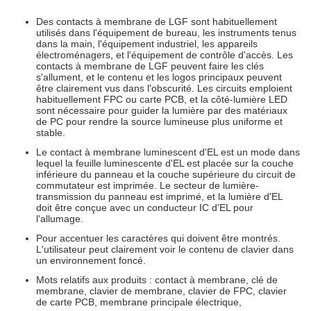
Des contacts à membrane de LGF sont habituellement
utilisés dans l'équipement de bureau, les instruments tenus
dans la main, l'équipement industriel, les appareils
électroménagers, et l'équipement de contrôle d'accès. Les
contacts à membrane de LGF peuvent faire les clés
s'allument, et le contenu et les logos principaux peuvent
être clairement vus dans l'obscurité. Les circuits emploient
habituellement FPC ou carte PCB, et la côté-lumière LED
sont nécessaire pour guider la lumière par des matériaux
de PC pour rendre la source lumineuse plus uniforme et
stable.
Le contact à membrane luminescent d'EL est un mode dans
lequel la feuille luminescente d'EL est placée sur la couche
inférieure du panneau et la couche supérieure du circuit de
commutateur est imprimée. Le secteur de lumière-
transmission du panneau est imprimé, et la lumière d'EL
doit être conçue avec un conducteur IC d'EL pour
l'allumage.
Pour accentuer les caractères qui doivent être montrés.
L'utilisateur peut clairement voir le contenu de clavier dans
un environnement foncé.
Mots relatifs aux produits : contact à membrane, clé de
membrane, clavier de membrane, clavier de FPC, clavier
de carte PCB, membrane principale électrique,