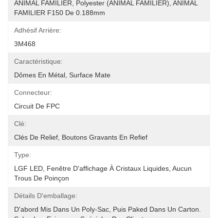
ANIMAL FAMILIER, Polyester (ANIMAL FAMILIER), ANIMAL 
FAMILIER F150 De 0.188mm
Adhésif Arrière:
3M468
Caractéristique:
Dômes En Métal, Surface Mate
Connecteur:
Circuit De FPC
Clé:
Clés De Relief, Boutons Gravants En Refief
Type:
LGF LED, Fenêtre D'affichage À Cristaux Liquides, Aucun 
Trous De Poinçon
Détails D'emballage:
D'abord Mis Dans Un Poly-Sac, Puis Paked Dans Un Carton.  