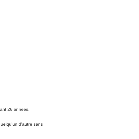
dant 26 années.
quelqu'un d'autre sans