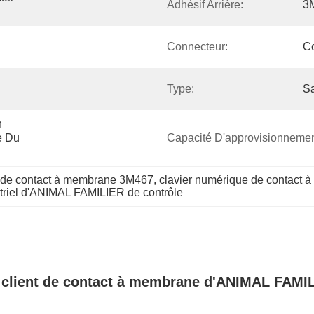
Adhésif Arrière:
3
Connecteur:
C
Type:
S
 
 Du 
Capacité D'approvisionnemen
f de contact à membrane 3M467
, 
clavier numérique de contact
triel d'ANIMAL FAMILIER de contrôle
 client de contact à membrane d'ANIMAL FAMIL