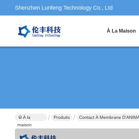
Shenzhen Lunfeng Technology Co., Ltd
À La Maison
À la
Produits
Contact À Membrane D'ANIM
maison