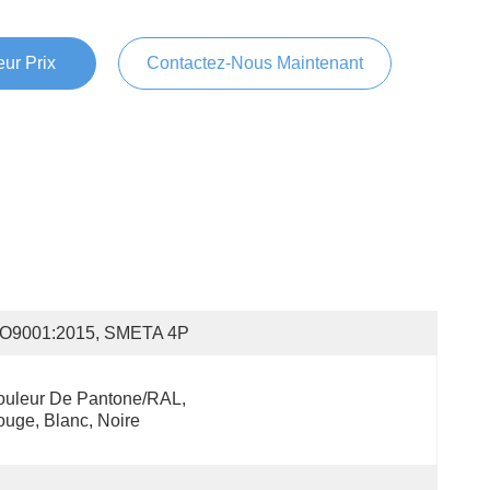
ur Prix
Contactez-Nous Maintenant
SO9001:2015, SMETA 4P
uleur De Pantone/RAL, 
uge, Blanc, Noire