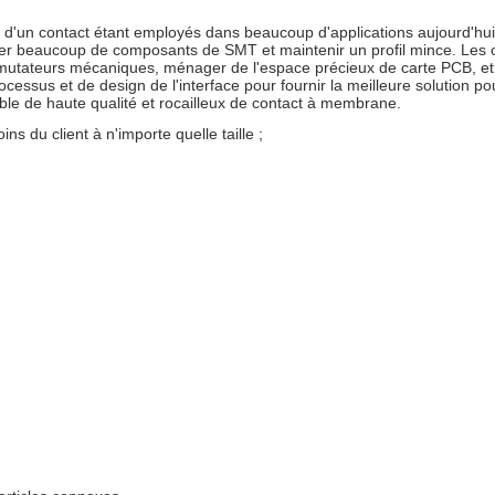
n contact étant employés dans beaucoup d'applications aujourd'hui. L
beaucoup de composants de SMT et maintenir un profil mince. Les op
mutateurs mécaniques, ménager de l'espace précieux de carte PCB, et 
sus et de design de l'interface pour fournir la meilleure solution pour
le de haute qualité et rocailleux de contact à membrane.
s du client à n'importe quelle taille ;