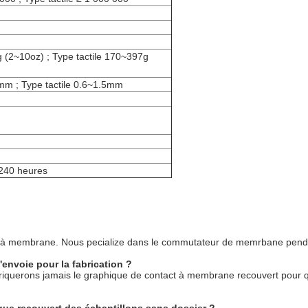
 (2~10oz) ; Type tactile 170~397g
mm ; Type tactile 0.6~1.5mm
240 heures
act à membrane. Nous pecialize dans le commutateur de memrbane pen
l'envoie pour la fabrication ?
fabriquerons jamais le graphique de contact à membrane recouvert pour 