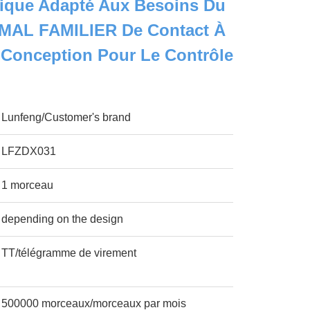
rique Adapté Aux Besoins Du
NIMAL FAMILIER De Contact À
Conception Pour Le Contrôle
Lunfeng/Customer's brand
LFZDX031
1 morceau
depending on the design
TT/télégramme de virement
500000 morceaux/morceaux par mois