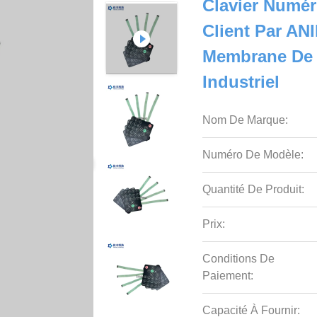
Clavier Numé
Client Par A
Membrane De 
Industriel
Nom De Marque:
Numéro De Modèle:
Quantité De Produit:
Prix:
Conditions De
Paiement:
Capacité À Fournir: