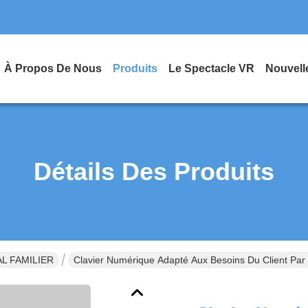
À Propos De Nous
Produits
Le Spectacle VR
Nouvell
Détails Des Produits
AL FAMILIER
Clavier Numérique Adapté Aux Besoins Du Client Pa