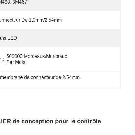
M468, 3M467
onnecteur De 1.0mm/2.54mm
ans LED
500000 Morceaux/morceaux 
t:
Par Mois
 à membrane de connecteur de 2.54mm
, 
IER de conception pour le contrôle