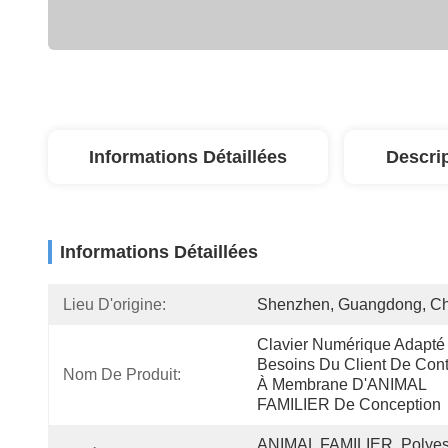
Informations Détaillées
Descri
Informations Détaillées
Lieu D'origine:
Shenzhen, Guangdong, C
Clavier Numérique Adapté 
Besoins Du Client De Conta
Nom De Produit:
À Membrane D'ANIMAL 
FAMILIER De Conception
ANIMAL FAMILIER, Polyest