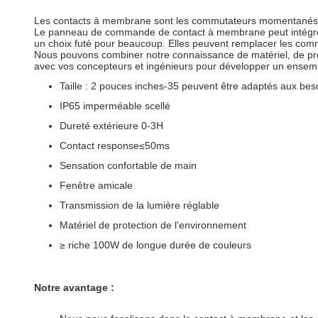
Les contacts à membrane sont les commutateurs momentanés d'u
Le panneau de commande de contact à membrane peut intégrer 
un choix futé pour beaucoup. Elles peuvent remplacer les com
Nous pouvons combiner notre connaissance de matériel, de proces
avec vos concepteurs et ingénieurs pour développer un ensemb
Taille : 2 pouces inches-35 peuvent être adaptés aux besoin
IP65 imperméable scellé
Dureté extérieure 0-3H
Contact response≤50ms
Sensation confortable de main
Fenêtre amicale
Transmission de la lumière réglable
Matériel de protection de l'environnement
≥ riche 100W de longue durée de couleurs
Notre avantage :