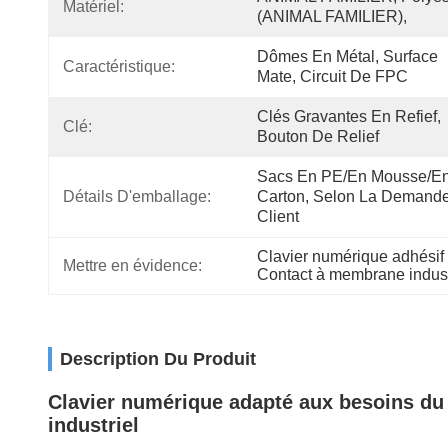
Matériel:
(ANIMAL FAMILIER),
Dômes En Métal, Surface 
Caractéristique:
Mate, Circuit De FPC
Clés Gravantes En Refief, 
Clé:
Bouton De Relief
Sacs En PE/en Mousse/en
Détails D'emballage:
Carton, Selon La Demande
Client
Clavier numérique adhési
Mettre en évidence:
Contact à membrane indus
Description Du Produit
Clavier numérique adapté aux besoins du
industriel