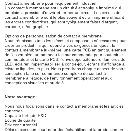
Contact à membrane pour l'équipement industriel
Un contact à membrane est un circuit électronique imprimé qui
emploie la pression d'ouvrir et fermer un circuit. Les circuits de
contact à membrane sont le plus souvent écran imprimé utilisant
les encres conductrices, qui sont typiquement faites d'argent,
carbone, et/ou graphite.
Options de personnalisation de contact à membrane
Nous réunissons tous les pièces et composants nécessaires pour
créer un produit fini qui répond à vos exigences uniques : le
contact à membrane lui-même, une carte PCB en tant qu'élément
de l'assemblée, un panneau fait sur commande pour soutenir le
commutateur et la carte PCB, l'enveloppe extérieure, lumières de
LED, éclairer, imperméabiliser à contre-jour, écrans d'affichage à
cristaux liquides, et plus. Nous prendrons chaque aspect de votre
conception faite sur commande complexe de contact à
membrane à l'étude, de l'environnement opérationnel aux
conceptions visuelles et au-delà.
Notre avantage :
Nous nous focalisons dans le contact à membrane et les articles
connexes.
Capacité forte de R&D
Écurie de qualité
Prix concurrentiel
Délai d'exécution court pour des échantillons et la production en