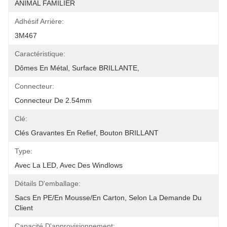
ANIMAL FAMILIER
Adhésif Arrière:
3M467
Caractéristique:
Dômes En Métal, Surface BRILLANTE,
Connecteur:
Connecteur De 2.54mm
Clé:
Clés Gravantes En Refief, Bouton BRILLANT
Type:
Avec La LED, Avec Des Windlows
Détails D'emballage:
Sacs En PE/en Mousse/en Carton, Selon La Demande Du 
Client
Capacité D'approvisionnement: