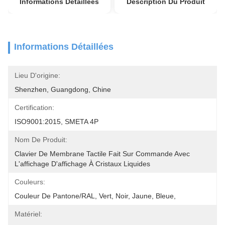
Informations Détaillées
Description Du Produit
Informations Détaillées
Lieu D'origine:
Shenzhen, Guangdong, Chine
Certification:
ISO9001:2015, SMETA 4P
Nom De Produit:
Clavier De Membrane Tactile Fait Sur Commande Avec 
L'affichage D'affichage À Cristaux Liquides
Couleurs:
Couleur De Pantone/RAL, Vert, Noir, Jaune, Bleue,
Matériel: