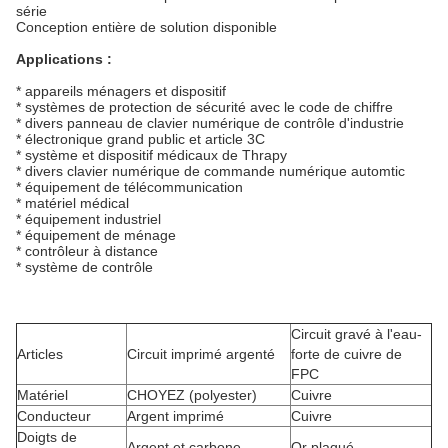
série
Conception entière de solution disponible
Applications :
* appareils ménagers et dispositif
* systèmes de protection de sécurité avec le code de chiffre
* divers panneau de clavier numérique de contrôle d'industrie
* électronique grand public et article 3C
* système et dispositif médicaux de Thrapy
* divers clavier numérique de commande numérique automtic
* équipement de télécommunication
* matériel médical
* équipement industriel
* équipement de ménage
* contrôleur à distance
* système de contrôle
Circuit gravé à l'eau-
Articles
Circuit imprimé argenté
forte de cuivre de
FPC
Matériel
CHOYEZ (polyester)
Cuivre
Conducteur
Argent imprimé
Cuivre
Doigts de
Argent et carbone
Or plaqué