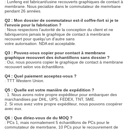
: Lunfeng est fabricant/usine recouverts graphiques de contact à
membrane. Nous pecialize dans le commutateur de memrbane
pendant 26 années.
Q2 : Mon dossier de commutateur est-il coffre-fort si je te
l'envoie pour la fabrication ?
: Nous respectons l'autorité de la conception du client et ne
fabriquerons jamais le graphique de contact à membrane
recouvert pour quelqu'un d'autre sans
votre autorisation. NDA est acceptable.
Q3 : Pouvez-vous copier pour contact à membrane
graphique recouvert des échantillons sans dossier ?
: Oui, nous pouvons copier le graphique de contact à membrane
recouvert selon vos échantillons.
Q4 : Quel paiement acceptez-vous ?
: TTT Western Union.
Q5 : Quelle est votre manière de expédition ?
: 1. Nous avons notre propre expéditeur pour embarquer des
marchandises par DHL, UPS, FEDEX, TNT, SME.
2. Si vous avez votre propre expéditeur, nous pouvons coopérer
avec eux.
Q6 : Que diriez-vous de du MOQ ?
: PCs 1, mais normalement 5 échantillons de PCs pour le
commutateur de memrbane, 10 PCs pour le recouvrement de