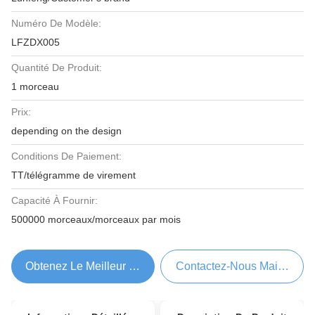
Numéro De Modèle:
LFZDX005
Quantité De Produit:
1 morceau
Prix:
depending on the design
Conditions De Paiement:
TT/télégramme de virement
Capacité À Fournir:
500000 morceaux/morceaux par mois
Obtenez Le Meilleur Prix
Contactez-Nous Maintenant