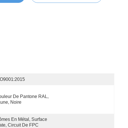
SO9001:2015
uleur De Pantone RAL, 
une, Noire
mes En Métal, Surface 
te, Circuit De FPC