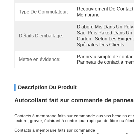
Recouvrement De Contact 
Type De Commutateur:
Membrane
D'abord Mis Dans Un Poly
Sac, Puis Paked Dans Un 
Détails D'emballage:
Carton.  Selon Les Exigenc
Spéciales Des Clients.
Panneau simple de contac
Mettre en évidence:
Panneau de contact à me
Description Du Produit
Autocollant fait sur commande de panneau
Contacts à membrane faits sur commande aux vos besoins et dés
texture, graver, éclairant à contre-jour (optique de fibre ou é
Contacts à membrane faits sur commande