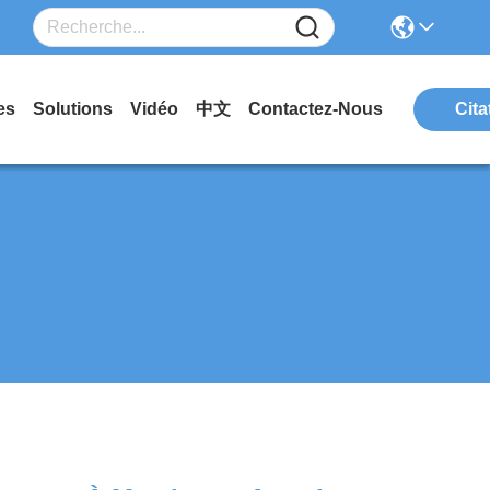
es
Solutions
Vidéo
中文
Contactez-Nous
Cita