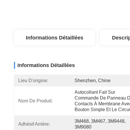
Informations Détaillées
Descri
Informations Détaillées
Lieu D'origine:
Shenzhen, Chine
Autocollant Fait Sur 
Commande De Panneau D
Nom De Produit:
Contacts À Membrane Avec
Bouton Simple Et Le Circui
3M468, 3M467, 3M9448, 
Adhésif Arrière:
3M9080