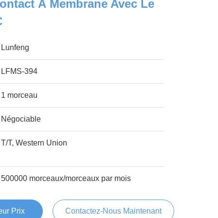
ontact À Membrane Avec Le
C
Lunfeng
LFMS-394
1 morceau
Négociable
T/T, Western Union
500000 morceaux/morceaux par mois
ur Prix
Contactez-Nous Maintenant