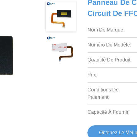
Panneau De C
Circuit De FF
Nom De Marque:
Numéro De Modèle:
Quantité De Produit:
Prix:
Conditions De
Paiement:
Capacité À Fournir:
Obtenez Le Meille