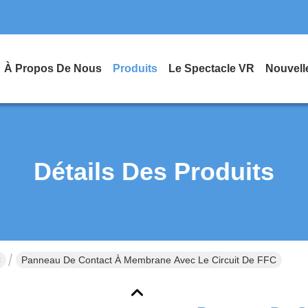
À Propos De Nous
Produits
Le Spectacle VR
Nouvell
Détails Des Produits
C
Panneau De Contact À Membrane Avec Le Circuit De FFC