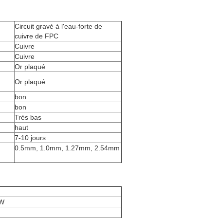
Circuit gravé à l'eau-forte de
cuivre de FPC
Cuivre
Cuivre
Or plaqué
Or plaqué
bon
bon
Très bas
haut
7-10 jours
0.5mm, 1.0mm, 1.27mm, 2.54mm
1W