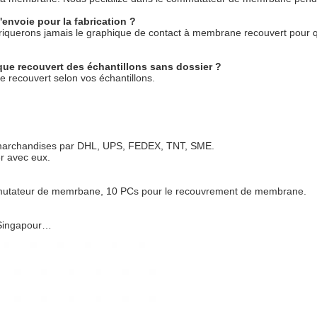
l'envoie pour la fabrication ?
fabriquerons jamais le graphique de contact à membrane recouvert pour 
ue recouvert des échantillons sans dossier ?
 recouvert selon vos échantillons.
 marchandises par DHL, UPS, FEDEX, TNT, SME.
r avec eux.
mmutateur de memrbane, 10 PCs pour le recouvrement de membrane.
, Singapour…