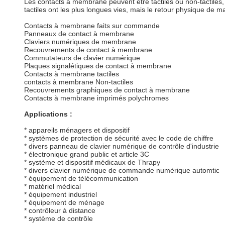
Les contacts à membrane peuvent être tactiles ou non-tactiles, 
tactiles ont les plus longues vies, mais le retour physique de man
Contacts à membrane faits sur commande
Panneaux de contact à membrane
Claviers numériques de membrane
Recouvrements de contact à membrane
Commutateurs de clavier numérique
Plaques signalétiques de contact à membrane
Contacts à membrane tactiles
contacts à membrane Non-tactiles
Recouvrements graphiques de contact à membrane
Contacts à membrane imprimés polychromes
Applications :
* appareils ménagers et dispositif
* systèmes de protection de sécurité avec le code de chiffre
* divers panneau de clavier numérique de contrôle d'industrie
* électronique grand public et article 3C
* système et dispositif médicaux de Thrapy
* divers clavier numérique de commande numérique automtic
* équipement de télécommunication
* matériel médical
* équipement industriel
* équipement de ménage
* contrôleur à distance
* système de contrôle