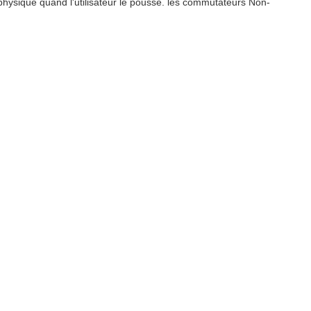
 physique quand l'utilisateur le pousse. les commutateurs Non-