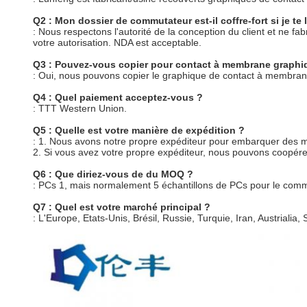
Q2 : Mon dossier de commutateur est-il coffre-fort si je te 
: Nous respectons l'autorité de la conception du client et ne 
votre autorisation. NDA est acceptable.
Q3 : Pouvez-vous copier pour contact à membrane graphiq
: Oui, nous pouvons copier le graphique de contact à membrane
Q4 : Quel paiement acceptez-vous ?
: TTT Western Union.
Q5 : Quelle est votre manière de expédition ?
: 1. Nous avons notre propre expéditeur pour embarquer des
2. Si vous avez votre propre expéditeur, nous pouvons coopére
Q6 : Que diriez-vous de du MOQ ?
: PCs 1, mais normalement 5 échantillons de PCs pour le co
Q7 : Quel est votre marché principal ?
: L'Europe, Etats-Unis, Brésil, Russie, Turquie, Iran, Austrialia