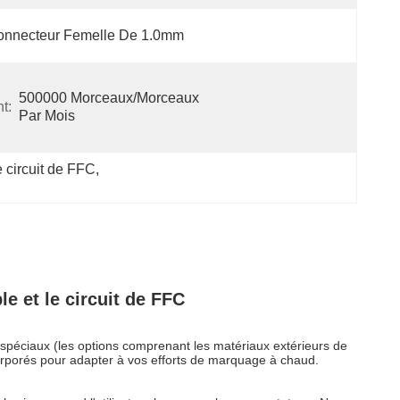
onnecteur Femelle De 1.0mm
500000 Morceaux/morceaux 
t:
Par Mois
circuit de FFC
, 
 et le circuit de FFC
spéciaux (les options comprenant les matériaux extérieurs de
ncorporés pour adapter à vos efforts de marquage à chaud.