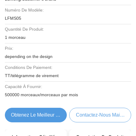
Numéro De Modèle:
LFMS05
Quantité De Produit:
1 morceau
Prix:
depending on the design
Conditions De Paiement:
TT/télégramme de virement
Capacité À Fournir:
500000 morceaux/morceaux par mois
Obtenez Le Meilleur Prix
Contactez-Nous Maintenant