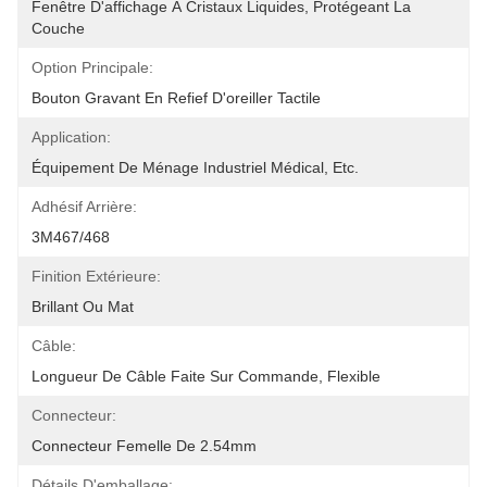
Fenêtre D'affichage À Cristaux Liquides, Protégeant La 
Couche
Option Principale:
Bouton Gravant En Refief D'oreiller Tactile
Application:
Équipement De Ménage Industriel Médical, Etc.
Adhésif Arrière:
3M467/468
Finition Extérieure:
Brillant Ou Mat
Câble:
Longueur De Câble Faite Sur Commande, Flexible
Connecteur:
Connecteur Femelle De 2.54mm
Détails D'emballage: