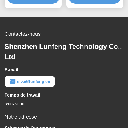
matériel de polyester
Contactez-nous
Shenzhen Lunfeng Technology Co.,
Ltd
E-mail
elva@lunfeng.cn
Temps de travail
8:00-24:00
Notre adresse
Adresse de l'entreprise