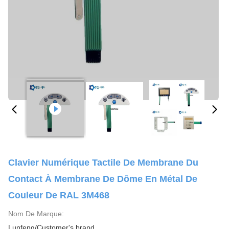
Clavier Numérique Tactile De Membrane Du
Contact À Membrane De Dôme En Métal De
Couleur De RAL 3M468
Nom De Marque:
Lunfeng/Customer's brand