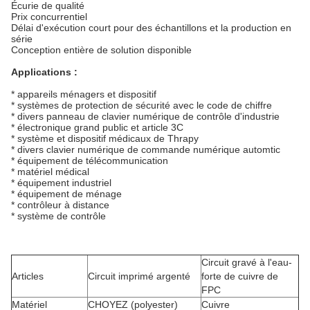
Écurie de qualité
Prix concurrentiel
Délai d'exécution court pour des échantillons et la production en
série
Conception entière de solution disponible
Applications :
* appareils ménagers et dispositif
* systèmes de protection de sécurité avec le code de chiffre
* divers panneau de clavier numérique de contrôle d'industrie
* électronique grand public et article 3C
* système et dispositif médicaux de Thrapy
* divers clavier numérique de commande numérique automtic
* équipement de télécommunication
* matériel médical
* équipement industriel
* équipement de ménage
* contrôleur à distance
* système de contrôle
Circuit gravé à l'eau-
Articles
Circuit imprimé argenté
forte de cuivre de
FPC
Matériel
CHOYEZ (polyester)
Cuivre