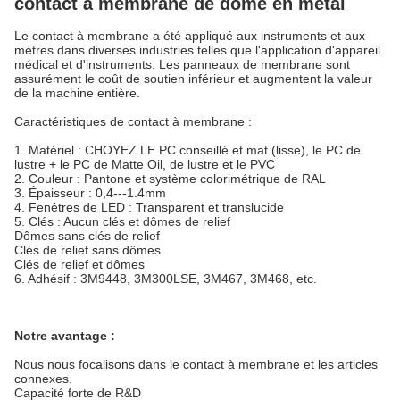
contact à membrane de dôme en métal
Le contact à membrane a été appliqué aux instruments et aux
mètres dans diverses industries telles que l'application d'appareil
médical et d'instruments. Les panneaux de membrane sont
assurément le coût de soutien inférieur et augmentent la valeur
de la machine entière.
Caractéristiques de contact à membrane :
1. Matériel : CHOYEZ LE PC conseillé et mat (lisse), le PC de
lustre + le PC de Matte Oil, de lustre et le PVC
2. Couleur : Pantone et système colorimétrique de RAL
3. Épaisseur : 0,4---1.4mm
4. Fenêtres de LED : Transparent et translucide
5. Clés : Aucun clés et dômes de relief
Dômes sans clés de relief
Clés de relief sans dômes
Clés de relief et dômes
6. Adhésif : 3M9448, 3M300LSE, 3M467, 3M468, etc.
Notre avantage :
Nous nous focalisons dans le contact à membrane et les articles
connexes.
Capacité forte de R&D