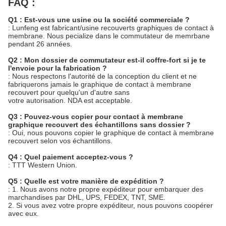
FAQ :
Q1 : Est-vous une usine ou la société commerciale ?
: Lunfeng est fabricant/usine recouverts graphiques de contact à
membrane. Nous pecialize dans le commutateur de memrbane
pendant 26 années.
Q2 : Mon dossier de commutateur est-il coffre-fort si je te
l'envoie pour la fabrication ?
: Nous respectons l'autorité de la conception du client et ne
fabriquerons jamais le graphique de contact à membrane
recouvert pour quelqu'un d'autre sans
votre autorisation. NDA est acceptable.
Q3 : Pouvez-vous copier pour contact à membrane
graphique recouvert des échantillons sans dossier ?
: Oui, nous pouvons copier le graphique de contact à membrane
recouvert selon vos échantillons.
Q4 : Quel paiement acceptez-vous ?
: TTT Western Union.
Q5 : Quelle est votre manière de expédition ?
: 1. Nous avons notre propre expéditeur pour embarquer des
marchandises par DHL, UPS, FEDEX, TNT, SME.
2. Si vous avez votre propre expéditeur, nous pouvons coopérer
avec eux.