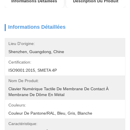
Informations Détaillées
Description Du Produit
Informations Détaillées
Lieu D'origine:
Shenzhen, Guangdong, Chine
Certification:
ISO9001:2015, SMETA 4P
Nom De Produit:
Clavier Numérique Tactile De Membrane De Contact À 
Membrane De Dôme En Métal
Couleurs:
Couleur De Pantone/RAL, Bleu, Gris, Blanche
Caractéristique: