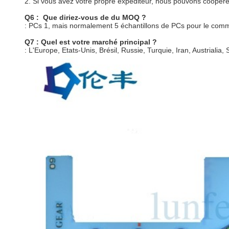
2. Si vous avez votre propre expéditeur, nous pouvons coopére
Q6 : Que diriez-vous de du MOQ ?
: PCs 1, mais normalement 5 échantillons de PCs pour le co
Q7 : Quel est votre marché principal ?
: L'Europe, Etats-Unis, Brésil, Russie, Turquie, Iran, Austrialia