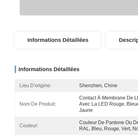
Informations Détaillées
Descri
Informations Détaillées
Lieu D'origine:
Shenzhen, Chine
Contact À Membrane De L
Nom De Produit:
Avec La LED Rouge, Bleue
Jaune
Couleur De Pantone Ou De
Couleur:
RAL, Bleu, Rouge, Vert, No