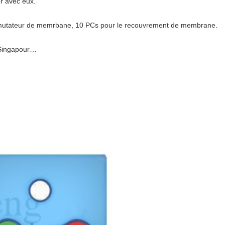
r avec eux.
mmutateur de memrbane, 10 PCs pour le recouvrement de membrane.
, Singapour…