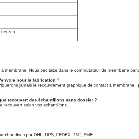
 heures
act à membrane. Nous pecialize dans le commutateur de memrbane pen
l'envoie pour la fabrication ?
 fabriquerons jamais le recouvrement graphique de contact à membrane 
ue recouvert des échantillons sans dossier ?
 recouvert selon vos échantillons.
 marchandises par DHL, UPS, FEDEX, TNT, SME.