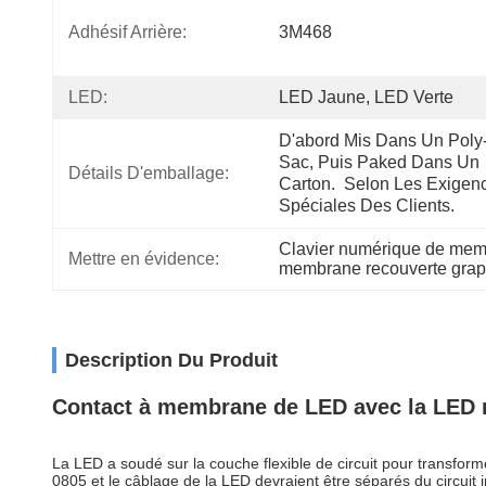
Adhésif Arrière:
3M468
LED:
LED Jaune, LED Verte
D'abord Mis Dans Un Poly
Sac, Puis Paked Dans Un 
Détails D'emballage:
Carton.  Selon Les Exigenc
Spéciales Des Clients.
Clavier numérique de me
Mettre en évidence:
membrane recouverte grap
Description Du Produit
Contact à membrane de LED avec la LED r
La LED a soudé sur la couche flexible de circuit pour transfo
0805 et le câblage de la LED devraient être séparés du circuit in