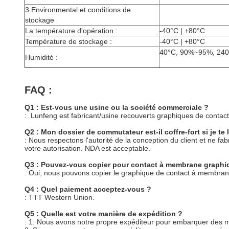
3.Environmental et conditions de
stockage
La température d'opération :
-40°C | +80°C
Température de stockage :
-40°C | +80°C
40°C, 90%~95%, 240
Humidité :
FAQ :
Q1 : Est-vous une usine ou la société commerciale ?
: Lunfeng est fabricant/usine recouverts graphiques de cont
Q2 : Mon dossier de commutateur est-il coffre-fort si je te 
: Nous respectons l'autorité de la conception du client et ne
votre autorisation. NDA est acceptable.
Q3 : Pouvez-vous copier pour contact à membrane graphiq
: Oui, nous pouvons copier le graphique de contact à membrane
Q4 : Quel paiement acceptez-vous ?
: TTT Western Union.
Q5 : Quelle est votre manière de expédition ?
: 1. Nous avons notre propre expéditeur pour embarquer des