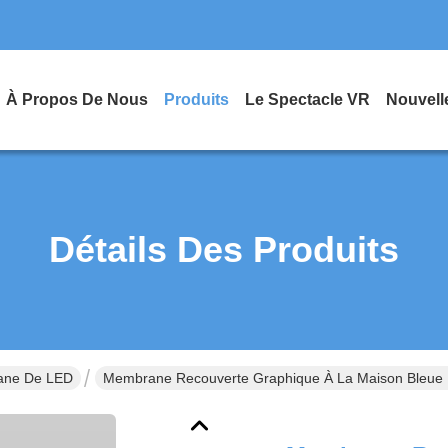
À Propos De Nous
Produits
Le Spectacle VR
Nouvell
Détails Des Produits
ane De LED
Membrane Recouverte Graphique À La Maison Bleu