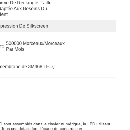
rme De Rectangle, Taille 
aptée Aux Besoins Du 
ient
pression De Silkscreen
500000 Morceaux/morceaux 
t:
Par Mois
e membrane de 3M468 LED
, 
 sont assemblés dans le clavier numérique, la LED utilisant
Tous ces détails font l'écurie de construction.