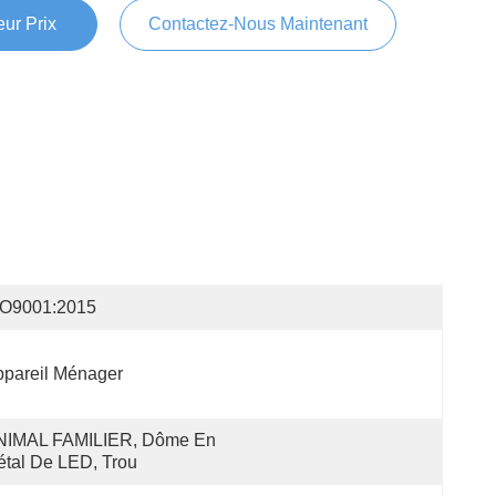
ur Prix
Contactez-Nous Maintenant
SO9001:2015
pareil Ménager
NIMAL FAMILIER, Dôme En 
tal De LED, Trou