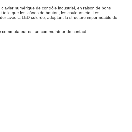
clavier numérique de contrôle industriel, en raison de bons
t telle que les icônes de bouton, les couleurs etc. Les
uder avec la LED colorée, adoptant la structure imperméable de
t de commutateur est un commutateur de contact.