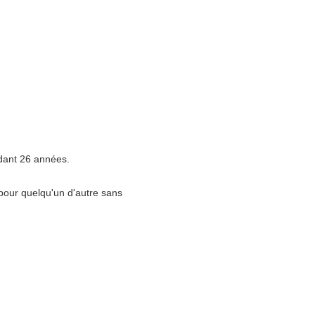
dant 26 années.
pour quelqu'un d'autre sans