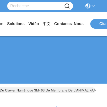
es
Solutions
Vidéo
中文
Contactez-Nous
Cita
e Du Clavier Numérique 3M468 De Membrane De L'ANIMAL FAMILIER 