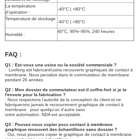
La température
-40°C | +80°C
d'opération :
Température de stockage
-40°C | +80°C
:
40°C, 90%~95%, 240 heures
Humidité :
FAQ :
Q1 : Est-vous une usine ou la société commerciale ?
: Lunfeng est fabricant/usine recouverts graphiques de contact à
membrane. Nous pecialize dans le commutateur de memrbane
pendant 26 années.
Q2 : Mon dossier de commutateur est-il coffre-fort si je te
l'envoie pour la fabrication ?
: Nous respectons l'autorité de la conception du client et ne
fabriquerons jamais le recouvrement graphique de contact à
membrane pour quelqu'un d'autre sans
votre autorisation. NDA est acceptable.
Q3 : Pouvez-vous copier pour contact à membrane
graphique recouvert des échantillons sans dossier ?
: Oui, nous pouvons copier le graphique de contact à membrane