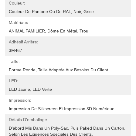
Couleur:
Couleur De Pantone Ou De RAL, Noir, Grise
Matériaux:
ANIMAL FAMILIER, Dôme En Métal, Trou
Adhésif Arrière:
3M467
Taille:
Forme Ronde, Taille Adaptée Aux Besoins Du Client
LED:
LED Jaune, LED Verte
Impression:
Impression De Silkscreen Et Impression 3D Numérique
Détails D'emballage:
D'abord Mis Dans Un Poly-Sac, Puis Paked Dans Un Carton.  
Selon Les Exigences Spéciales Des Clients.