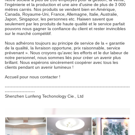
l'ingénierie et la production et une aire d'usine de plus de 3 000
mètres carrés. Nos produits se vendent bien en Amérique,
Canada, Royaume-Uni, France, Allemagne, Italie, Australie,
Japon, Singapour, les personnes etc. Haiwen savent que
seulement par les produits de haute qualité et le service parfait
pouvons nous gagner la confiance du client et rester invincibles
sur le marché compétitif.
Nous adhérons toujours au principe de service de la « garantie
de la qualité, la livraison opportune, prix raisonnable, service
prévenant ». Nous croyons qu'avec les efforts et le dur labeur de
notre personnel, nous sommes liés pour créer un avenir plus
brillant. Nous espérons sincèrement coopérer avec tous les
clients pendant un avenir lumineux !
Accueil pour nous contacter !
-----------------------------------------------------------------------------------
--------------------
Shenzhen Lunfeng Techonology Cie., Ltd