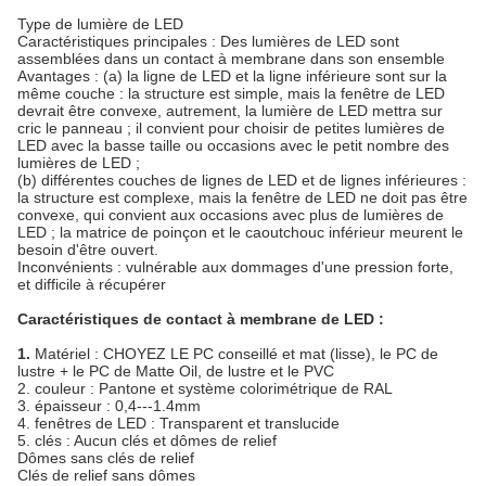
Type de lumière de LED
Caractéristiques principales : Des lumières de LED sont
assemblées dans un contact à membrane dans son ensemble
Avantages : (a) la ligne de LED et la ligne inférieure sont sur la
même couche : la structure est simple, mais la fenêtre de LED
devrait être convexe, autrement, la lumière de LED mettra sur
cric le panneau ; il convient pour choisir de petites lumières de
LED avec la basse taille ou occasions avec le petit nombre des
lumières de LED ;
(b) différentes couches de lignes de LED et de lignes inférieures :
la structure est complexe, mais la fenêtre de LED ne doit pas être
convexe, qui convient aux occasions avec plus de lumières de
LED ; la matrice de poinçon et le caoutchouc inférieur meurent le
besoin d'être ouvert.
Inconvénients : vulnérable aux dommages d'une pression forte,
et difficile à récupérer
Caractéristiques de contact à membrane de LED :
1.
Matériel : CHOYEZ LE PC conseillé et mat (lisse), le PC de
lustre + le PC de Matte Oil, de lustre et le PVC
2. couleur : Pantone et système colorimétrique de RAL
3. épaisseur : 0,4---1.4mm
4. fenêtres de LED : Transparent et translucide
5. clés : Aucun clés et dômes de relief
Dômes sans clés de relief
Clés de relief sans dômes