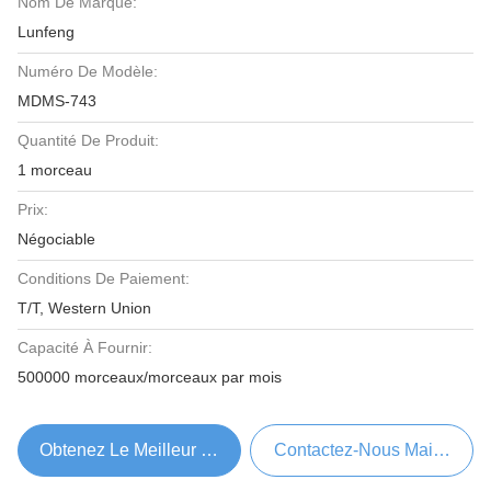
Nom De Marque:
Lunfeng
Numéro De Modèle:
MDMS-743
Quantité De Produit:
1 morceau
Prix:
Négociable
Conditions De Paiement:
T/T, Western Union
Capacité À Fournir:
500000 morceaux/morceaux par mois
Obtenez Le Meilleur Prix
Contactez-Nous Maintenant