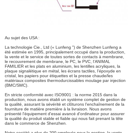
Au sujet des USA :
La technologie Cie., Ltd (« Lunfeng ") de Shenzhen Lunfeng a
été estimée en 1995, principalement occupé dans la production,
la vente et le service de toutes sortes de contacts à membrane,
le recouvrement de membrane, le PC, le PVC, l'ANIMAL
FAMILIER et les plats en aluminium, les lentilles acryliques, la
plaque signalétique en métal, les écrans tactiles, l'époxyde en
cristal, les papiers pour étiquettes et la presse chaude/les
matériaux composites thermodurcissables moulage par injection
(BMC/SMC).
En stricte conformité avec ISO9001 : la norme 2015 dans la
production, nous avons établi un système complet de gestion de
la qualité, assurant la sévérité et clôturons l'enchaînement de la
fourniture de matière première à la livraison. Nous avons
présenté l'équipement d'essai avancé d'ordinateur pour assurer
la qualité du produit stable et fiable qui nous fait prenant la tête
dans le commerce de Shenzhen.
Notre société a plus de 200 employés pour la gestion, la vente,