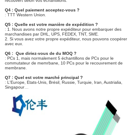
recouvert selon vos échantillons.
Q4 : Quel paiement acceptez-vous ?
: TTT Western Union.
Q5 : Quelle est votre manière de expédition ?
: 1. Nous avons notre propre expéditeur pour embarquer des
marchandises par DHL, UPS, FEDEX, TNT, SME.
2. Si vous avez votre propre expéditeur, nous pouvons coopérer
avec eux.
Q6 : Que diriez-vous de du MOQ ?
: PCs 1, mais normalement 5 échantillons de PCs pour le
commutateur de memrbane, 10 PCs pour le recouvrement de
membrane.
Q7 : Quel est votre marché principal ?
: L'Europe, Etats-Unis, Brésil, Russie, Turquie, Iran, Austrialia,
Singapour…