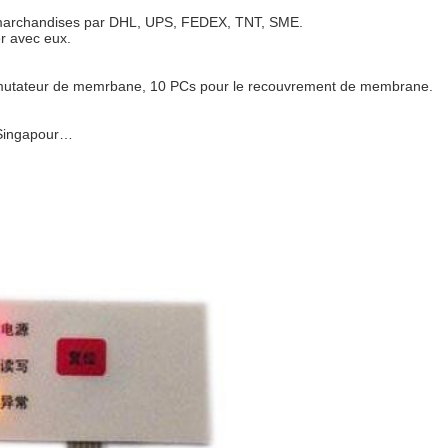
 marchandises par DHL, UPS, FEDEX, TNT, SME.
r avec eux.
mmutateur de memrbane, 10 PCs pour le recouvrement de membrane.
, Singapour…