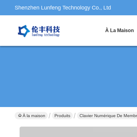
Shenzhen Lunfeng Technology Co., Ltd
À La Maison
À la maison
Produits
Clavier Numérique De Memb