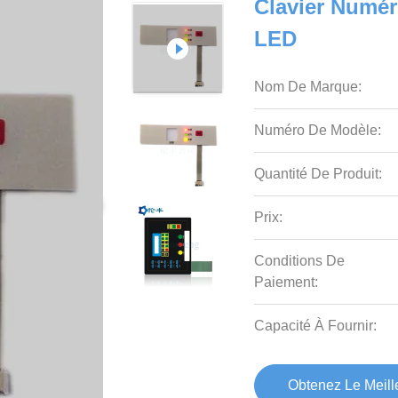
Clavier Numé
LED
Nom De Marque:
Numéro De Modèle:
Quantité De Produit:
Prix:
Conditions De
Paiement:
Capacité À Fournir:
Obtenez Le Meille