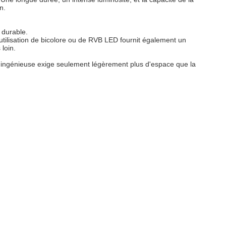
n.
 durable.
'utilisation de bicolore ou de RVB LED fournit également un
loin.
ingénieuse exige seulement légèrement plus d'espace que la