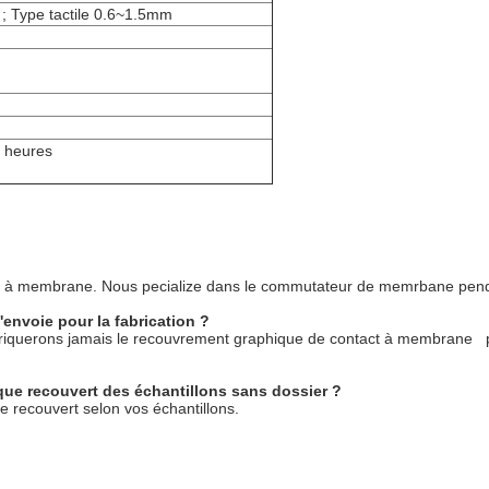
; Type tactile 0.6~1.5mm
 heures
act à membrane. Nous pecialize dans le commutateur de memrbane pen
l'envoie pour la fabrication ?
 fabriquerons jamais le recouvrement graphique de contact à membrane 
ue recouvert des échantillons sans dossier ?
 recouvert selon vos échantillons.