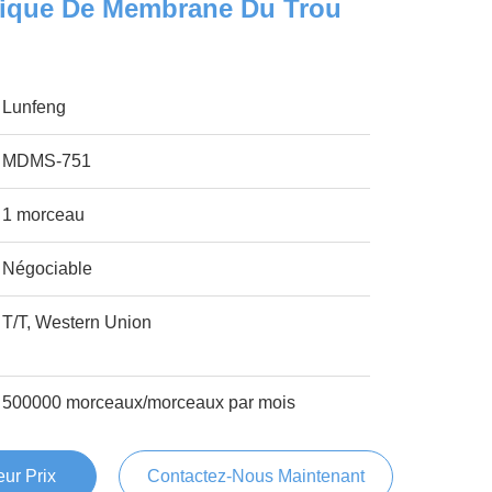
rique De Membrane Du Trou
Lunfeng
MDMS-751
1 morceau
Négociable
T/T, Western Union
500000 morceaux/morceaux par mois
ur Prix
Contactez-Nous Maintenant