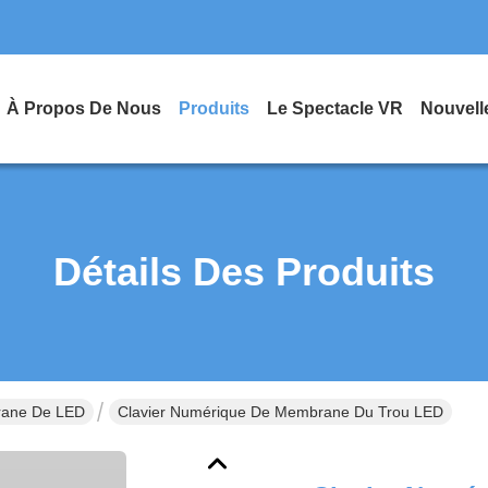
À Propos De Nous
Produits
Le Spectacle VR
Nouvell
Détails Des Produits
rane De LED
Clavier Numérique De Membrane Du Trou LED