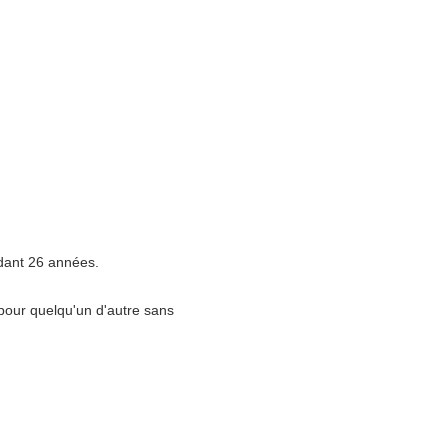
dant 26 années.
pour quelqu'un d'autre sans