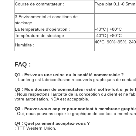
Course de commutateur :
Type plat 0.1~0.5mm 
3.Environmental et conditions de
stockage
La température d'opération :
-40°C | +80°C
Température de stockage :
-40°C | +80°C
40°C, 90%~95%, 240
Humidité :
FAQ :
Q1 : Est-vous une usine ou la société commerciale ?
: Lunfeng est fabricant/usine recouverts graphiques de cont
Q2 : Mon dossier de commutateur est-il coffre-fort si je te 
: Nous respectons l'autorité de la conception du client et ne
votre autorisation. NDA est acceptable.
Q3 : Pouvez-vous copier pour contact à membrane graphiq
: Oui, nous pouvons copier le graphique de contact à membrane
Q4 : Quel paiement acceptez-vous ?
: TTT Western Union.