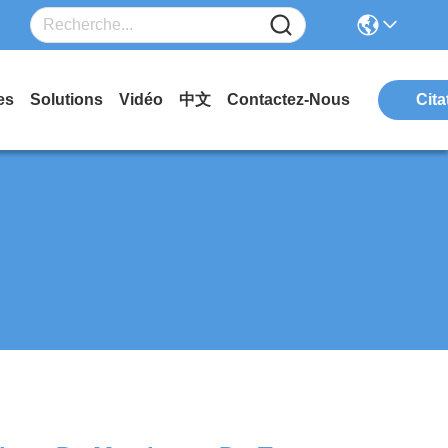
es
Solutions
Vidéo
中文
Contactez-Nous
Cita