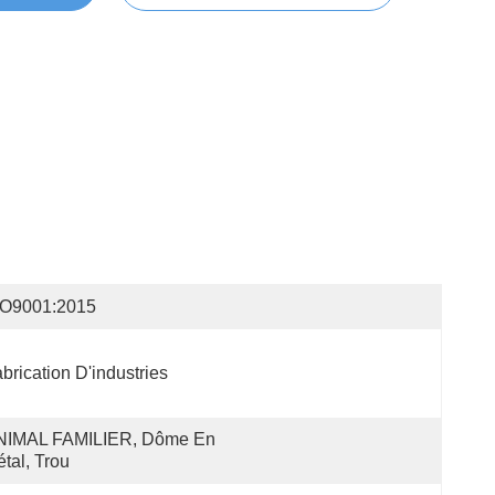
SO9001:2015
brication D'industries
NIMAL FAMILIER, Dôme En 
tal, Trou