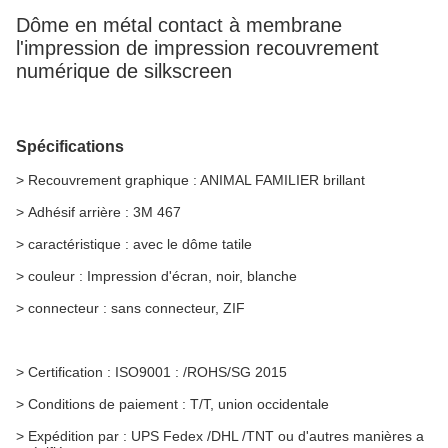
Dôme en métal contact à membrane
l'impression de impression recouvrement
numérique de silkscreen
Spécifications
>
Recouvrement graphique : ANIMAL FAMILIER brillant
>
Adhésif arrière : 3M 467
>
caractéristique : avec le dôme tatile
>
couleur :
Impression d'écran, noir, blanche
>
connecteur :
sans connecteur, ZIF
>
Certification : ISO9001 : /ROHS/SG 2015
>
Conditions de paiement : T/T, union occidentale
> Expédition par : UPS Fedex /DHL /TNT ou d'autres manières a