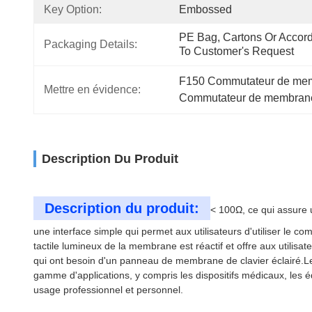
Key Option:
Embossed
PE Bag, Cartons Or Accord
Packaging Details:
To Customer's Request
F150 Commutateur de memb
Mettre en évidence:
Commutateur de membrane 
Description Du Produit
Description du produit:
< 100Ω, ce qui assure u
une interface simple qui permet aux utilisateurs d'utiliser le
tactile lumineux de la membrane est réactif et offre aux utilisa
qui ont besoin d'un panneau de membrane de clavier éclairé.L
gamme d'applications, y compris les dispositifs médicaux, les équ
usage professionnel et personnel.