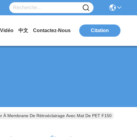
Vidéo
中文
Contactez-Nous
Citation
ur À Membrane De Rétroéclairage Avec Mat De PET F150