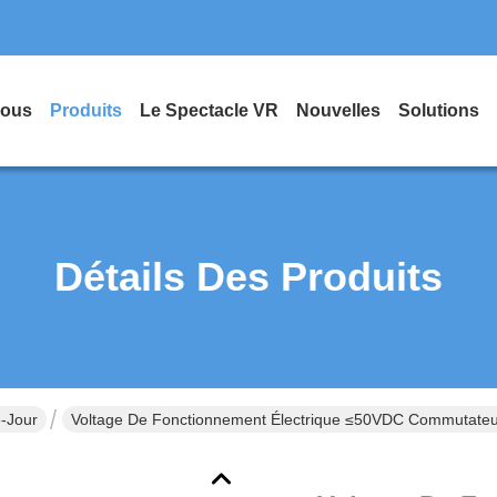
Nous
Produits
Le Spectacle VR
Nouvelles
Solutions
Détails Des Produits
-Jour
Voltage De Fonctionnement Électrique ≤50VDC Commutate