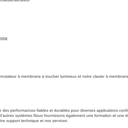
gomme
utateur à membrane à toucher lumineux et notre clavier à membrane 
 des performances fiables et durables pour diverses applications.conf
ec d'autres systèmes.Nous fournissons également une formation et une d
tre support technique et nos services.