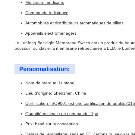
Moniteurs médicaux
Commande à distance
Automobiles et distributeurs automatiques de billets
Appareils électroménagers
Le Lunfeng Backlight Membrane Switch est un produit de haute
poussoir, ou clavier à membrane rétroéclairée à LED, le Lunfen
Personnalisation:
Nom de marque: Lunfeng
Lieu d'origine: Shenzhen, Chine
Certification: ISO9001 est une certification de qualité2015
Quantité minimale de commande: 1pc
Prix: basé sur la conception
Détails de l'emballage: sacs en PE, cartons ou selon la 