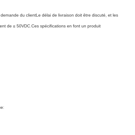
mande du clientLe délai de livraison doit être discuté, et les
nt de ≤ 50VDC.Ces spécifications en font un produit
ue: