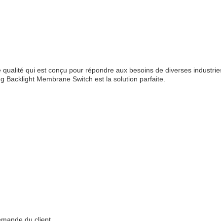
 qualité qui est conçu pour répondre aux besoins de diverses industr
g Backlight Membrane Switch est la solution parfaite.
demande du client