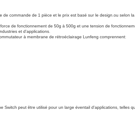
e commande de 1 pièce et le prix est basé sur le design.ou selon la de
orce de fonctionnement de 50g à 500g et une tension de fonctionneme
ndustries et d'applications.
le commutateur à membrane de rétroéclairage Lunfeng comprennent:
witch peut être utilisé pour un large éventail d'applications, telles q