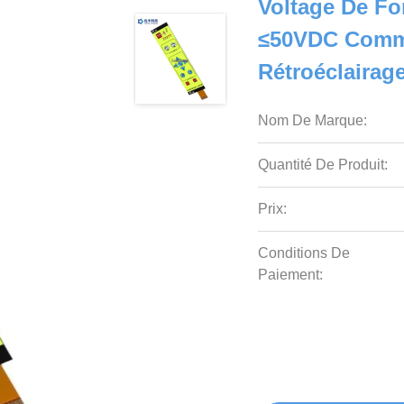
Voltage De Fo
≤50VDC Comm
Rétroéclairag
Nom De Marque:
Quantité De Produit:
Prix:
Conditions De
Paiement: