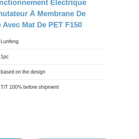
nctionnement Électrique
utateur À Membrane De
e Avec Mat De PET F150
Lunfeng
1pc
based on the design
T/T 100% before shipment