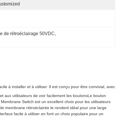
ustomized
 de rétroéclairage 50VDC
, 
 à installer et à utiliser. Il est conçu pour être convivial, avec
t aux utilisateurs de voir facilement les boutonsLe bouton
ht Membrane Switch est un excellent choix pour les utilisateurs
de membrane rétroéclairée le rendent idéal pour une large
erface facile à utiliser en font un choix populaire pour un