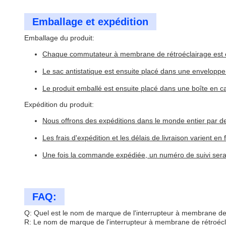
Emballage et expédition
Emballage du produit:
Chaque commutateur à membrane de rétroéclairage est e
Le sac antistatique est ensuite placé dans une enveloppe
Le produit emballé est ensuite placé dans une boîte en c
Expédition du produit:
Nous offrons des expéditions dans le monde entier par d
Les frais d'expédition et les délais de livraison varient en
Une fois la commande expédiée, un numéro de suivi sera fo
FAQ:
Q: Quel est le nom de marque de l'interrupteur à membrane de
R: Le nom de marque de l'interrupteur à membrane de rétroécl