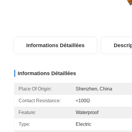
Informations Détaillées
Descri
Informations Détaillées
Place Of Origin:
Shenzhen, China
Contact Resistance:
<100Ω
Feature:
Waterproof
Type:
Electric