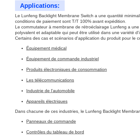
Applications:
Le Lunfeng Backlight Membrane Switch a une quantité minimale d
conditions de paiement sont T/T 100% avant expédition.
Le commutateur à membrane de rétroéclairage Lunfeng a une f
polyvalent et adaptable qui peut être utilisé dans une variété d'i
Certains des cas et scénarios d'application du produit pour 
Équipement médical
Équipement de commande industriel
Produits électroniques de consommation
Les télécommunications
Industrie de l'automobile
Appareils électriques
Dans chacune de ces industries, le Lunfeng Backlight Membrane S
Panneaux de commande
Contrôles du tableau de bord