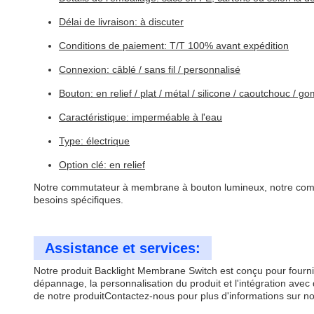
Délai de livraison: à discuter
Conditions de paiement: T/T 100% avant expédition
Connexion: câblé / sans fil / personnalisé
Bouton: en relief / plat / métal / silicone / caoutchouc / 
Caractéristique: imperméable à l'eau
Type: électrique
Option clé: en relief
Notre commutateur à membrane à bouton lumineux, notre comm
besoins spécifiques.
Assistance et services:
Notre produit Backlight Membrane Switch est conçu pour fournir
dépannage, la personnalisation du produit et l'intégration av
de notre produitContactez-nous pour plus d'informations sur no