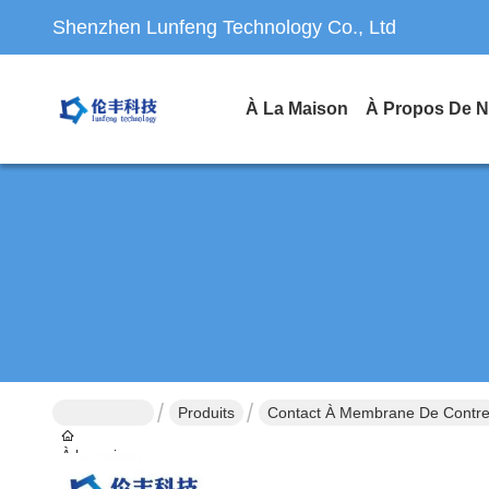
Shenzhen Lunfeng Technology Co., Ltd
À La Maison
À Propos De 
Produits
Contact À Membrane De Contre
À la maison