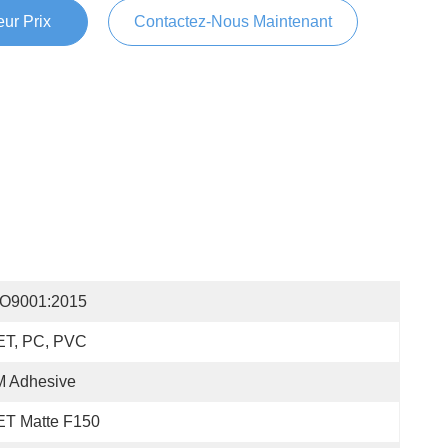
ur Prix
Contactez-Nous Maintenant
SO9001:2015
ET, PC, PVC
M Adhesive
ET Matte F150