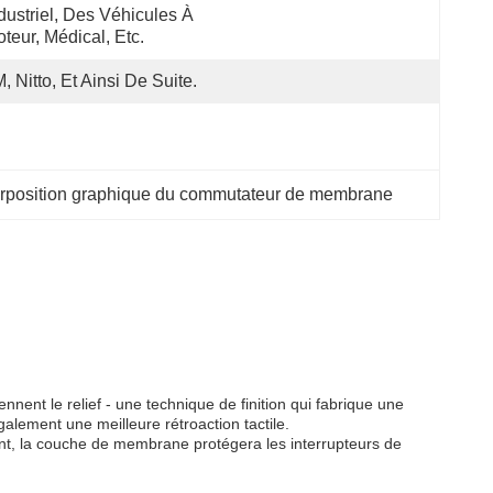
dustriel, Des Véhicules À 
teur, Médical, Etc.
, Nitto, Et Ainsi De Suite.
position graphique du commutateur de membrane
ent le relief - une technique de finition qui fabrique une
lement une meilleure rétroaction tactile.
nt, la couche de membrane protégera les interrupteurs de