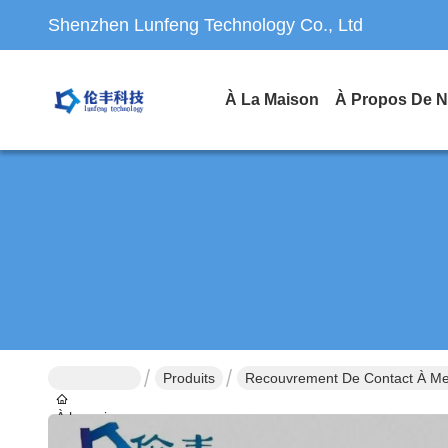
Shenzhen Lunfeng Technology Co., Ltd
À La Maison
À Propos De 
Produits
Recouvrement De Contact À M
À la maison