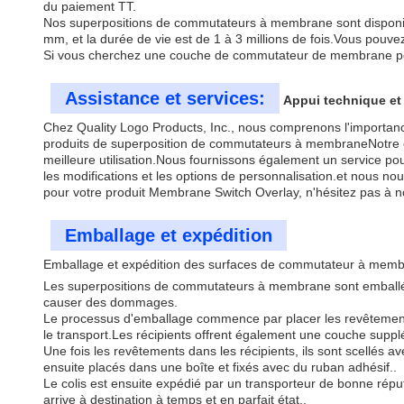
du paiement TT.
Nos superpositions de commutateurs à membrane sont disponi
mm, et la durée de vie est de 1 à 3 millions de fois.Vous pouvez
Si vous cherchez une couche de commutateur de membrane per
Assistance et services:
Appui technique et
Chez Quality Logo Products, Inc., nous comprenons l'importance
produits de superposition de commutateurs à membraneNotre équ
meilleure utilisation.Nous fournissons également un service p
les modifications et les options de personnalisation.et nous no
pour votre produit Membrane Switch Overlay, n'hésitez pas à n
Emballage et expédition
Emballage et expédition des surfaces de commutateur à mem
Les superpositions de commutateurs à membrane sont emballées 
causer des dommages.
Le processus d'emballage commence par placer les revêtement
le transport.Les récipients offrent également une couche suppl
Une fois les revêtements dans les récipients, ils sont scellés 
ensuite placés dans une boîte et fixés avec du ruban adhésif..
Le colis est ensuite expédié par un transporteur de bonne réputa
arrive à destination à temps et en parfait état..