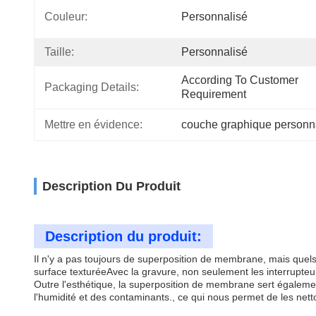
Couleur:
Personnalisé
Taille:
Personnalisé
According To Customer 
Packaging Details:
Requirement
Mettre en évidence:
couche graphique personn
Description Du Produit
Description du produit:
Il n'y a pas toujours de superposition de membrane, mais quels
surface texturéeAvec la gravure, non seulement les interrupte
Outre l'esthétique, la superposition de membrane sert égalem
l'humidité et des contaminants., ce qui nous permet de les netto