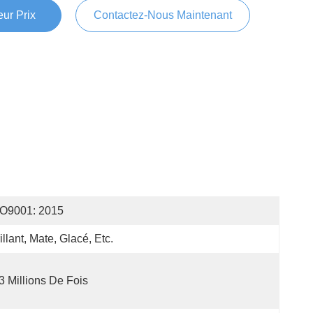
ur Prix
Contactez-Nous Maintenant
SO9001: 2015
illant, Mate, Glacé, Etc.
3 Millions De Fois