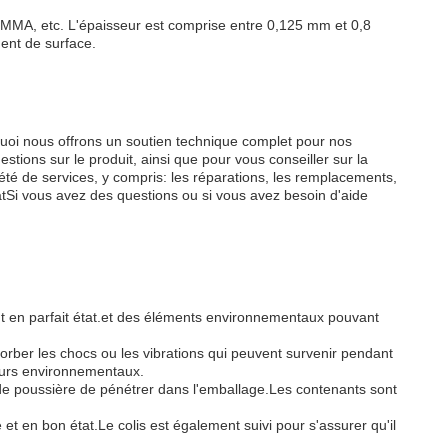
MA, etc. L'épaisseur est comprise entre 0,125 mm et 0,8
ment de surface.
quoi nous offrons un soutien technique complet pour nos
ons sur le produit, ainsi que pour vous conseiller sur la
té de services, y compris: les réparations, les remplacements,
hatSi vous avez des questions ou si vous avez besoin d'aide
nt en parfait état.et des éléments environnementaux pouvant
er les chocs ou les vibrations qui peuvent survenir pendant
teurs environnementaux.
u de poussière de pénétrer dans l'emballage.Les contenants sont
 et en bon état.Le colis est également suivi pour s'assurer qu'il