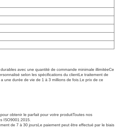
s durables avec une quantité de commande minimale illimitéeCe
rsonnalisé selon les spécifications du clientLe traitement de
 a une durée de vie de 1 à 3 millions de fois.Le prix de ce
r obtenir le parfait pour votre produitToutes nos
ées ISO9001:2015.
ement de 7 à 30 joursLe paiement peut être effectué par le biais