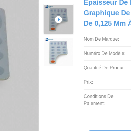
Épaisseur De 
Graphique De
De 0,125 Mm 
Nom De Marque:
Numéro De Modèle:
Quantité De Produit:
Prix:
Conditions De
Paiement: