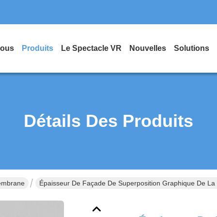
Nous
Produits
Le Spectacle VR
Nouvelles
Solutions
Détails Des Produits
embrane
Épaisseur De Façade De Superposition Graphique De L