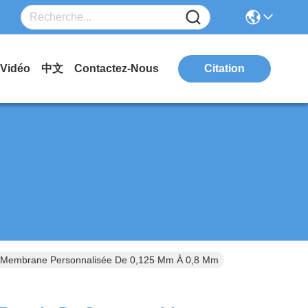
Vidéo
中文
Contactez-Nous
Citation
a Membrane Personnalisée De 0,125 Mm À 0,8 Mm