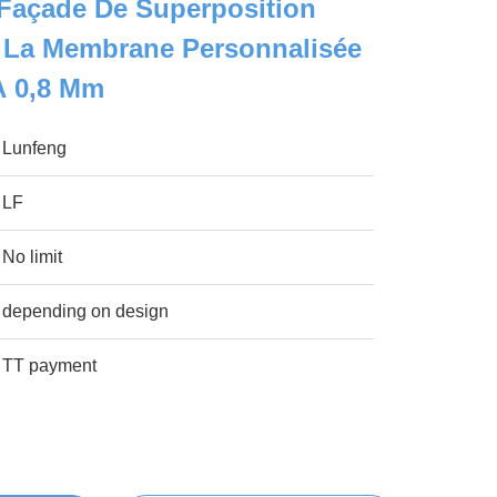
Façade De Superposition
 La Membrane Personnalisée
À 0,8 Mm
Lunfeng
LF
No limit
depending on design
TT payment