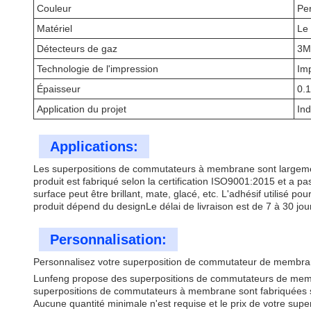
Couleur
Pe
Matériel
Le 
Détecteurs de gaz
3M,
Technologie de l'impression
Imp
Épaisseur
0.
Application du projet
Ind
Applications:
Les superpositions de commutateurs à membrane sont largement
produit est fabriqué selon la certification ISO9001:2015 et a pa
surface peut être brillant, mate, glacé, etc. L'adhésif utilisé p
produit dépend du designLe délai de livraison est de 7 à 30 jou
Personnalisation:
Personnalisez votre superposition de commutateur de membr
Lunfeng propose des superpositions de commutateurs de membra
superpositions de commutateurs à membrane sont fabriquées sel
Aucune quantité minimale n'est requise et le prix de votre supe