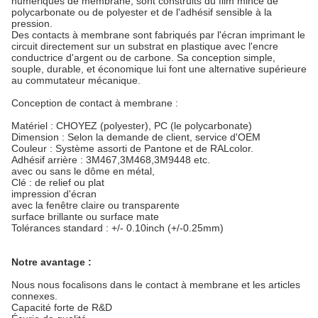
numériques de membrane, sont construits du film mince de
polycarbonate ou de polyester et de l'adhésif sensible à la
pression.
Des contacts à membrane sont fabriqués par l'écran imprimant le
circuit directement sur un substrat en plastique avec l'encre
conductrice d'argent ou de carbone. Sa conception simple,
souple, durable, et économique lui font une alternative supérieure
au commutateur mécanique.
Conception de contact à membrane :
Matériel : CHOYEZ (polyester), PC (le polycarbonate)
Dimension : Selon la demande de client, service d'OEM
Couleur : Système assorti de Pantone et de RALcolor.
Adhésif arrière : 3M467,3M468,3M9448 etc.
avec ou sans le dôme en métal,
Clé : de relief ou plat
impression d'écran
avec la fenêtre claire ou transparente
surface brillante ou surface mate
Tolérances standard : +/- 0.10inch (+/-0.25mm)
Notre avantage :
Nous nous focalisons dans le contact à membrane et les articles
connexes.
Capacité forte de R&D