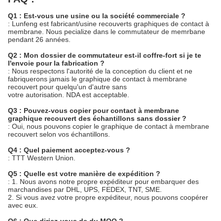
Q1 : Est-vous une usine ou la société commerciale ?
: Lunfeng est fabricant/usine recouverts graphiques de contact à
membrane. Nous pecialize dans le commutateur de memrbane
pendant 26 années.
Q2 : Mon dossier de commutateur est-il coffre-fort si je te
l'envoie pour la fabrication ?
: Nous respectons l'autorité de la conception du client et ne
fabriquerons jamais le graphique de contact à membrane
recouvert pour quelqu'un d'autre sans
votre autorisation. NDA est acceptable.
Q3 : Pouvez-vous copier pour contact à membrane
graphique recouvert des échantillons sans dossier ?
: Oui, nous pouvons copier le graphique de contact à membrane
recouvert selon vos échantillons.
Q4 : Quel paiement acceptez-vous ?
: TTT Western Union.
Q5 : Quelle est votre manière de expédition ?
: 1. Nous avons notre propre expéditeur pour embarquer des
marchandises par DHL, UPS, FEDEX, TNT, SME.
2. Si vous avez votre propre expéditeur, nous pouvons coopérer
avec eux.