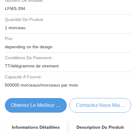
Numéro De Modèle:
LFMS-394
Quantité De Produit:
1 morceau
Prix:
depending on the design
Conditions De Paiement:
TT/télégramme de virement
Capacité À Fournir:
500000 morceaux/morceaux par mois
Obtenez Le Meilleur Prix
Contactez-Nous Maintenant
Informations Détaillées
Description Du Produit