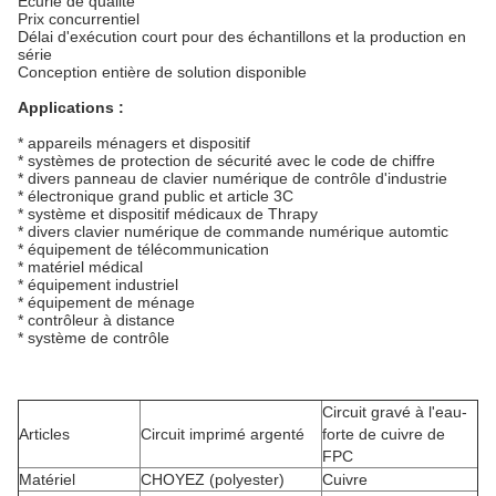
Écurie de qualité
Prix concurrentiel
Délai d'exécution court pour des échantillons et la production en
série
Conception entière de solution disponible
Applications :
* appareils ménagers et dispositif
* systèmes de protection de sécurité avec le code de chiffre
* divers panneau de clavier numérique de contrôle d'industrie
* électronique grand public et article 3C
* système et dispositif médicaux de Thrapy
* divers clavier numérique de commande numérique automtic
* équipement de télécommunication
* matériel médical
* équipement industriel
* équipement de ménage
* contrôleur à distance
* système de contrôle
Circuit gravé à l'eau-
Articles
Circuit imprimé argenté
forte de cuivre de
FPC
Matériel
CHOYEZ (polyester)
Cuivre