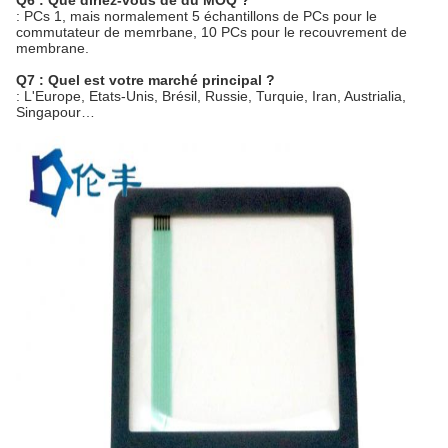
Q6 : Que diriez-vous de du MOQ ?
: PCs 1, mais normalement 5 échantillons de PCs pour le
commutateur de memrbane, 10 PCs pour le recouvrement de
membrane.
Q7 : Quel est votre marché principal ?
: L'Europe, Etats-Unis, Brésil, Russie, Turquie, Iran, Austrialia,
Singapour…