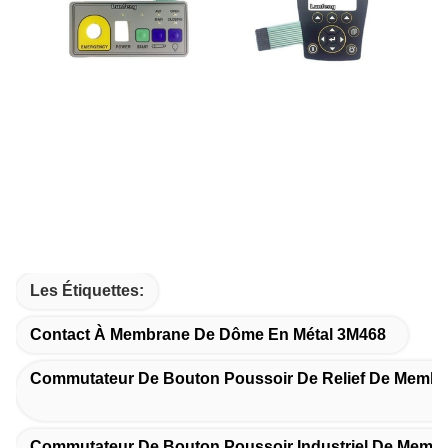
Les Étiquettes:
Contact À Membrane De Dôme En Métal 3M468
Commutateur De Bouton Poussoir De Relief De Memb
Commutateur De Bouton Poussoir Industriel De Memb