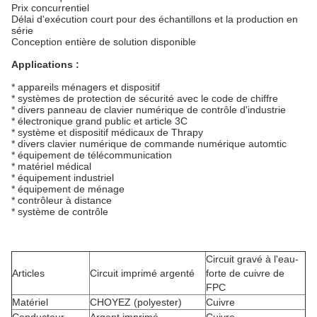
Prix concurrentiel
Délai d'exécution court pour des échantillons et la production en
série
Conception entière de solution disponible
Applications :
* appareils ménagers et dispositif
* systèmes de protection de sécurité avec le code de chiffre
* divers panneau de clavier numérique de contrôle d'industrie
* électronique grand public et article 3C
* système et dispositif médicaux de Thrapy
* divers clavier numérique de commande numérique automtic
* équipement de télécommunication
* matériel médical
* équipement industriel
* équipement de ménage
* contrôleur à distance
* système de contrôle
Circuit gravé à l'eau-
Articles
Circuit imprimé argenté
forte de cuivre de
FPC
Matériel
CHOYEZ (polyester)
Cuivre