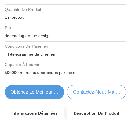
Quantité De Produit:
1 morceau
Prix:
depending on the design
Conditions De Paiement:
TT/télégramme de virement
Capacité À Fournir:
500000 morceaux/morceaux par mois
Obtenez Le Meilleur Prix
Contactez-Nous Maintenant
Informations Détaillées
Description Du Produit