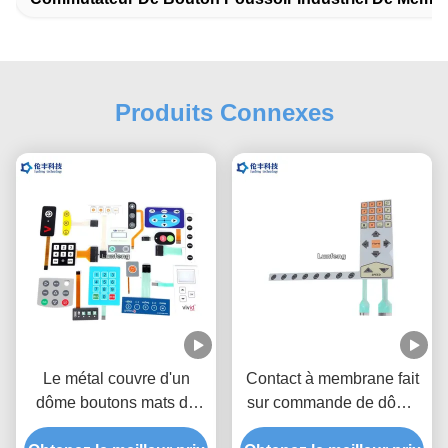
Produits Connexes
Le métal couvre d'un
Contact à membrane fait
dôme boutons mats de
sur commande de dôme
commutateur de clavier
en métal de polyester,