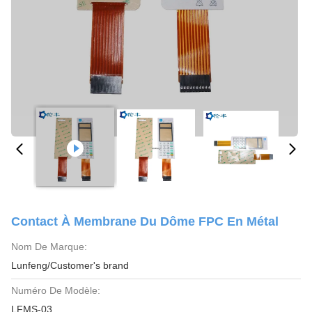
Contact À Membrane Du Dôme FPC En Métal
Nom De Marque:
Lunfeng/Customer's brand
Numéro De Modèle:
LFMS-03