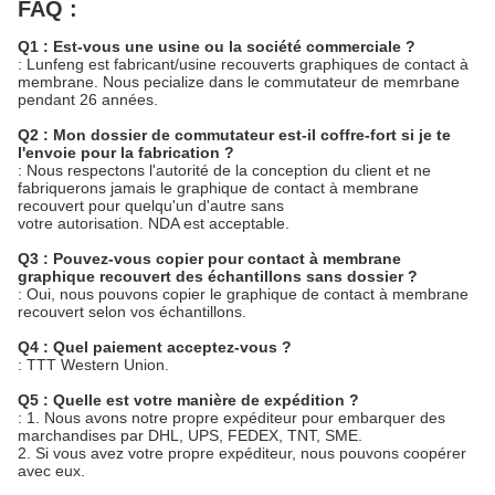
FAQ :
Q1 : Est-vous une usine ou la société commerciale ?
: Lunfeng est fabricant/usine recouverts graphiques de contact à
membrane. Nous pecialize dans le commutateur de memrbane
pendant 26 années.
Q2 : Mon dossier de commutateur est-il coffre-fort si je te
l'envoie pour la fabrication ?
: Nous respectons l'autorité de la conception du client et ne
fabriquerons jamais le graphique de contact à membrane
recouvert pour quelqu'un d'autre sans
votre autorisation. NDA est acceptable.
Q3 : Pouvez-vous copier pour contact à membrane
graphique recouvert des échantillons sans dossier ?
: Oui, nous pouvons copier le graphique de contact à membrane
recouvert selon vos échantillons.
Q4 : Quel paiement acceptez-vous ?
: TTT Western Union.
Q5 : Quelle est votre manière de expédition ?
: 1. Nous avons notre propre expéditeur pour embarquer des
marchandises par DHL, UPS, FEDEX, TNT, SME.
2. Si vous avez votre propre expéditeur, nous pouvons coopérer
avec eux.