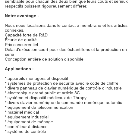
semblable pour chacun des deux bien que leurs coûts et sérieux
respectifs puissent rigoureusement différer.
Notre avantage :
Nous nous focalisons dans le contact à membrane et les articles
connexes.
Capacité forte de R&D
Écurie de qualité
Prix concurrentiel
Délai d'exécution court pour des échantillons et la production en
série
Conception entière de solution disponible
Applications :
* appareils ménagers et dispositif
* systèmes de protection de sécurité avec le code de chiffre
* divers panneau de clavier numérique de contrôle d'industrie
* électronique grand public et article 3C
* système et dispositif médicaux de Thrapy
* divers clavier numérique de commande numérique automtic
* équipement de télécommunication
* matériel médical
* équipement industriel
* équipement de ménage
* contrôleur à distance
* système de contrôle