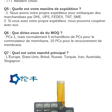
: TTT Western Union.
Q5 : Quelle est votre manière de expédition ?
: 1. Nous avons notre propre expéditeur pour embarquer des
marchandises par DHL, UPS, FEDEX, TNT, SME.
2. Si vous avez votre propre expéditeur, nous pouvons coopérer
avec eux.
Q6 : Que diriez-vous de du MOQ ?
: PCs 1, mais normalement 5 échantillons de PCs pour le
commutateur de memrbane, 10 PCs pour le recouvrement de
membrane.
Q7 : Quel est votre marché principal ?
: L'Europe, Etats-Unis, Brésil, Russie, Turquie, Iran, Austrialia,
Singapour…