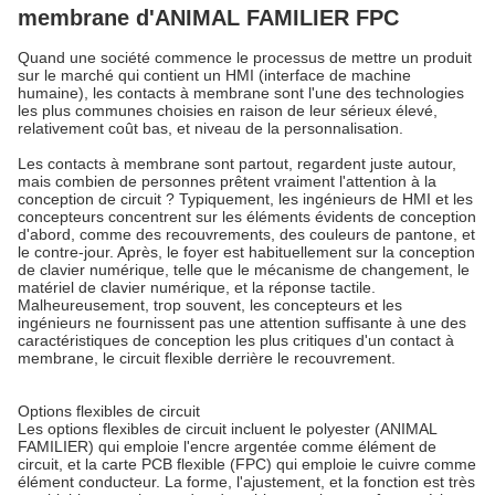
membrane d'ANIMAL FAMILIER FPC
Quand une société commence le processus de mettre un produit
sur le marché qui contient un HMI (interface de machine
humaine), les contacts à membrane sont l'une des technologies
les plus communes choisies en raison de leur sérieux élevé,
relativement coût bas, et niveau de la personnalisation.
Les contacts à membrane sont partout, regardent juste autour,
mais combien de personnes prêtent vraiment l'attention à la
conception de circuit ? Typiquement, les ingénieurs de HMI et les
concepteurs concentrent sur les éléments évidents de conception
d'abord, comme des recouvrements, des couleurs de pantone, et
le contre-jour. Après, le foyer est habituellement sur la conception
de clavier numérique, telle que le mécanisme de changement, le
matériel de clavier numérique, et la réponse tactile.
Malheureusement, trop souvent, les concepteurs et les
ingénieurs ne fournissent pas une attention suffisante à une des
caractéristiques de conception les plus critiques d'un contact à
membrane, le circuit flexible derrière le recouvrement.
Options flexibles de circuit
Les options flexibles de circuit incluent le polyester (ANIMAL
FAMILIER) qui emploie l'encre argentée comme élément de
circuit, et la carte PCB flexible (FPC) qui emploie le cuivre comme
élément conducteur. La forme, l'ajustement, et la fonction est très