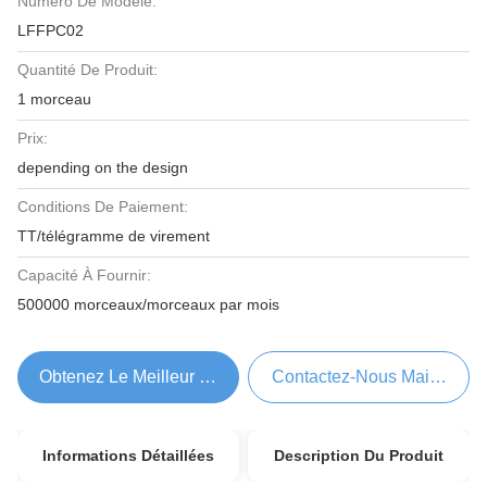
Numéro De Modèle:
LFFPC02
Quantité De Produit:
1 morceau
Prix:
depending on the design
Conditions De Paiement:
TT/télégramme de virement
Capacité À Fournir:
500000 morceaux/morceaux par mois
Obtenez Le Meilleur Prix
Contactez-Nous Maintenant
Informations Détaillées
Description Du Produit