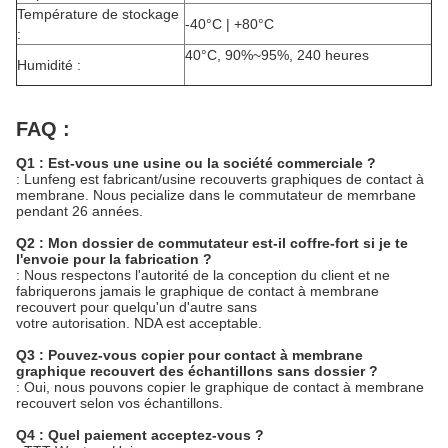
Température de stockage
-40°C | +80°C
:
40°C, 90%~95%, 240 heures
Humidité :
FAQ :
Q1 : Est-vous une usine ou la société commerciale ?
: Lunfeng est fabricant/usine recouverts graphiques de contact à
membrane. Nous pecialize dans le commutateur de memrbane
pendant 26 années.
Q2 : Mon dossier de commutateur est-il coffre-fort si je te
l'envoie pour la fabrication ?
: Nous respectons l'autorité de la conception du client et ne
fabriquerons jamais le graphique de contact à membrane
recouvert pour quelqu'un d'autre sans
votre autorisation. NDA est acceptable.
Q3 : Pouvez-vous copier pour contact à membrane
graphique recouvert des échantillons sans dossier ?
: Oui, nous pouvons copier le graphique de contact à membrane
recouvert selon vos échantillons.
Q4 : Quel paiement acceptez-vous ?