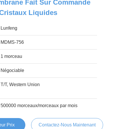
embrane Fait Sur Commande
 Cristaux Liquides
Lunfeng
MDMS-756
1 morceau
Négociable
T/T, Western Union
500000 morceaux/morceaux par mois
ur Prix
Contactez-Nous Maintenant