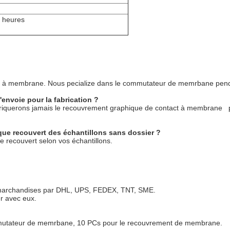
 heures
act à membrane. Nous pecialize dans le commutateur de memrbane pen
l'envoie pour la fabrication ?
 fabriquerons jamais le recouvrement graphique de contact à membrane 
ue recouvert des échantillons sans dossier ?
 recouvert selon vos échantillons.
 marchandises par DHL, UPS, FEDEX, TNT, SME.
r avec eux.
mmutateur de memrbane, 10 PCs pour le recouvrement de membrane.