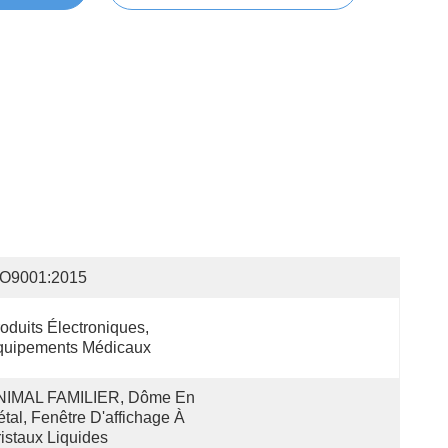
SO9001:2015
oduits Électroniques, 
quipements Médicaux
NIMAL FAMILIER, Dôme En 
tal, Fenêtre D'affichage À 
istaux Liquides