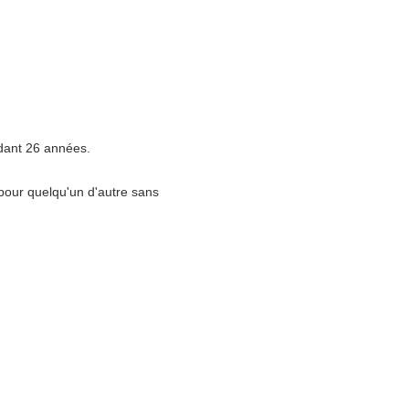
dant 26 années.
pour quelqu'un d'autre sans