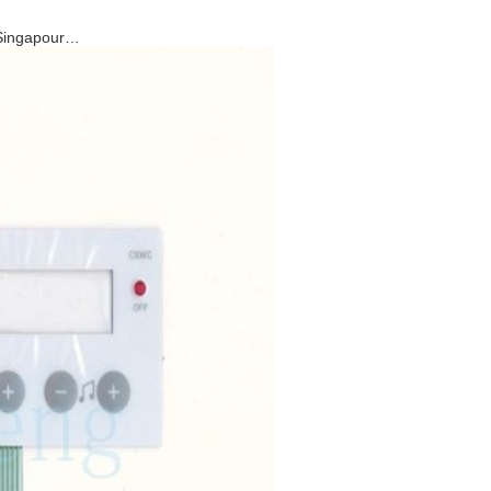
, Singapour…