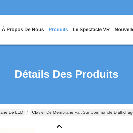
À Propos De Nous
Produits
Le Spectacle VR
Nouvell
Détails Des Produits
rane De LED
Clavier De Membrane Fait Sur Commande D'affichage