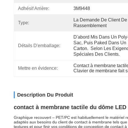
Adhésif Arrière:
3M9448
La Demande De Client De 
Type:
Rassemblement
D'abord Mis Dans Un Poly
Sac, Puis Paked Dans Un 
Détails D'emballage:
Carton.  Selon Les Exigenc
Spéciales Des Clients.
Contact à membrane tactil
Mettre en évidence:
Clavier de membrane fait s
Description Du Produit
contact à membrane tactile du dôme LED e
Graphique recouvert – PET/PC est habituellement le matériel re
adaptés aux besoins du client de contact à membrane tels que
textures et pour finir vos conditions de conception de contact