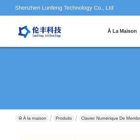
Shenzhen Lunfeng Technology Co., Ltd
À La Maison
À la maison
Produits
Clavier Numérique De Memb