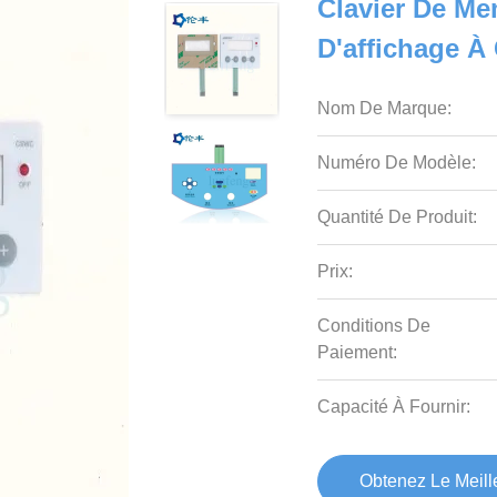
Clavier De M
D'affichage À
Nom De Marque:
Numéro De Modèle:
Quantité De Produit:
Prix:
Conditions De
Paiement:
Capacité À Fournir:
Obtenez Le Meille