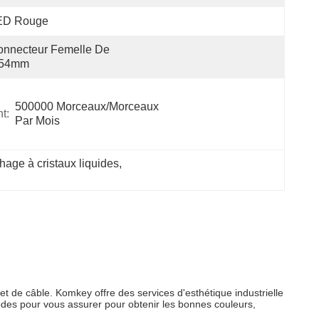
ED Rouge
nnecteur Femelle De 
.54mm
500000 Morceaux/morceaux 
t:
Par Mois
hage à cristaux liquides
, 
t de câble. Komkey offre des services d'esthétique industrielle
des pour vous assurer pour obtenir les bonnes couleurs,