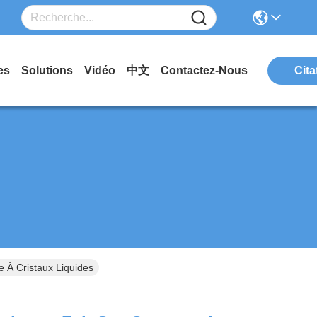
es
Solutions
Vidéo
中文
Contactez-Nous
Cita
 À Cristaux Liquides