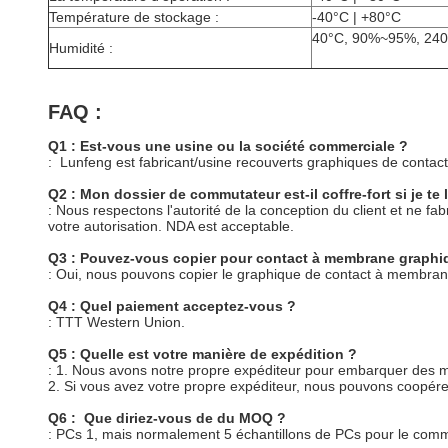
Température de stockage :
-40°C | +80°C
40°C, 90%~95%, 240
Humidité :
FAQ :
Q1 : Est-vous une usine ou la société commerciale ?
: Lunfeng est fabricant/usine recouverts graphiques de cont
Q2 : Mon dossier de commutateur est-il coffre-fort si je te 
: Nous respectons l'autorité de la conception du client et ne
votre autorisation. NDA est acceptable.
Q3 : Pouvez-vous copier pour contact à membrane graphiq
: Oui, nous pouvons copier le graphique de contact à membrane
Q4 : Quel paiement acceptez-vous ?
: TTT Western Union.
Q5 : Quelle est votre manière de expédition ?
: 1. Nous avons notre propre expéditeur pour embarquer des
2. Si vous avez votre propre expéditeur, nous pouvons coopére
Q6 : Que diriez-vous de du MOQ ?
: PCs 1, mais normalement 5 échantillons de PCs pour le co