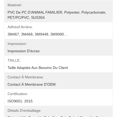
Matériel:
PVC De PC D'ANIMAL FAMILIER, Polyester, Polycarbonate, 
PET/PC/PVC, SUS304
Adhésif Arrière:
3M467, 3M468, 3M9448, 3M9080…
Impression:
Impression D'écran
TAILLE:
Taille Adaptée Aux Besoins Du Client
Contact À Membrane:
Contact À Membrane D'OEM
Certification:
ISO9001: 2015
Détails D'emballage: