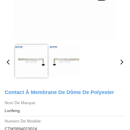
Contact À Membrane De Dôme De Polyester
Nom De Marque:
Lunfeng
Numéro De Modèle:
CTMS894023024