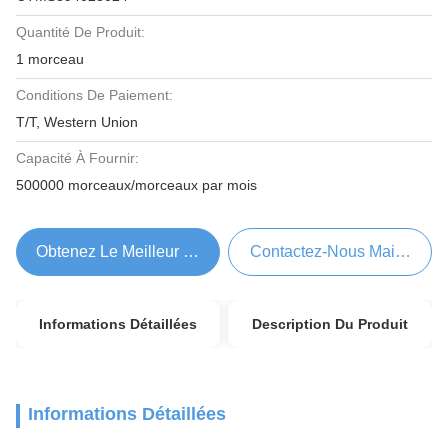
Quantité De Produit:
1 morceau
Conditions De Paiement:
T/T, Western Union
Capacité À Fournir:
500000 morceaux/morceaux par mois
Obtenez Le Meilleur Prix
Contactez-Nous Maintenant
Informations Détaillées
Description Du Produit
Informations Détaillées