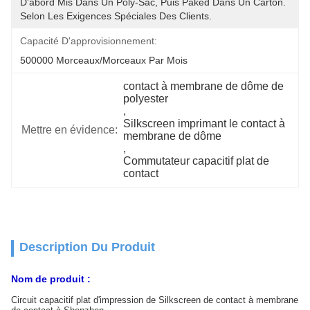
D'abord Mis Dans Un Poly-Sac, Puis Paked Dans Un Carton.  
Selon Les Exigences Spéciales Des Clients.
Capacité D'approvisionnement:
500000 Morceaux/morceaux Par Mois
contact à membrane de dôme de 
polyester
, 
Silkscreen imprimant le contact à 
Mettre en évidence:
membrane de dôme
, 
Commutateur capacitif plat de 
contact
Description Du Produit
Nom de produit :
Circuit capacitif plat d'impression de Silkscreen de contact à membrane