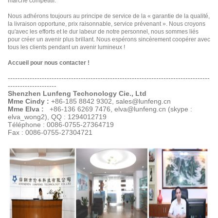
marché compétitif.
Nous adhérons toujours au principe de service de la « garantie de la qualité,
la livraison opportune, prix raisonnable, service prévenant ». Nous croyons
qu'avec les efforts et le dur labeur de notre personnel, nous sommes liés
pour créer un avenir plus brillant. Nous espérons sincèrement coopérer avec
tous les clients pendant un avenir lumineux !
Accueil pour nous contacter !
-----------------------------------------------------------------------------------
--------------------
Shenzhen Lunfeng Techonology Cie., Ltd
Mme Cindy :
+86-185 8842 9302, sales@lunfeng.cn
Mme Elva :
+86-136 6269 7476, elva@lunfeng.cn (skype :
elva_wong2),
QQ : 1294012719
Téléphone : 0086-0755-27364719
Fax : 0086-0755-27304721