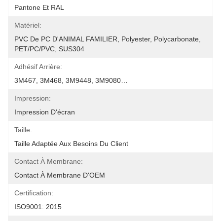
Pantone Et RAL
Matériel:
PVC De PC D'ANIMAL FAMILIER, Polyester, Polycarbonate, 
PET/PC/PVC, SUS304
Adhésif Arrière:
3M467, 3M468, 3M9448, 3M9080…
Impression:
Impression D'écran
Taille:
Taille Adaptée Aux Besoins Du Client
Contact À Membrane:
Contact À Membrane D'OEM
Certification:
ISO9001: 2015