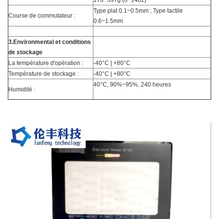
170~397g (6~14oz)
Type plat 0.1~0.5mm ; Type tactile
Course de commutateur :
0.6~1.5mm
3.Environmental et conditions
de stockage
La température d'opération :
-40°C | +80°C
Température de stockage :
-40°C | +80°C
40°C, 90%~95%, 240 heures
Humidité :