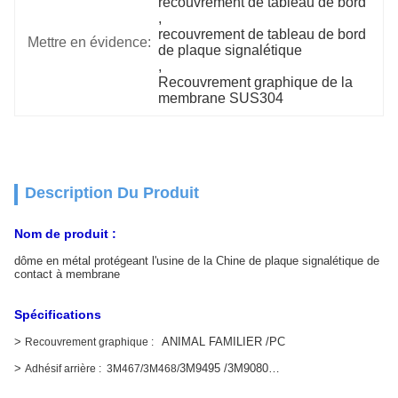
recouvrement de tableau de bord
, 
recouvrement de tableau de bord 
Mettre en évidence:
de plaque signalétique
, 
Recouvrement graphique de la 
membrane SUS304
Description Du Produit
Nom de produit :
dôme en métal protégeant l'usine de la Chine de plaque signalétique de
contact à membrane
Spécifications
>
ANIMAL FAMILIER /PC
Recouvrement graphique :
>
3M9495 /3M9080…
Adhésif arrière : 3M467/3M468/