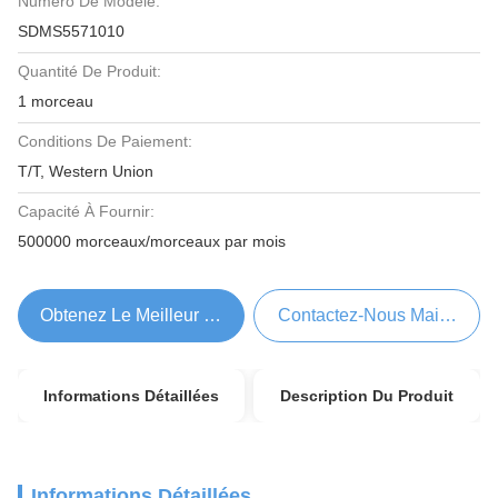
Numéro De Modèle:
SDMS5571010
Quantité De Produit:
1 morceau
Conditions De Paiement:
T/T, Western Union
Capacité À Fournir:
500000 morceaux/morceaux par mois
Obtenez Le Meilleur Prix
Contactez-Nous Maintenant
Informations Détaillées
Description Du Produit
Informations Détaillées